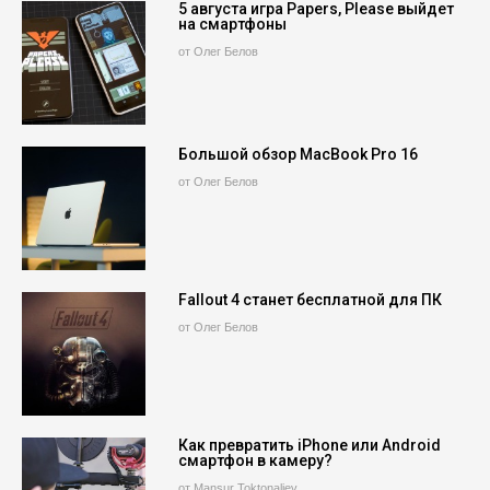
5 августа игра Papers, Please выйдет
на смартфоны
от Олег Белов
Большой обзор MacBook Pro 16
от Олег Белов
Fallout 4 станет бесплатной для ПК
от Олег Белов
Как превратить iPhone или Android
смартфон в камеру?
от Mansur Toktonaliev