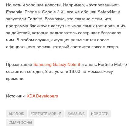
Но есть и хорошие новости. Например, «рутированные»
Essential Phone и Google 2 XL все же обошли SafetyNet и
запустили Fortnite. Возможно, это связано с тем, что
программа блокирует доступ не из-за самих root-прав, а из-
за действий, которые пользователь совершает благодаря
ним. В любом случае, ситуация разъяснится после
официального релиза, который состоится совсем скоро.
Презентация
Samsung Galaxy Note 9
и анонс Fortnite Mobile
состоятся сегодня, 9 августа, в 18:00 по московскому
времени.
Источник:
XDA Developers
ANDROID
FORTNITE MOBILE
SAMSUNG
НОВОСТИ
СМАРТФОНЫ