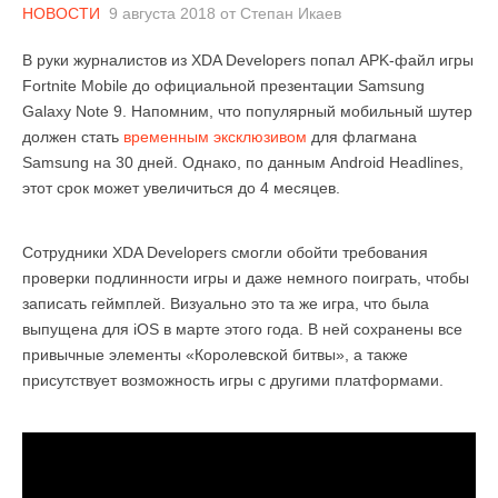
НОВОСТИ
9 августа 2018
от
Степан Икаев
В руки журналистов из XDA Developers попал APK-файл игры
Fortnite Mobile до официальной презентации Samsung
Galaxy Note 9. Напомним, что популярный мобильный шутер
должен стать
временным эксклюзивом
для флагмана
Samsung на 30 дней. Однако, по данным Android Headlines,
этот срок может увеличиться до 4 месяцев.
Сотрудники XDA Developers смогли обойти требования
проверки подлинности игры и даже немного поиграть, чтобы
записать геймплей. Визуально это та же игра, что была
выпущена для iOS в марте этого года. В ней сохранены все
привычные элементы «Королевской битвы», а также
присутствует возможность игры с другими платформами.