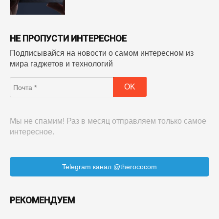
НЕ ПРОПУСТИ ИНТЕРЕСНОЕ
Подписывайся на новости о самом интересном из
мира гаджетов и технологий
Мы не спамим! Раз в месяц отправляем только самое
интересное.
Telegram канал @therococom
РЕКОМЕНДУЕМ