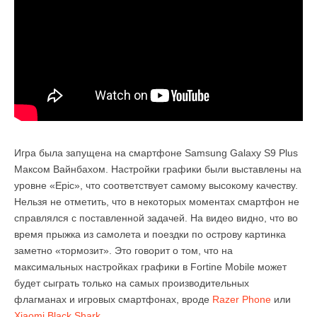
Игра была запущена на смартфоне Samsung Galaxy S9 Plus
Максом Вайнбахом. Настройки графики были выставлены на
уровне «Epic», что соответствует самому высокому качеству.
Нельзя не отметить, что в некоторых моментах смартфон не
справлялся с поставленной задачей. На видео видно, что во
время прыжка из самолета и поездки по острову картинка
заметно «тормозит». Это говорит о том, что на
максимальных настройках графики в Fortine Mobile может
будет сыграть только на самых производительных
флагманах и игровых смартфонах, вроде
Razer Phone
или
Xiaomi Black Shark
.