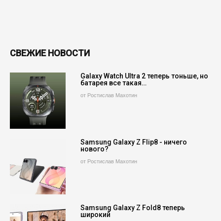
СВЕЖИЕ НОВОСТИ
Galaxy Watch Ultra 2 теперь тоньше, но
батарея все такая…
от Ростислав Махотин
Samsung Galaxy Z Flip8 - ничего
нового?
от Ростислав Махотин
Samsung Galaxy Z Fold8 теперь
широкий