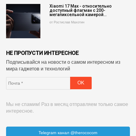
Xiaomi 17 Max - относительно
доступный флагман с 200-
мегапиксельной камерой…
от Ростислав Махотин
НЕ ПРОПУСТИ ИНТЕРЕСНОЕ
Подписывайся на новости о самом интересном из
мира гаджетов и технологий
Мы не спамим! Раз в месяц отправляем только самое
интересное.
Telegram канал @therococom