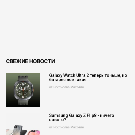
СВЕЖИЕ НОВОСТИ
Galaxy Watch Ultra 2 теперь тоньше, но
батарея все такая…
от Ростислав Махотин
Samsung Galaxy Z Flip8 - ничего
нового?
от Ростислав Махотин