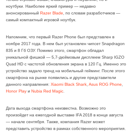
ноутбуки. Наиболее яркий пример — недавно
анонсированный
Razer Blade
, по словам разработчиков —
самый компактный игровой ноутбук.
Напомним, что первый Razer Phone был представлен в
ноябре 2017 года. В нем был установлен чипсет Snapdragon
835 и 8 Гб ОЗУ. Помимо этого, смартфон обладал
уникальной фишкой — 5,7-дюймовым дисплеем Sharp IGZO
Quad HD с частотой обновления экрана в 120 Гц. Именно это
устройство задало тренд на мобильный гейминг. После этого
смартфона на рынке появились и другие представители
данного направления:
Xiaomi Black Shark
,
Asus ROG Phone
,
Honor Play
и
Nubia Red Magic
.
Дата выхода смартфона неизвестна. Возможно это
произойдет на ежегодной выставке IFA 2018 в конце августа
— начале сентября. Также, компания Razer может
представить устройство в рамках собственного мероприятия.