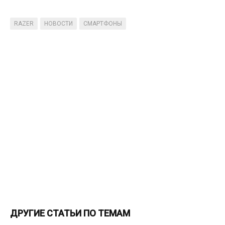
RAZER
НОВОСТИ
СМАРТФОНЫ
ДРУГИЕ СТАТЬИ ПО ТЕМАМ