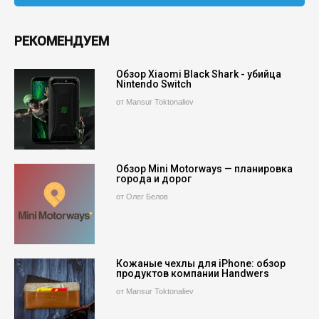
РЕКОМЕНДУЕМ
Обзор Xiaomi Black Shark - убийца
Nintendo Switch
от Mansur Toktonaliev
Обзор Mini Motorways — планировка
города и дорог
от Олег Белов
Кожаные чехлы для iPhone: обзор
продуктов компании Handwers
от Mansur Toktonaliev