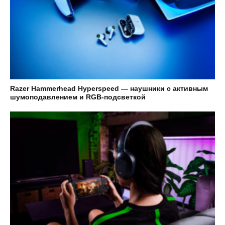
Razer Hammerhead Hyperspeed — наушники с активным
шумоподавлением и RGB-подсветкой