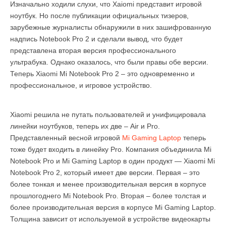
Изначально ходили слухи, что Xaiomi представит игровой
ноутбук. Но после публикации официальных тизеров,
зарубежные журналисты обнаружили в них зашифрованную
надпись Notebook Pro 2 и сделали вывод, что будет
представлена вторая версия профессионального
ультрабука. Однако оказалось, что были правы обе версии.
Теперь Xiaomi Mi Notebook Pro 2 – это одновременно и
профессиональное, и игровое устройство.
Xiaomi решила не путать пользователей и унифицировала
линейки ноутбуков, теперь их две – Air и Pro.
Представленный весной игровой
Mi Gaming Laptop
теперь
тоже будет входить в линейку Pro. Компания объединила Mi
Notebook Pro и Mi Gaming Laptop в один продукт — Xiaomi Mi
Notebook Pro 2, который имеет две версии. Первая – это
более тонкая и менее производительная версия в корпусе
прошлогоднего Mi Notebook Pro. Вторая – более толстая и
более производительная версия в корпусе Mi Gaming Laptop.
Толщина зависит от используемой в устройстве видеокарты