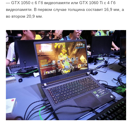
— GTX 1050 с 6 Гб видеопамяти или GTX 1060 Ti с 4 Гб
видеопамяти. В первом случае толщина составит 16,9 мм, а
во втором 20,9 мм.