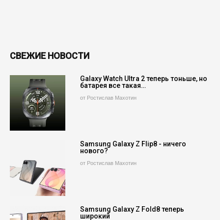
СВЕЖИЕ НОВОСТИ
Galaxy Watch Ultra 2 теперь тоньше, но
батарея все такая…
от Ростислав Махотин
Samsung Galaxy Z Flip8 - ничего
нового?
от Ростислав Махотин
Samsung Galaxy Z Fold8 теперь
широкий