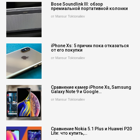
Bose Soundlink III: обзор
премиальной портативной колонки
от Mansur Toktonaliev
iPhone Xs: 5 причин пока отказаться
от его покупки
от Mansur Toktonaliev
Сравнение камер iPhone Xs, Samsung
Galaxy Note 9 и Google…
от Mansur Toktonaliev
Сравнение Nokia 5.1 Plus и Huawei P20
Lite: что купить,…