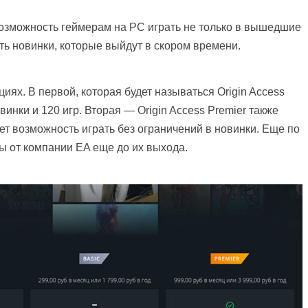
 возможность геймерам на PC играть не только в вышедшие
ть новинки, которые выйдут в скором времени.
иях. В первой, которая будет называться Origin Access
инки и 120 игр. Вторая — Origin Access Premier также
ает возможность играть без ограничений в новинки. Еще по
ры от компании EA еще до их выхода.