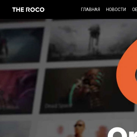
Skip
ГЛАВНАЯ
НОВОСТИ
О
to
content