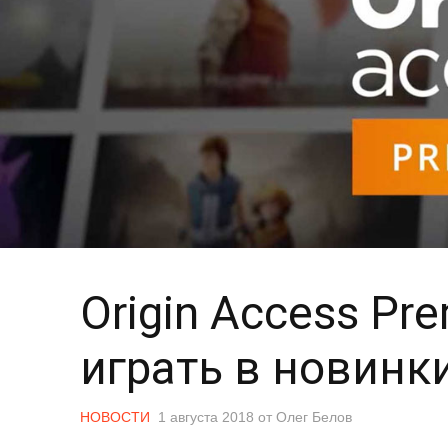
Origin Access Pr
играть в новинк
НОВОСТИ
1 августа 2018
от
Олег Белов