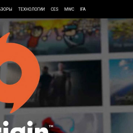
БЗОРЫ
ТЕХНОЛОГИИ
CES
MWC
IFA