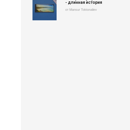
- длинная история
от Mansur Toktonaliev