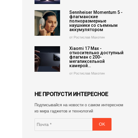
Sennheiser Momentum 5 -
флагманские
полноразмерные
наушники со съемным
аккумулятором
от Ростислав Махотин
Xiaomi 17 Max -
относительно доступный
флагман с 200-
мегапиксельной
камерой…
от Ростислав Махотин
НЕ ПРОПУСТИ ИНТЕРЕСНОЕ
Подписывайся на новости о самом интересном
из мира гаджетов и технологий