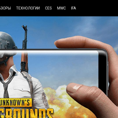
БЗОРЫ
ТЕХНОЛОГИИ
CES
MWC
IFA