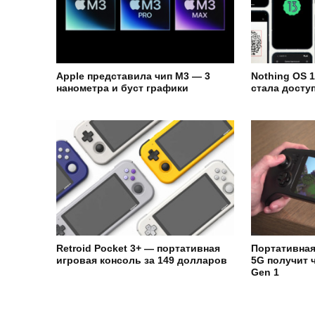
Apple представила чип M3 — 3
Nothing OS 1
нанометра и буст графики
стала досту
Retroid Pocket 3+ — портативная
Портативная
игровая консоль за 149 долларов
5G получит 
Gen 1