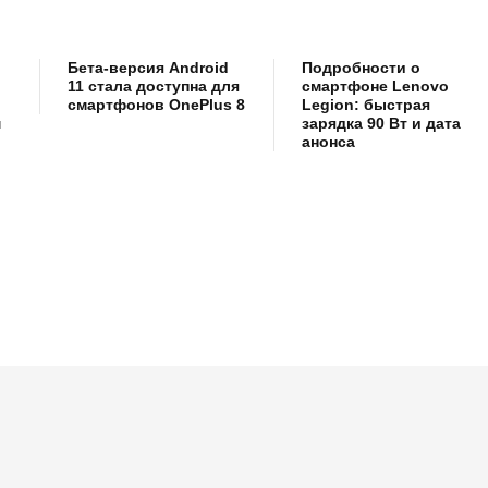
Бета-версия Android
Подробности о
11 стала доступна для
смартфоне Lenovo
смартфонов OnePlus 8
Legion: быстрая
м
зарядка 90 Вт и дата
анонса