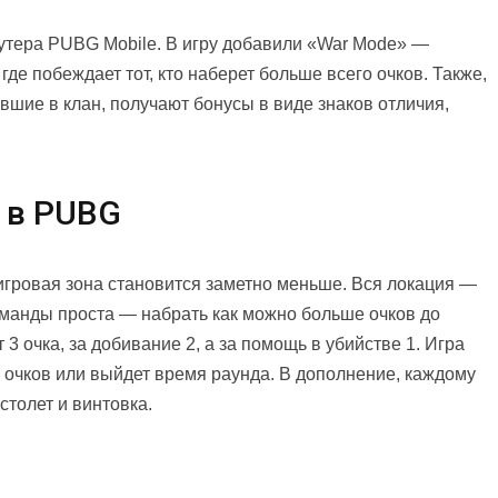
тера PUBG Mobile. В игру добавили «War Mode» —
де побеждает тот, кто наберет больше всего очков. Также,
ившие в клан, получают бонусы в виде знаков отличия,
 в PUBG
 игровая зона становится заметно меньше. Вся локация —
оманды проста — набрать как можно больше очков до
 3 очка, за добивание 2, а за помощь в убийстве 1. Игра
0 очков или выйдет время раунда. В дополнение, каждому
столет и винтовка.