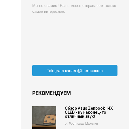
Мы не спамим! Раз в месяц отправляем только
самое интересное.
Telegram канал @therococom
РЕКОМЕНДУЕМ
Обзор Asus Zenbook 14X
OLED - ну наконец-то
отличный звук!
от Ростислав Махотин