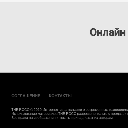
Онлайн
СОГЛАШЕНИЕ
КОНТАКТЫ
THE ROCO © 2019 Интернет-издательство о современных технологиях
Использование материалов THE ROCO разрешено только с предварит
Все права на изображения и тексты принадлежат их авторам.