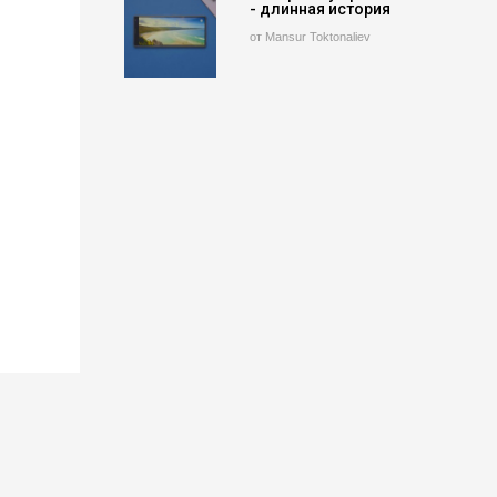
- длинная история
от Mansur Toktonaliev