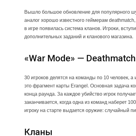
Вышло большое обновление для популярного шу
аналог хорошо известного геймерам deathmatch, г
в игре появилась система кланов. Игроки, вступ
дополнительных заданий и кланового магазина.
«War Mode» — Deathmatch
30 игроков делятся на команды по 10 человек, а
это фрагмент карты Erangel. Основная задача к
конца раунда. За каждое убийство игрок получает
заканчивается, когда одна из команд наберет 10
игроку на старте выдается оружие: случайный пи
Кланы