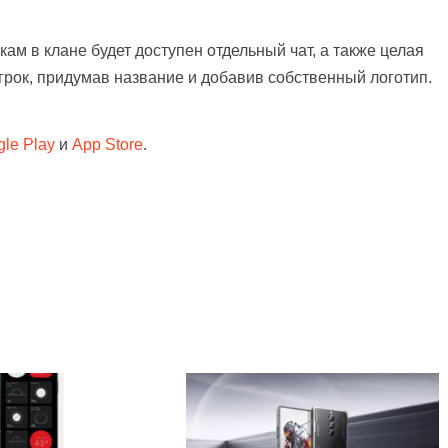
м в клане будет доступен отдельный чат, а также целая
грок, придумав название и добавив собственный логотип.
le Play
и
App Store
.