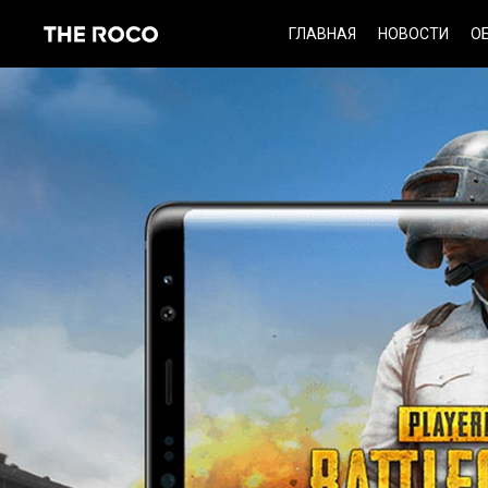
Skip
ГЛАВНАЯ
НОВОСТИ
О
to
content