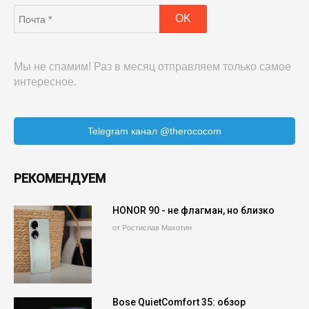
Мы не спамим! Раз в месяц отправляем только самое
интересное.
Telegram канал @therococom
РЕКОМЕНДУЕМ
HONOR 90 - не флагман, но близко
от Ростислав Махотин
Bose QuietComfort 35: обзор