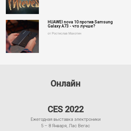
HUAWEI nova 10 против Samsung
Galaxy A73 - что лучше?
от Ростислав Махотин
Онлайн
CES 2022
Ежегодная выставка электроники
5 – 8 Января, Лас Вегас