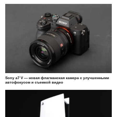
Sony а7 V — новая флагманская камера с улучшенными
автофокусом и съемкой видео