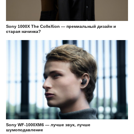
Sony 1000X The ColleXion — премиальный дизайн и
старая начинка?
Sony WF-1000XM6 — лучше звук, лучше
шумоподавление