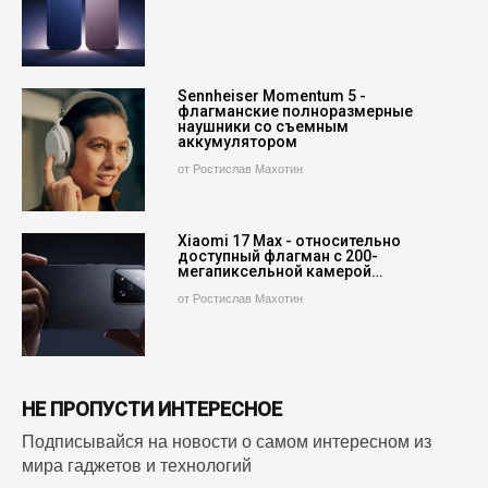
Sennheiser Momentum 5 -
флагманские полноразмерные
наушники со съемным
аккумулятором
от Ростислав Махотин
Xiaomi 17 Max - относительно
доступный флагман с 200-
мегапиксельной камерой…
от Ростислав Махотин
НЕ ПРОПУСТИ ИНТЕРЕСНОЕ
Подписывайся на новости о самом интересном из
мира гаджетов и технологий