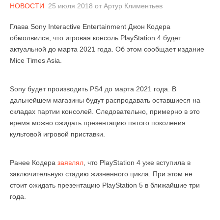
НОВОСТИ
25 июля 2018
от
Артур Климентьев
Глава Sony Interactive Entertainment Джон Кодера
обмолвился, что игровая консоль PlayStation 4 будет
актуальной до марта 2021 года. Об этом сообщает издание
Mice Times Asia.
Sony будет производить PS4 до марта 2021 года. В
дальнейшем магазины будут распродавать оставшиеся на
складах партии консолей. Следовательно, примерно в это
время можно ожидать презентацию пятого поколения
культовой игровой приставки.
Ранее Кодера
заявлял
, что PlayStation 4 уже вступила в
заключительную стадию жизненного цикла. При этом не
стоит ожидать презентацию PlayStation 5 в ближайшие три
года.