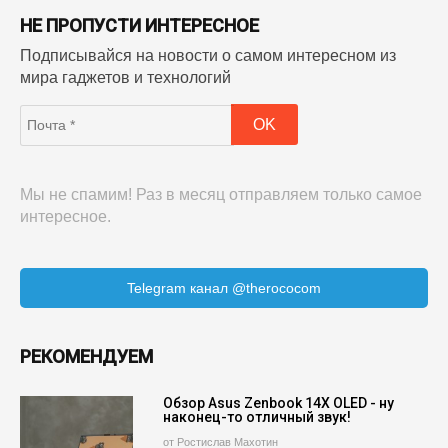
НЕ ПРОПУСТИ ИНТЕРЕСНОЕ
Подписывайся на новости о самом интересном из
мира гаджетов и технологий
Мы не спамим! Раз в месяц отправляем только самое
интересное.
Telegram канал @therococom
РЕКОМЕНДУЕМ
Обзор Asus Zenbook 14X OLED - ну
наконец-то отличный звук!
от Ростислав Махотин