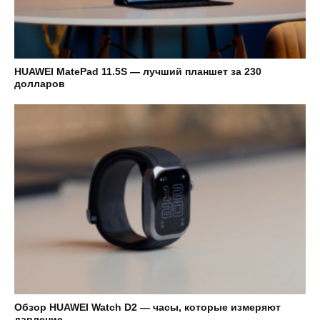
HUAWEI MatePad 11.5S — лучший планшет за 230
долларов
Обзор HUAWEI Watch D2 — часы, которые измеряют
давление