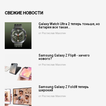
СВЕЖИЕ НОВОСТИ
Galaxy Watch Ultra 2 теперь тоньше, но
батарея все такая…
от Ростислав Махотин
Samsung Galaxy Z Flip8 - ничего
нового?
от Ростислав Махотин
Samsung Galaxy Z Fold8 теперь
широкий
от Ростислав Махотин