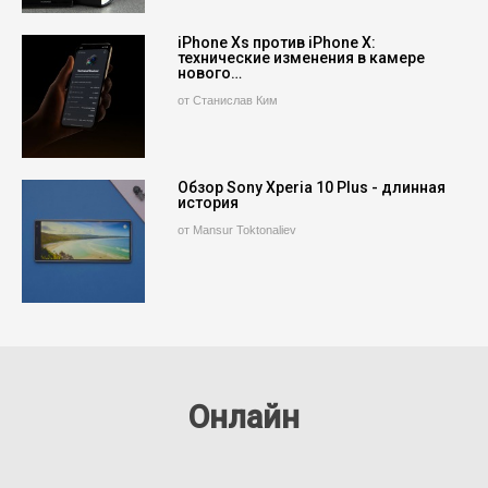
iPhone Xs против iPhone X:
технические изменения в камере
нового…
от Станислав Ким
Обзор Sony Xperia 10 Plus - длинная
история
от Mansur Toktonaliev
Онлайн