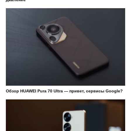
Обзор HUAWEI Pura 70 Ultra — привет, сервисы Google?