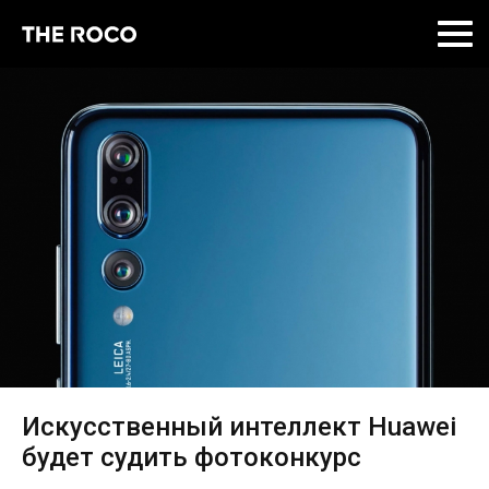
Skip
to
content
Искусственный интеллект Huawei
будет судить фотоконкурс