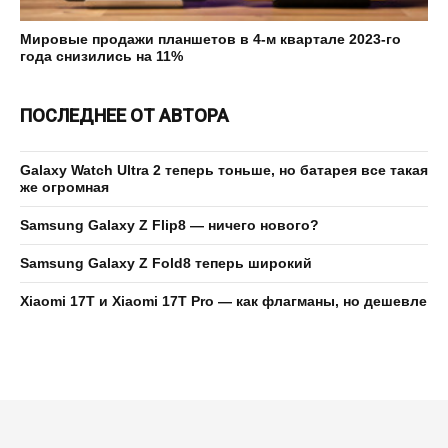
Мировые продажи планшетов в 4-м квартале 2023-го
года снизились на 11%
ПОСЛЕДНЕЕ ОТ АВТОРА
Galaxy Watch Ultra 2 теперь тоньше, но батарея все такая
же огромная
Samsung Galaxy Z Flip8 — ничего нового?
Samsung Galaxy Z Fold8 теперь широкий
Xiaomi 17T и Xiaomi 17T Pro — как флагманы, но дешевле