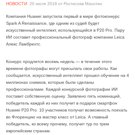
НОВОСТИ
20 июля 2018
от
Ростислав Махотин
Компания Huawei запустила первый в мире фотоконкурс
Spark A Renaissance, где одним из судей будет
искусственный интеллект, использующийся в P20 Pro. Пару
ИИ составит профессиональный фотограф компании Leica
Алекс Ламбрехтс.
Конкурс продлится восемь недель — в течение этого
времени фотографы могут присылать свои работы. Как
сообщается, искусственный интеллект прошел обучение на 4
миллионах снимков, которые были сделаны
профессионалами. Каждой конкурсной фотографии ИИ
поставит собственную оценку. Заявлено пять номинаций,
победитель каждой из них получит в подарок смартфон
Huawei P20 Pro. 10 участников получат возможность поехать
во Флоренцию на мастер класс от Leica. А главный
победитель, ко всему прочему, получит тур по трем
европейским странам.