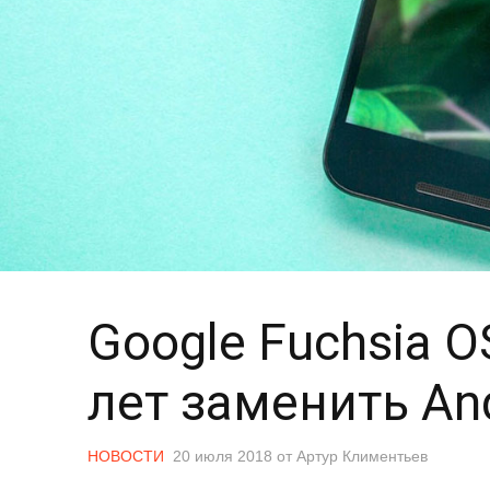
Google Fuchsia 
лет заменить An
НОВОСТИ
20 июля 2018
от
Артур Климентьев