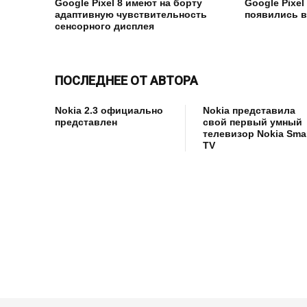
Google Pixel 8 имеют на борту
Google Pixel 
адаптивную чувствительность
появились в
сенсорного дисплея
ПОСЛЕДНЕЕ ОТ АВТОРА
Nokia 2.3 официально
Nokia представила
представлен
свой первый умный
телевизор Nokia Sma
TV