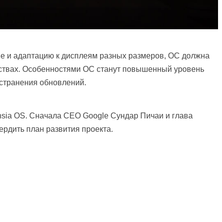
ие и адаптацию к дисплеям разных размеров, ОС должна
йствах. Особенностями ОС станут повышенный уровень
странения обновлений.
hsia OS. Сначала СЕО Google Сундар Пичаи и глава
рдить план развития проекта.