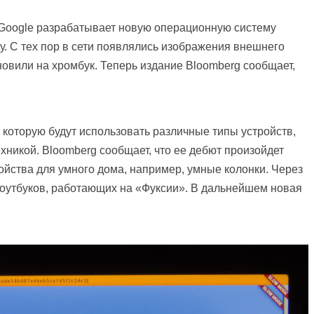
 Google разрабатывает новую операционную систему
у. С тех пор в сети появлялись изображения внешнего
новили на хромбук. Теперь издание Bloomberg сообщает,
 которую будут использовать различные типы устройств,
хникой. Bloomberg сообщает, что ее дебют произойдет
ройства для умного дома, например, умные колонки. Через
ноутбуков, работающих на «Фуксии». В дальнейшем новая