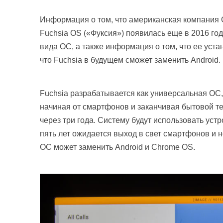
Информация о том, что американская компания
Fuchsia OS («Фуксия») появилась еще в 2016 год
вида ОС, а также информация о том, что ее уста
что Fuchsia в будущем сможет заменить Android.
Fuchsia разрабатывается как универсальная ОС,
начиная от смартфонов и заканчивая бытовой те
через три года. Систему будут использовать уст
пять лет ожидается выход в свет смартфонов и 
ОС может заменить Android и Chrome OS.