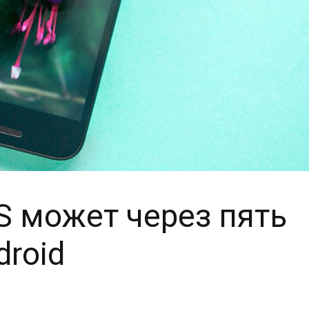
OS может через пять
droid