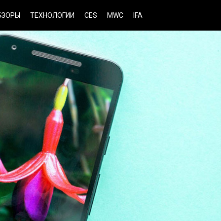
БЗОРЫ
ТЕХНОЛОГИИ
CES
MWC
IFA