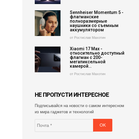
Sennheiser Momentum 5 -
флагманские
полноразмерные
наушники со съемным
аккумулятором
от Ростислав Махотин
Xiaomi 17 Max -
относительно доступный
флагман с 200-
мегапиксельной
камерой…
от Ростислав Махотин
НЕ ПРОПУСТИ ИНТЕРЕСНОЕ
Подписывайся на новости о самом интересном
из мира гаджетов и технологий