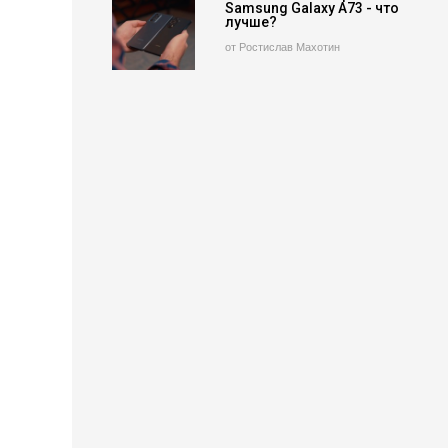
Samsung Galaxy A73 - что
лучше?
от Ростислав Махотин