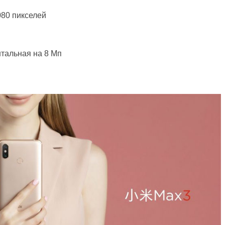
80 пикселей
нтальная на 8 Мп