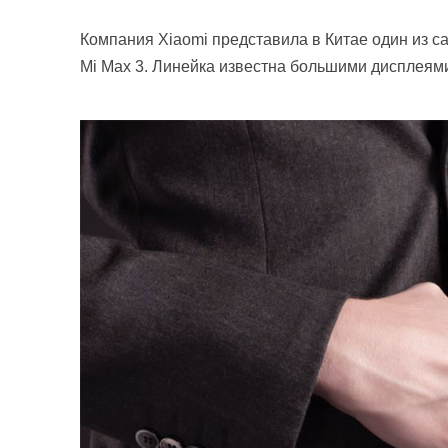
Компания Xiaomi представила в Китае один из 
Mi Max 3. Линейка известна большими дисплеям