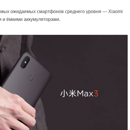
самых ожидаемых смартфонов среднего уровня — Xiaomi
и и ёмкими аккумуляторами.