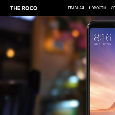
Skip
ГЛАВНАЯ
НОВОСТИ
О
to
content