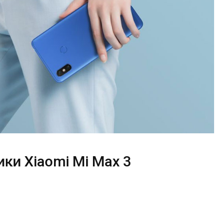
ки Xiaomi Mi Max 3