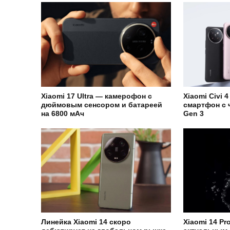
Xiaomi 17 Ultra — камерофон с
Xiaomi Civi 
дюймовым сенсором и батареей
смартфон с 
на 6800 мАч
Gen 3
Линейка Xiaomi 14 скоро
Xiaomi 14 P