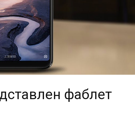
дставлен фаблет