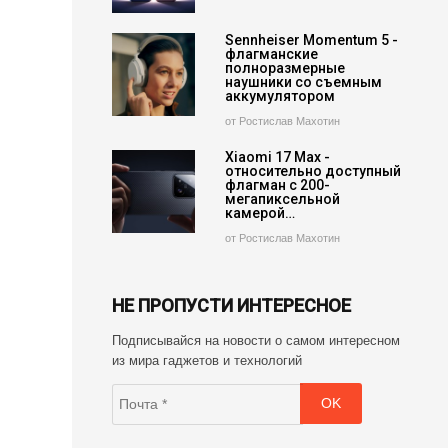
Sennheiser Momentum 5 -
флагманские
полноразмерные
наушники со съемным
аккумулятором
от Ростислав Махотин
Xiaomi 17 Max -
относительно доступный
флагман с 200-
мегапиксельной
камерой…
от Ростислав Махотин
НЕ ПРОПУСТИ ИНТЕРЕСНОЕ
Подписывайся на новости о самом интересном
из мира гаджетов и технологий