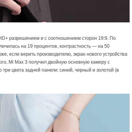
 HD+ разрешением и с соотношением сторон 19:9. По
личилась на 19 процентов, контрастность — на 50
кже, если верить производителю, экран нового устройства
ого, Mi Max 3 получил двойную основную камеру с
 три цвета задней панели: синий, черный и золотой (в