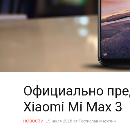
Официально пре
Xiaomi Mi Max 3
НОВОСТИ
19 июля 2018
от
Ростислав Махотин