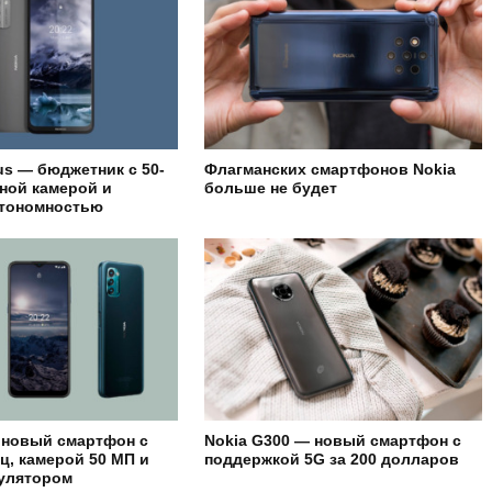
us — бюджетник с 50-
Флагманских смартфонов Nokia
ной камерой и
больше не будет
втономностью
 новый смартфон с
Nokia G300 — новый смартфон с
ц, камерой 50 МП и
поддержкой 5G за 200 долларов
мулятором