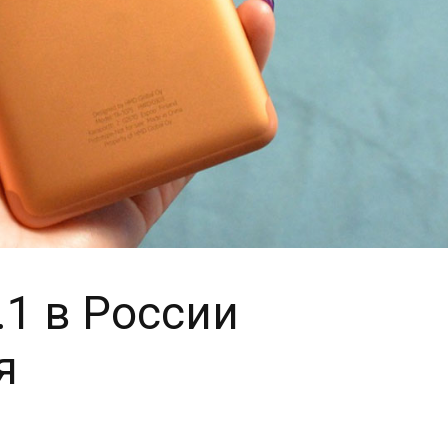
.1 в России
я