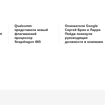
Qualcomm
Основатели Google
представила новый
Сергей Брин и Ларри
rt
флагманский
Пейдж покинули
процессор
руководящие
Snapdragon 865
должности в компании