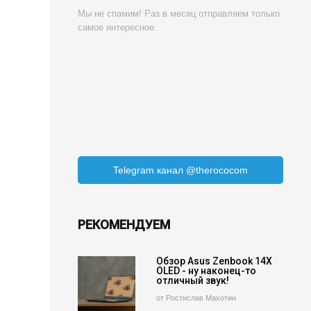
Мы не спамим! Раз в месяц отправляем только
самое интересное.
Telegram канал @therococom
РЕКОМЕНДУЕМ
Обзор Asus Zenbook 14X
OLED - ну наконец-то
отличный звук!
от Ростислав Махотин