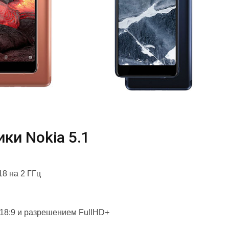
ки Nokia 5.1
8 на 2 ГГц
 18:9 и разрешением FullHD+