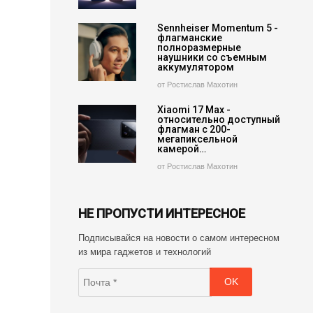
Sennheiser Momentum 5 -
флагманские
полноразмерные
наушники со съемным
аккумулятором
от Ростислав Махотин
Xiaomi 17 Max -
относительно доступный
флагман с 200-
мегапиксельной
камерой…
от Ростислав Махотин
НЕ ПРОПУСТИ ИНТЕРЕСНОЕ
Подписывайся на новости о самом интересном
из мира гаджетов и технологий