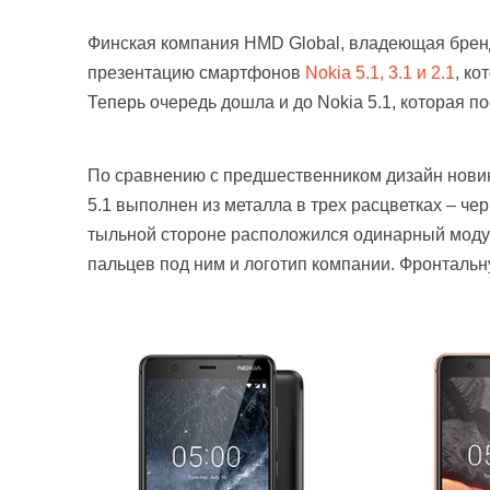
Финская компания HMD Global, владеющая брен
презентацию смартфонов
Nokia 5.1, 3.1 и 2.1
, к
Теперь очередь дошла и до Nokia 5.1, которая п
По сравнению с предшественником дизайн нови
5.1 выполнен из металла в трех расцветках – ч
тыльной стороне расположился одинарный модул
пальцев под ним и логотип компании. Фронтальн