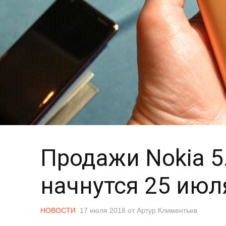
Продажи Nokia 5
начнутся 25 июл
НОВОСТИ
17 июля 2018
от
Артур Климентьев