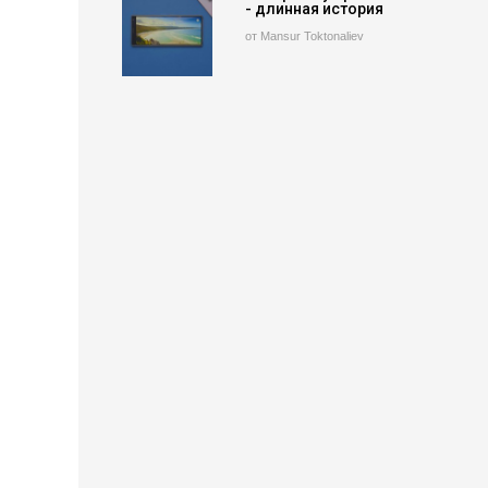
- длинная история
от Mansur Toktonaliev