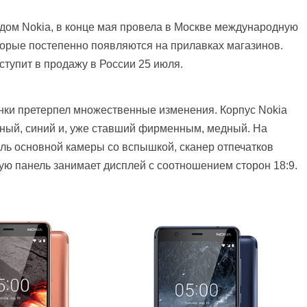
дом Nokia, в конце мая провела в Москве международную
оторые постепенно появляются на прилавках магазинов.
оступит в продажу в России 25 июля.
нки претерпел множественные изменения. Корпус Nokia
ерный, синий и, уже ставший фирменным, медный. На
ь основной камеры со вспышкой, сканер отпечатков
ую панель занимает дисплей с соотношением сторон 18:9.