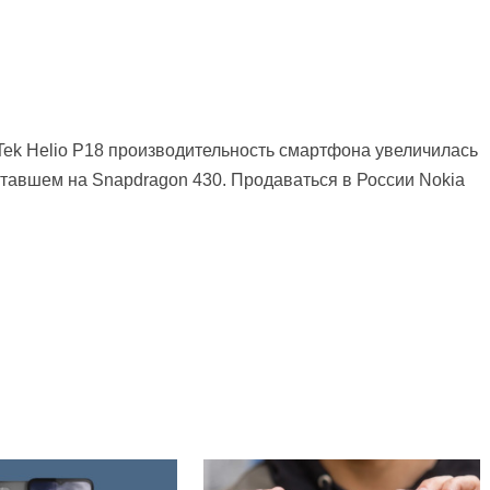
aTek Helio P18 производительность смартфона увеличилась
тавшем на Snapdragon 430. Продаваться в Росcии Nokia