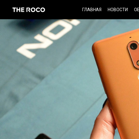
Skip
ГЛАВНАЯ
НОВОСТИ
О
to
content