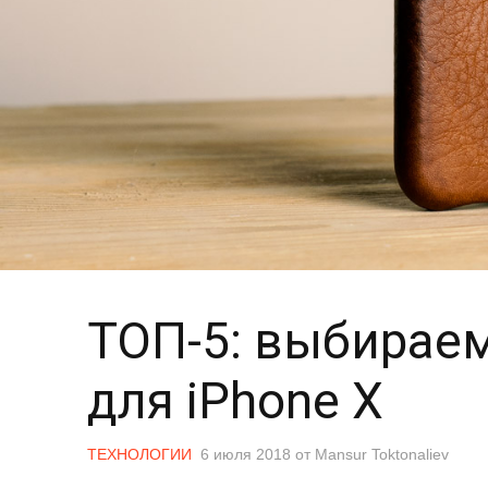
ТОП-5: выбирае
для iPhone X
ТЕХНОЛОГИИ
6 июля 2018
от
Mansur Toktonaliev