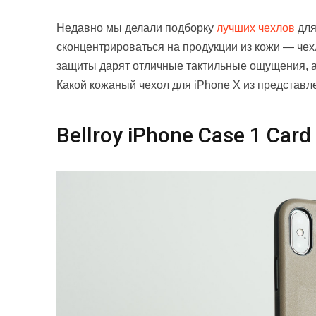
Недавно мы делали подборку
лучших чехлов
для
сконцентрироваться на продукции из кожи — че
защиты дарят отличные тактильные ощущения, а
Какой кожаный чехол для iPhone X из представ
Bellroy iPhone Case 1 Card