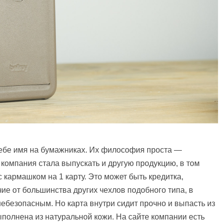
себе имя на бумажниках. Их философия проста —
компания стала выпускать и другую продукцию, в том
 кармашком на 1 карту. Это может быть кредитка,
чие от большинства других чехлов подобного типа, в
я небезопасным. Но карта внутри сидит прочно и выпасть из
полнена из натуральной кожи. На сайте компании есть