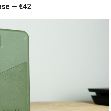
Case — €42