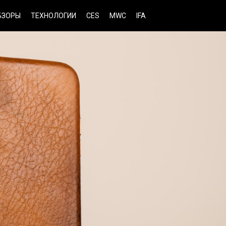
БЗОРЫ
ТЕХНОЛОГИИ
CES
MWC
IFA