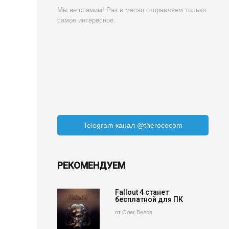
Мы не спамим! Раз в месяц отправляем только
самое интересное.
Telegram канал @therococom
РЕКОМЕНДУЕМ
Fallout 4 станет
бесплатной для ПК
от Олег Белов