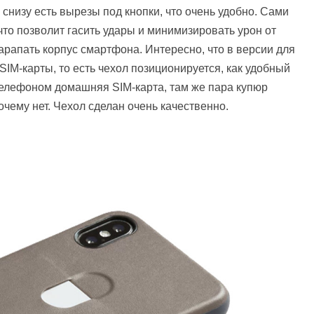
 снизу есть вырезы под кнопки, что очень удобно. Сами
что позволит гасить удары и минимизировать урон от
арапать корпус смартфона. Интересно, что в версии для
SIM-карты, то есть чехол позиционируется, как удобный
 телефоном домашняя SIM-карта, там же пара купюр
чему нет. Чехол сделан очень качественно.