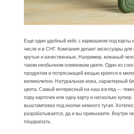
Еще один удобный кейс с кармашком под карты и
числе и в СНГ. Компания делает аксессуары для
крутые и качественные. Например, кожаный чехол 
таком необычном оливковом цвете. Один из слог
продуктом и потрясающей вещью кроется в мелоча
великолепно. Натуральная кожа, характерный б
цвета. Самый интересный на наш взгляд — темн
пару карточек или одну карту и несколько купюр.
выштамповка под кнопки немного тугая. Хотелос
разрабатывается, да и вы привыкаете. Внутри ч
поцарапать.