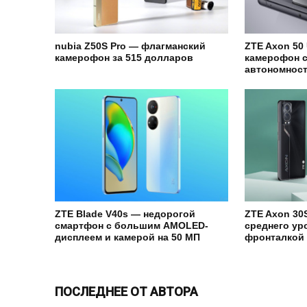
nubia Z50S Pro — флагманский
ZTE Axon 50
камерофон за 515 долларов
камерофон с
автономнос
ZTE Blade V40s — недорогой
ZTE Axon 30
смартфон с большим AMOLED-
среднего ур
дисплеем и камерой на 50 МП
фронталкой
ПОСЛЕДНЕЕ ОТ АВТОРА