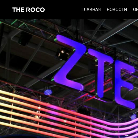
Skip
ГЛАВНАЯ
НОВОСТИ
О
to
content