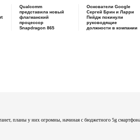
Qualcomm
Основатели Google
представила новый
Сергей Брин и Ларри
rt
флагманский
Пейдж покинули
процессор
руководящие
Snapdragon 865
должности в компании