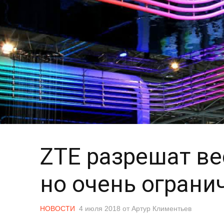
ZTE разрешат ве
но очень ограни
НОВОСТИ
4 июля 2018
от
Артур Климентьев