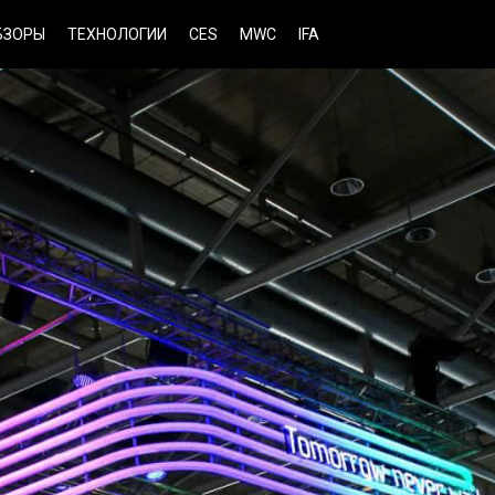
БЗОРЫ
ТЕХНОЛОГИИ
CES
MWC
IFA