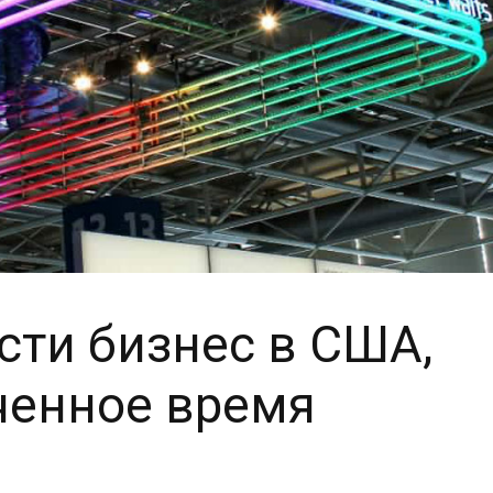
сти бизнес в США,
ченное время