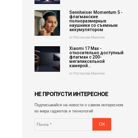
Sennheiser Momentum 5 -
флагманские
полноразмерные
наушники со съемным
аккумулятором
от Ростислав Махотин
Xiaomi 17 Max -
относительно доступный
флагман с 200-
мегапиксельной
камерой…
от Ростислав Махотин
НЕ ПРОПУСТИ ИНТЕРЕСНОЕ
Подписывайся на новости о самом интересном
из мира гаджетов и технологий