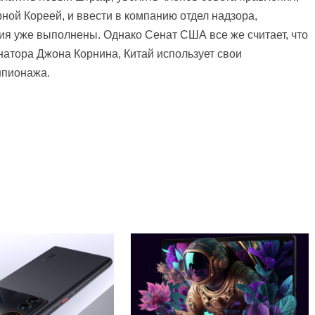
ной Кореей, и ввести в компанию отдел надзора,
ия уже выполнены. Однако Сенат США все же считает, что
натора Джона Корнина, Китай использует свои
шпионажа.