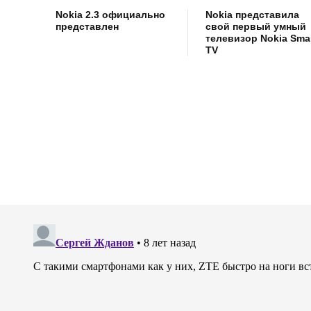
Nokia 2.3 официально
Nokia представила
представлен
свой первый умный
телевизор Nokia Sma
TV