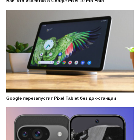
Все, что известно о Google Pixel 10 Pro Fold
Google перезапустит Pixel Tablet без док-станции