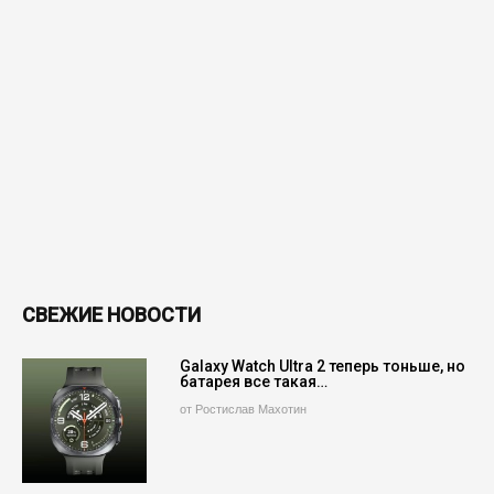
СВЕЖИЕ НОВОСТИ
Galaxy Watch Ultra 2 теперь тоньше, но
батарея все такая…
от Ростислав Махотин