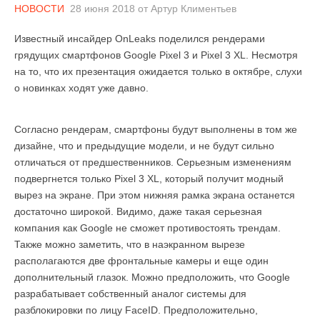
НОВОСТИ
28 июня 2018
от
Артур Климентьев
Известный инсайдер OnLeaks поделился рендерами
грядущих смартфонов Google Pixel 3 и Pixel 3 XL. Несмотря
на то, что их презентация ожидается только в октябре, слухи
о новинках ходят уже давно.
Согласно рендерам, смартфоны будут выполнены в том же
дизайне, что и предыдущие модели, и не будут сильно
отличаться от предшественников. Серьезным изменениям
подвергнется только Pixel 3 XL, который получит модный
вырез на экране. При этом нижняя рамка экрана останется
достаточно широкой. Видимо, даже такая серьезная
компания как Google не сможет противостоять трендам.
Также можно заметить, что в наэкранном вырезе
располагаются две фронтальные камеры и еще один
дополнительный глазок. Можно предположить, что Google
разрабатывает собственный аналог системы для
разблокировки по лицу FaceID. Предположительно,