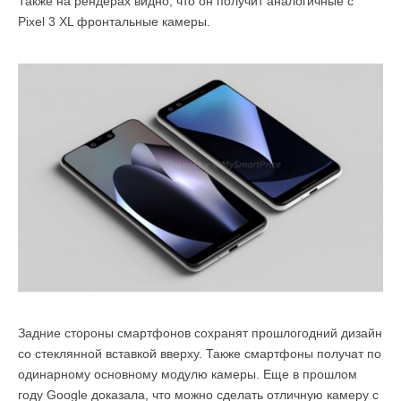
Также на рендерах видно, что он получит аналогичные с
Pixel 3 XL фронтальные камеры.
Задние стороны смартфонов сохранят прошлогодний дизайн
со стеклянной вставкой вверху. Также смартфоны получат по
одинарному основному модулю камеры. Еще в прошлом
году Google доказала, что можно сделать отличную камеру с