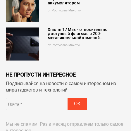
аккумулятором
от Ростислав Махотин
Xiaomi 17 Max - относительно
доступный флагман с 200-
мегапиксельной камерой…
от Ростислав Махотин
НЕ ПРОПУСТИ ИНТЕРЕСНОЕ
Подписывайся на новости о самом интересном из
мира гаджетов и технологий
Мы не спамим! Раз в месяц отправляем только самое
интересное.