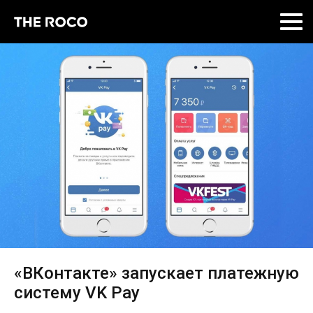
Skip
to
content
«ВКонтакте» запускает платежную
систему VK Pay