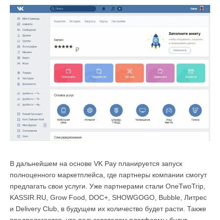
В дальнейшем на основе VK Pay планируется запуск
полноценного маркетплейса, где партнеры компании смогут
предлагать свои услуги. Уже партнерами стали OneTwoTrip,
KASSIR.RU, Grow Food, DOC+, SHOWGOGO, Bubble, Литрес
и Delivery Club, в будущем их количество будет расти. Также
предполагается, что пользователям платформы будут