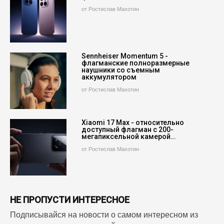
от Ростислав Махотин
Sennheiser Momentum 5 -
флагманские полноразмерные
наушники со съемным
аккумулятором
от Ростислав Махотин
Xiaomi 17 Max - относительно
доступный флагман с 200-
мегапиксельной камерой…
от Ростислав Махотин
НЕ ПРОПУСТИ ИНТЕРЕСНОЕ
Подписывайся на новости о самом интересном из