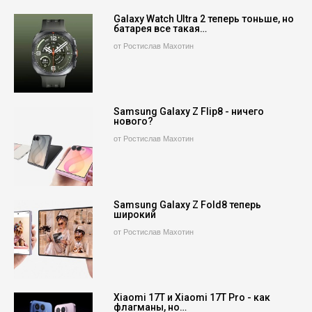
Galaxy Watch Ultra 2 теперь тоньше, но
батарея все такая…
от Ростислав Махотин
Samsung Galaxy Z Flip8 - ничего
нового?
от Ростислав Махотин
Samsung Galaxy Z Fold8 теперь
широкий
от Ростислав Махотин
Xiaomi 17T и Xiaomi 17T Pro - как
флагманы, но…