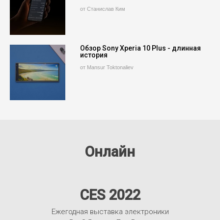
от Станислав Ким
Обзор Sony Xperia 10 Plus - длинная
история
от Mansur Toktonaliev
Онлайн
CES 2022
Ежегодная выставка электроники