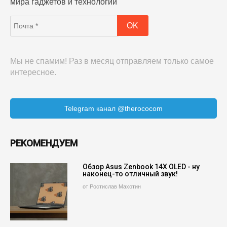
мира гаджетов и технологий
Мы не спамим! Раз в месяц отправляем только самое
интересное.
Telegram канал @therococom
РЕКОМЕНДУЕМ
Обзор Asus Zenbook 14X OLED - ну
наконец-то отличный звук!
от Ростислав Махотин