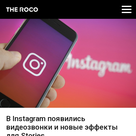
Skip
to
content
В Instagram появились
видеозвонки и новые эффекты
для Stories