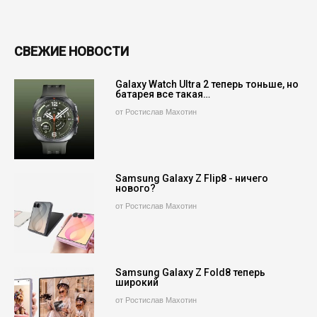
СВЕЖИЕ НОВОСТИ
Galaxy Watch Ultra 2 теперь тоньше, но
батарея все такая…
от Ростислав Махотин
Samsung Galaxy Z Flip8 - ничего
нового?
от Ростислав Махотин
Samsung Galaxy Z Fold8 теперь
широкий
от Ростислав Махотин