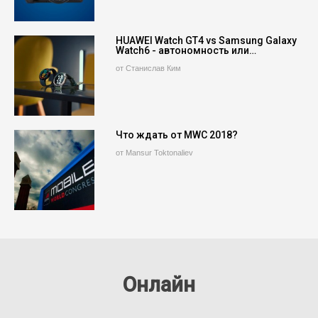
HUAWEI Watch GT4 vs Samsung Galaxy
Watch6 - автономность или…
от Станислав Ким
Что ждать от MWC 2018?
от Mansur Toktonaliev
Онлайн