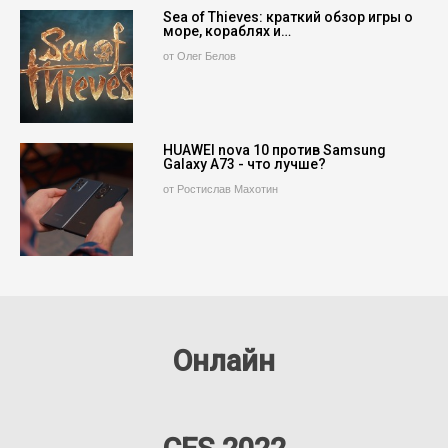
Sea of Thieves: краткий обзор игры о
море, кораблях и…
от Олег Белов
HUAWEI nova 10 против Samsung
Galaxy A73 - что лучше?
от Ростислав Махотин
Онлайн