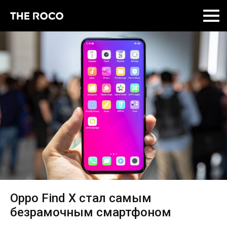
Skip
to
content
Oppo Find X стал самым
безрамочным смартфоном