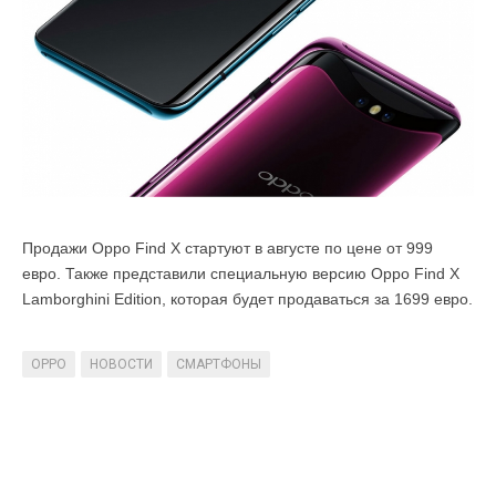
Продажи Oppo Find X стартуют в августе по цене от 999
евро. Также представили специальную версию Oppo Find X
Lamborghini Edition, которая будет продаваться за 1699 евро.
OPPO
НОВОСТИ
СМАРТФОНЫ