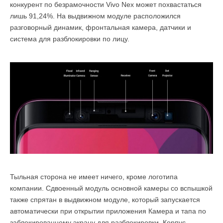
конкурент по безрамочности Vivo Nex может похвастаться
лишь 91,24%. На выдвижном модуле расположился
разговорный динамик, фронтальная камера, датчики и
система для разблокировки по лицу.
Тыльная сторона не имеет ничего, кроме логотипа
компании. Сдвоенный модуль основной камеры со вспышкой
также спрятан в выдвижном модуле, который запускается
автоматически при открытии приложения Камера и тапа по
заблокированному экрану для разблокировки. Корпус