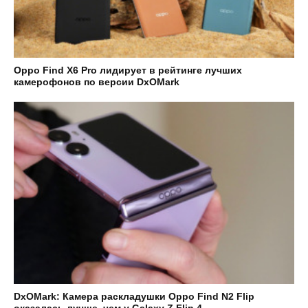
Oppo Find X6 Pro лидирует в рейтинге лучших
камерофонов по версии DxOMark
DxOMark: Камера раскладушки Oppo Find N2 Flip
оказалась лучше, чем у Galaxy Z Flip 4