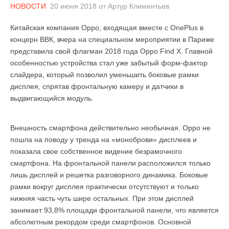
НОВОСТИ
20 июня 2018
от
Артур Климентьев
Китайская компания Oppo, входящая вместе с OnePlus в
концерн ВВК, вчера на специальном мероприятии в Париже
представила свой флагман 2018 года Oppo Find X. Главной
особенностью устройства стал уже забытый форм-фактор
слайдера, который позволил уменьшить боковые рамки
дисплея, спрятав фронтальную камеру и датчики в
выдвигающийся модуль.
Внешность смартфона действительно необычная. Oppo не
пошла на поводу у тренда на «моноброви» дисплеев и
показала свое собственное видение безрамочного
смартфона. На фронтальной панели расположился только
лишь дисплей и решетка разговорного динамика. Боковые
рамки вокруг дисплея практически отсутствуют и только
нижняя часть чуть шире остальных. При этом дисплей
занимает 93,8% площади фронтальной панели, что является
абсолютным рекордом среди смартфонов. Основной