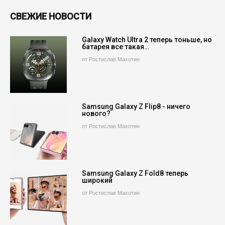
СВЕЖИЕ НОВОСТИ
Galaxy Watch Ultra 2 теперь тоньше, но
батарея все такая…
от Ростислав Махотин
Samsung Galaxy Z Flip8 - ничего
нового?
от Ростислав Махотин
Samsung Galaxy Z Fold8 теперь
широкий
от Ростислав Махотин