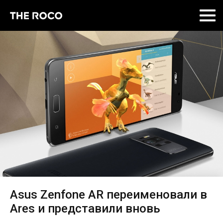
Skip
to
content
Asus Zenfone AR переименовали в
Ares и представили вновь