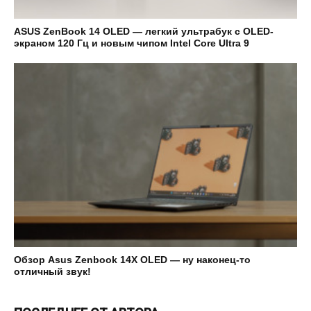
ASUS ZenBook 14 OLED — легкий ультрабук с OLED-
экраном 120 Гц и новым чипом Intel Core Ultra 9
Обзор Asus Zenbook 14X OLED — ну наконец-то
отличный звук!