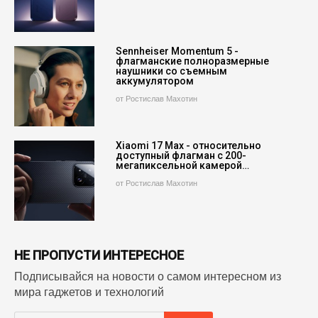
Sennheiser Momentum 5 -
флагманские полноразмерные
наушники со съемным
аккумулятором
от Ростислав Махотин
Xiaomi 17 Max - относительно
доступный флагман с 200-
мегапиксельной камерой…
от Ростислав Махотин
НЕ ПРОПУСТИ ИНТЕРЕСНОЕ
Подписывайся на новости о самом интересном из
мира гаджетов и технологий