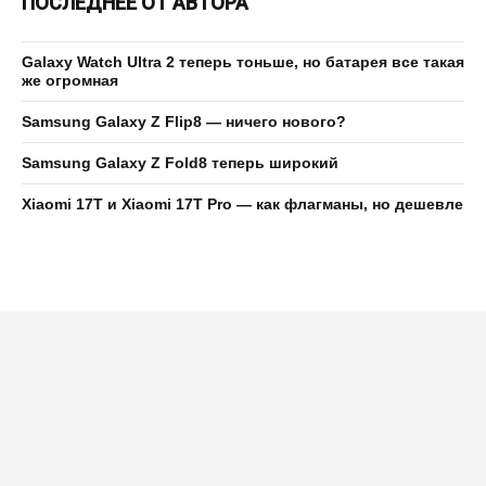
ПОСЛЕДНЕЕ ОТ АВТОРА
Galaxy Watch Ultra 2 теперь тоньше, но батарея все такая
же огромная
Samsung Galaxy Z Flip8 — ничего нового?
Samsung Galaxy Z Fold8 теперь широкий
Xiaomi 17T и Xiaomi 17T Pro — как флагманы, но дешевле