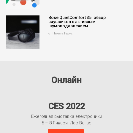
Bose QuietComfort 35: обзор
наушников с активным
шумоподавлением
от Никита Герус
Онлайн
CES 2022
Ежегодная выставка электроники
5 – 8 Января, Лас Вегас