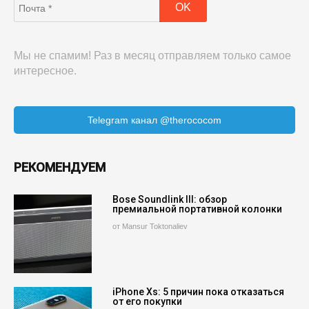
Мы не спамим! Раз в месяц отправляем только самое
интересное.
Telegram канал @therococom
РЕКОМЕНДУЕМ
Bose Soundlink III: обзор
премиальной портативной колонки
от Mansur Toktonaliev
iPhone Xs: 5 причин пока отказаться
от его покупки