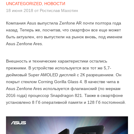
UNCATEGORIZED
,
НОВОСТИ
18 июня 2018
от
Ростислав Махотин
Компания Asus выпустила Zenfone AR почти полтора года
назад. Теперь же, посчитав, что смартфон все еще может
быть актуален, его выпустили на рынок вновь, под именем
Asus Zenfone Ares.
Внешность и технические характеристики остались
прежними. В устройстве используется все тот же 5,7-
дюймовый Super AMOLED дисплей с 2К разрешением. Он
покрыт стеклом Corning Gorilla Glass 4. В качестве чипа в
Asus Zenfone Ares используется флагманский (по меркам
2016 года) процессор Snapdragon 821. Также в смартфоне
установлено 8 Гб оперативной памяти и 128 Гб постоянной.