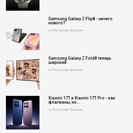
Samsung Galaxy Z Flip8 - ничего
нового?
от Ростислав Махотин
Samsung Galaxy Z Fold8 теперь
широкий
от Ростислав Махотин
Xiaomi 17T и Xiaomi 17T Pro - как
флагманы, но…
от Ростислав Махотин