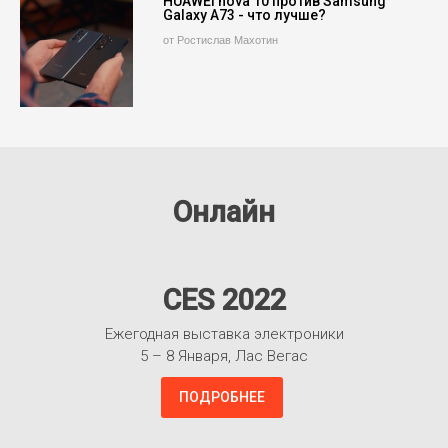
HUAWEI nova 10 против Samsung
Galaxy A73 - что лучше?
от Ростислав Махотин
Онлайн
CES 2022
Ежегодная выставка электроники
5 – 8 Января, Лас Вегас
ПОДРОБНЕЕ