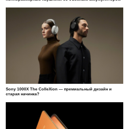
Sony 1000X The ColleXion — премиальный дизайн и
старая начинка?