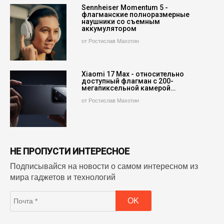
Sennheiser Momentum 5 -
флагманские полноразмерные
наушники со съемным
аккумулятором
от Ростислав Махотин
Xiaomi 17 Max - относительно
доступный флагман с 200-
мегапиксельной камерой…
от Ростислав Махотин
НЕ ПРОПУСТИ ИНТЕРЕСНОЕ
Подписывайся на новости о самом интересном из
мира гаджетов и технологий