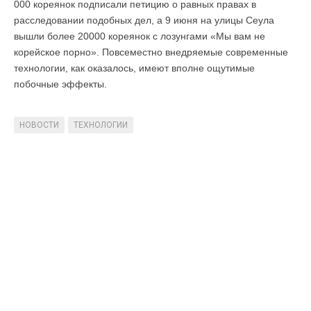
000 кореянок подписали петицию о равных правах в
расследовании подобных дел, а 9 июня на улицы Сеула
вышли более 20000 кореянок с лозунгами «Мы вам не
корейское порно». Повсеместно внедряемые современные
технологии, как оказалось, имеют вполне ощутимые
побочные эффекты.
НОВОСТИ
ТЕХНОЛОГИИ