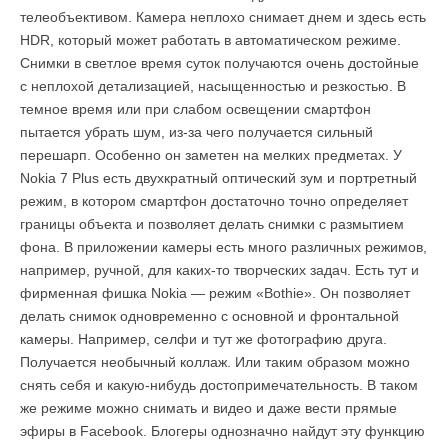
телеобъективом. Камера неплохо снимает днем и здесь есть
HDR, который может работать в автоматическом режиме.
Снимки в светлое время суток получаются очень достойные
с неплохой детализацией, насыщенностью и резкостью. В
темное время или при слабом освещении смартфон
пытается убрать шум, из-за чего получается сильный
перешарп. Особенно он заметен на мелких предметах. У
Nokia 7 Plus есть двухкратный оптический зум и портретный
режим, в котором смартфон достаточно точно определяет
границы объекта и позволяет делать снимки с размытием
фона. В приложении камеры есть много различных режимов,
например, ручной, для каких-то творческих задач. Есть тут и
фирменная фишка Nokia — режим «Bothie». Он позволяет
делать снимок одновременно с основной и фронтальной
камеры. Например, селфи и тут же фотографию друга.
Получается необычный коллаж. Или таким образом можно
снять себя и какую-нибудь достопримечательность. В таком
же режиме можно снимать и видео и даже вести прямые
эфиры в Facebook. Блогеры однозначно найдут эту функцию