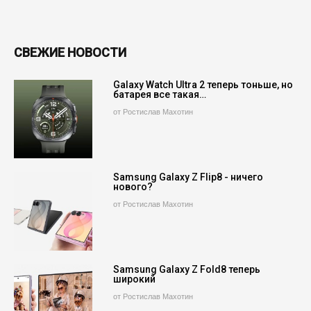
СВЕЖИЕ НОВОСТИ
Galaxy Watch Ultra 2 теперь тоньше, но
батарея все такая…
от Ростислав Махотин
Samsung Galaxy Z Flip8 - ничего
нового?
от Ростислав Махотин
Samsung Galaxy Z Fold8 теперь
широкий
от Ростислав Махотин