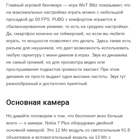
Главный игровой бенчмарк — игра WoT Blitz показывает, что
на максимальных настройках играть можно с небольшой
просадкой до 50 FPS. PUBG с комфортом играются в
сбалансированном режиме, то есть на средних настройках.
Да, смартфон конечно не геймерский, но если вы любите
играть, то мощности позволяют это делать. Здесь также есть
разъем для наушников, что дает возможность использовать
любую гарнитуру с мини-джеком в играх. Звук из динамика
не самый громкий, но для просмотра видео или
прослушивания подкастов громкости хватает. При этом
динамик не просто выдает одни высокие частоты. Звук тут
разнообразный и достаточно приятный.
Основная камера
Но давайте поговорим о том, что беспокоит всех больше
всего — о камере. Nokia 7 Plus оборудован двойной
основной камерой. Это 12 Мп модуль со светосильным f/1.8
объективом и вспомогательный модуль на 13 Мп с