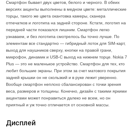
Смартфон бывает двух цветов, белого и черного. В обеих
версиях акценты выполнены в медном цвете: металлические
торцы, такого же цвета окантовка камеры, сканера
отпечатков и логотипа на задней стороне. Кстати, логотип на
передней части показался лишним. Смартфон легко
узнаваем, и без логотипа смотрелось бы точно лучше. По
элементам все стандартно — гибридный лоток для SIM-карт,
выход для наушников сверху, кнопки на правой грани,
микрофон, динамик и USB-C выход на нижнем торце. Nokia 7
Plus — это не маленькое устройство. Смартфон для тех, кто
любит большие экраны. При этом за счет матового покрытия
задней крышки он не скользкий и в руке лежит уверенно.
Вообще смартфон неплохо сбалансирован с точки зрения
веса, размеров и толщины. Конечно, дизайн с такими яркими
акцентами может понравиться далеко не всем, но он
приятный и уж точно отличается от основной массы.
Дисплей