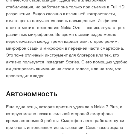
стабилизация, но работает она только при съемке в Full HD
разрешении. Видео склонно к излишней контрастности,
отчего цвета получаются очень насыщенные. Из фишек
стоит отметить технологию Nokia Ozo — запись звука с трех
различных микрофонов. Во время съемки видео можно
переключаться между тремя вариантами: стерео режим,
микрофон сзади и микрофон в передней части смартфона.
Это тоже отличный инструмент для блогеров или тех, кто
активно пользуется Instagram Stories. С его помощью удобно
акцентировать внимание на своем голосе, или на том, что
происходит в кадре.
Автономность
Еще одна вещь, которая приятно удивила в Nokia 7 Plus, и
которую можно назвать сильной стороной смартфона —
время автономной работы. Смартфон легко работает сутки
при очень интенсивном использовании. Семь часов экрана