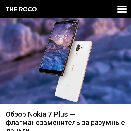
Skip
to
content
Обзор Nokia 7 Plus —
флагманозаменитель за разумные
деньги