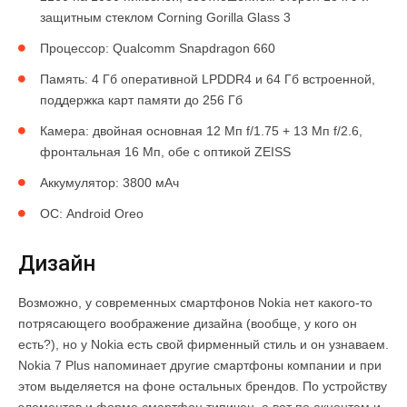
защитным стеклом Corning Gorilla Glass 3
Процессор: Qualcomm Snapdragon 660
Память: 4 Гб оперативной LPDDR4 и 64 Гб встроенной,
поддержка карт памяти до 256 Гб
Камера: двойная основная 12 Мп f/1.75 + 13 Мп f/2.6,
фронтальная 16 Мп, обе с оптикой ZEISS
Аккумулятор: 3800 мАч
ОС: Android Oreo
Дизайн
Возможно, у современных смартфонов Nokia нет какого-то
потрясающего воображение дизайна (вообще, у кого он
есть?), но у Nokia есть свой фирменный стиль и он узнаваем.
Nokia 7 Plus напоминает другие смартфоны компании и при
этом выделяется на фоне остальных брендов. По устройству
элементов и форме смартфон типичен, а вот по акцентам и