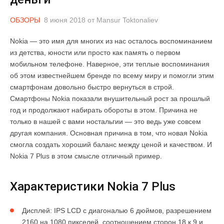
ОБЗОРЫ
8 июня 2018
от
Mansur Toktonaliev
Nokia — это имя для многих из нас осталось воспоминанием
из детства, юности или просто как память о первом
мобильном телефоне. Наверное, эти теплые воспоминания
об этом известнейшем бренде по всему миру и помогли этим
смартфонам довольно быстро вернуться в строй.
Смартфоны Nokia показали внушительный рост за прошлый
год и продолжают набирать обороты в этом. Причина не
только в нашей с вами ностальгии — это ведь уже совсем
другая компания. Основная причина в том, что новая Nokia
смогла создать хороший баланс между ценой и качеством. И
Nokia 7 Plus в этом смысле отличный пример.
Характеристики Nokia 7 Plus
Дисплей: IPS LCD с диагональю 6 дюймов, разрешением
2160 на 1080 пикселей, соотношением сторон 18 к 9 и