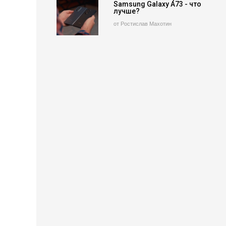
Samsung Galaxy A73 - что
лучше?
от Ростислав Махотин