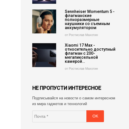
Sennheiser Momentum 5 -
флагманские
полноразмерные
наушники со съемным
аккумулятором
от Ростислав Махотин
Xiaomi 17 Max -
относительно доступный
флагман с 200-
мегапиксельной
камерой…
от Ростислав Махотин
НЕ ПРОПУСТИ ИНТЕРЕСНОЕ
Подписывайся на новости о самом интересном
из мира гаджетов и технологий