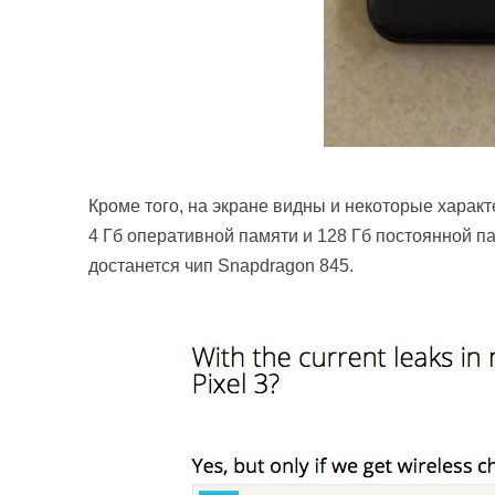
Кроме того, на экране видны и некоторые харак
4 Гб оперативной памяти и 128 Гб постоянной па
достанется чип Snapdragon 845.