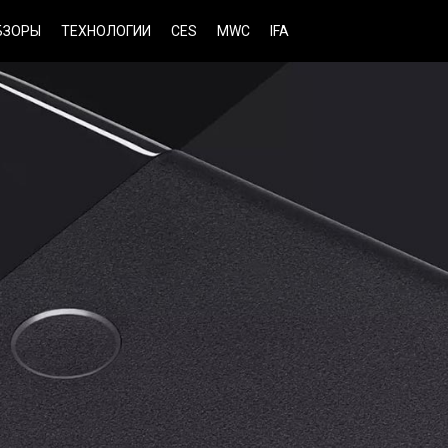
БЗОРЫ
ТЕХНОЛОГИИ
CES
MWC
IFA