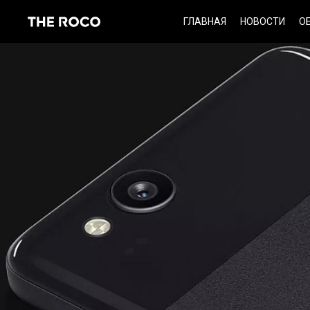
Skip
ГЛАВНАЯ
НОВОСТИ
О
to
content