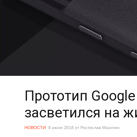
Прототип Google 
засветился на 
НОВОСТИ
8 июня 2018
от
Ростислав Махотин