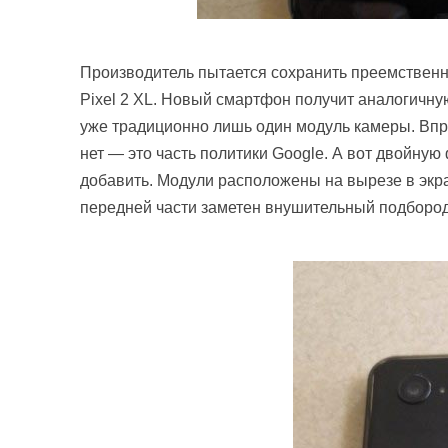
Производитель пытается сохранить преемственн
Pixel 2 XL. Новый смартфон получит аналогичную
уже традиционно лишь один модуль камеры. Впро
нет — это часть политики Google. А вот двойну
добавить. Модули расположены на вырезе в экра
передней части заметен внушительный подбород