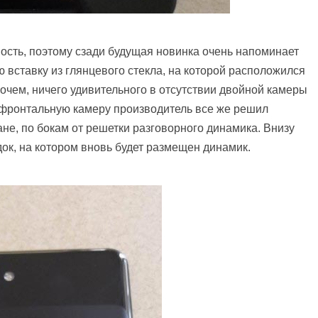
ость, поэтому сзади будущая новинка очень напоминает
 вставку из глянцевого стекла, на которой расположился
чем, ничего удивительного в отсутствии двойной камеры
ю фронтальную камеру производитель все же решил
не, по бокам от решетки разговорного динамика. Внизу
ок, на котором вновь будет размещен динамик.