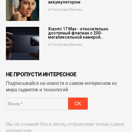
аккумулятором
от Ростислав Махотин
Xiaomi 17 Max - относительно
доступный флагман с 200-
мегапиксельной камерой…
от Ростислав Махотин
НЕ ПРОПУСТИ ИНТЕРЕСНОЕ
Подписывайся на новости о самом интересном из
мира гаджетов и технологий
Мы не спамим! Раз в месяц отправляем только самое
интересное.