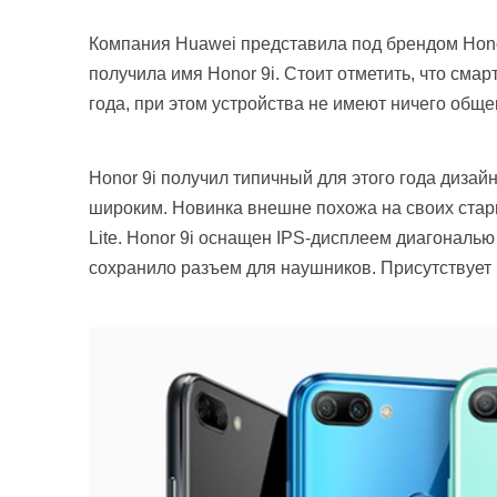
Компания Huawei представила под брендом Ho
получила имя Honor 9i. Стоит отметить, что см
года, при этом устройства не имеют ничего обще
Honor 9i получил типичный для этого года дизай
широким. Новинка внешне похожа на своих стар
Lite. Honor 9i оснащен IPS-дисплеем диагональю
сохранило разъем для наушников. Присутствует