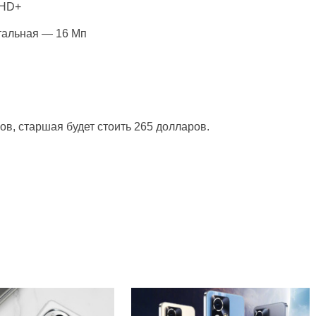
 HD+
тальная — 16 Мп
ов, старшая будет стоить 265 долларов.