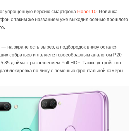
nor упрощенную версию смартфона
Honor 10
. Новинка
артфон с таким же названием уже выходил осенью прошлого
го.
н — на экране есть вырез, а подбородок внизу остался
ших собратьев и является своеобразным аналогом P20
 5,85 дюйма с разрешением Full HD+. Также устройство
 разблокировка по лицу с помощью фронтальной камеры.