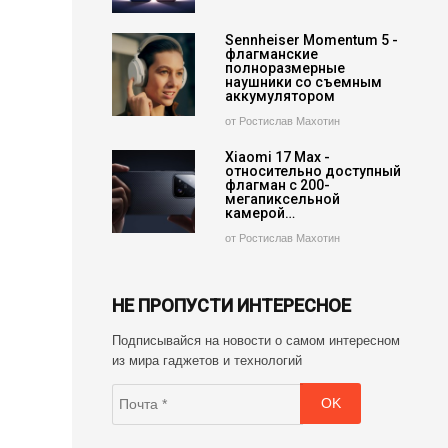
Sennheiser Momentum 5 -
флагманские
полноразмерные
наушники со съемным
аккумулятором
от Ростислав Махотин
Xiaomi 17 Max -
относительно доступный
флагман с 200-
мегапиксельной
камерой…
от Ростислав Махотин
НЕ ПРОПУСТИ ИНТЕРЕСНОЕ
Подписывайся на новости о самом интересном
из мира гаджетов и технологий