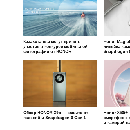
Казахстанцы могут принять
Honor Magic
участие в конкурсе мобильной
линейка кам
фотографии от HONOR
Snapdragon 
Обзор HONOR X9b — защита от
Honor X50i+
падений и Snapdragon 6 Gen 1
смартфон с
и камерой н