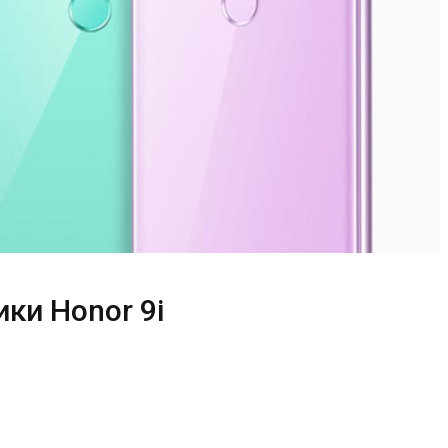
ки Honor 9i