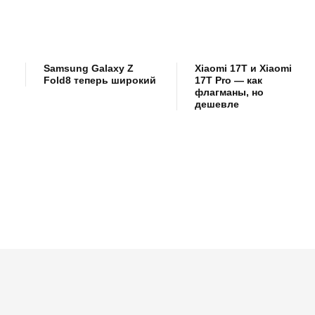
Samsung Galaxy Z
Xiaomi 17T и Xiaomi
Fold8 теперь широкий
17T Pro — как
флагманы, но
дешевле