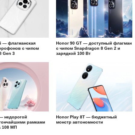
6 — флагманская
Honor 90 GT — доступный флагман
ерофонов с чипом
с чипом Snapdragon 8 Gen 2 и
8 Gen 3
зарядкой 100 Вт
 — недорогой
Honor Play 8T — бюджетный
 тончайшими рамками
монстр автономности
а 108 МП