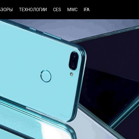
БЗОРЫ
ТЕХНОЛОГИИ
CES
MWC
IFA