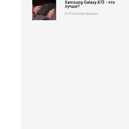
Samsung Galaxy A73 - что
лучше?
от Ростислав Махотин