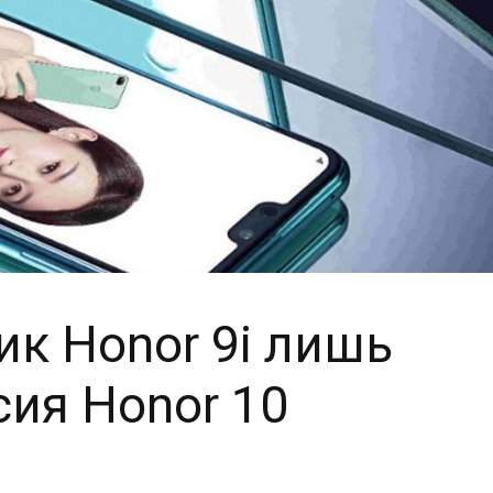
к Honor 9i лишь
ия Honor 10