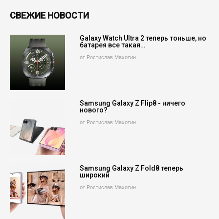
СВЕЖИЕ НОВОСТИ
Galaxy Watch Ultra 2 теперь тоньше, но
батарея все такая…
от Ростислав Махотин
Samsung Galaxy Z Flip8 - ничего
нового?
от Ростислав Махотин
Samsung Galaxy Z Fold8 теперь
широкий
от Ростислав Махотин