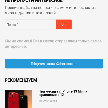
НЕ ПРОПУСТИ ИНТЕРЕСНОЕ
Подписывайся на новости о самом интересном из
мира гаджетов и технологий
Мы не спамим! Раз в месяц отправляем только самое
интересное.
Telegram канал @therococom
РЕКОМЕНДУЕМ
Три месяца с iPhone 13 Mini и
сравнение с 12…
от Олег Белов