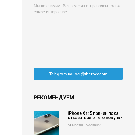
Мы не спамим! Раз в месяц отправляем только
самое интересное.
Telegram канал @therococom
РЕКОМЕНДУЕМ
iPhone Xs: 5 причин пока
отказаться от его покупки
от Mansur Toktonaliev