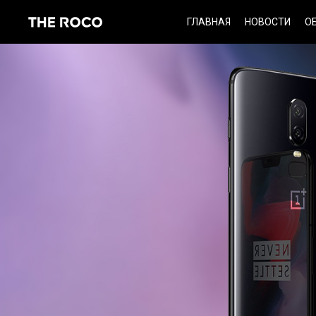
Skip
ГЛАВНАЯ
НОВОСТИ
О
to
content