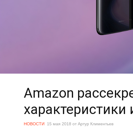
Amazon рассекр
характеристики 
НОВОСТИ
15 мая 2018
от
Артур Климентьев