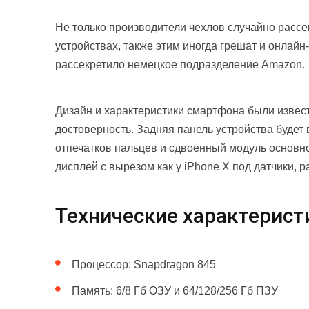
Не только производители чехлов случайно рас
устройствах, также этим иногда грешат и онлайн
рассекретило немецкое подразделение Amazon.
Дизайн и характеристики смартфона были извес
достоверность. Задняя панель устройства будет 
отпечатков пальцев и сдвоенный модуль основн
дисплей с вырезом как у iPhone X под датчики, 
Технические характерист
Процессор: Snapdragon 845
Память: 6/8 Гб ОЗУ и 64/128/256 Гб ПЗУ