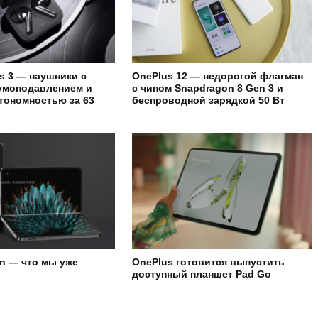
s 3 — наушники с
OnePlus 12 — недорогой флагман
умоподавлением и
с чипом Snapdragon 8 Gen 3 и
тономностью за 63
беспроводной зарядкой 50 Вт
n — что мы уже
OnePlus готовится выпустить
доступный планшет Pad Go