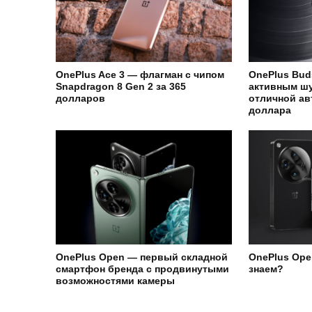
OnePlus Ace 3 — флагман с чипом
OnePlus Bud
Snapdragon 8 Gen 2 за 365
активным ш
долларов
отличной ав
доллара
OnePlus Open — первый складной
OnePlus Ope
смартфон бренда с продвинутыми
знаем?
возможностями камеры