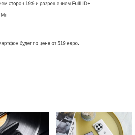
ем сторон 19:9 и разрешением FullHD+
 Мп
артфон будет по цене от 519 евро.