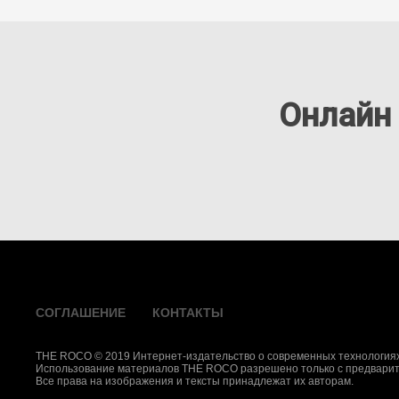
Онлайн
СОГЛАШЕНИЕ
КОНТАКТЫ
THE ROCO © 2019 Интернет-издательство о современных технологиях
Использование материалов THE ROCO разрешено только с предварит
Все права на изображения и тексты принадлежат их авторам.