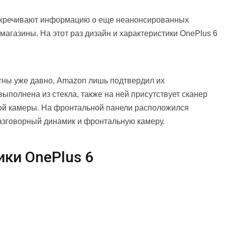
секречивают информацию о еще неанонсированных
-магазины. На этот раз дизайн и характеристики OnePlus 6
тны уже давно, Amazon лишь подтвердил их
выполнена из стекла, также на ней присутствует сканер
ой камеры. На фронтальной панели расположился
разговорный динамик и фронтальную камеру.
ики OnePlus 6