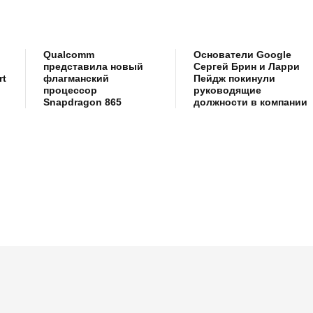
Qualcomm
Основатели Google
представила новый
Сергей Брин и Ларри
rt
флагманский
Пейдж покинули
процессор
руководящие
Snapdragon 865
должности в компании