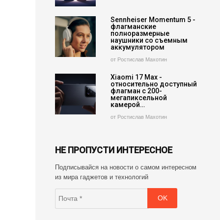
Sennheiser Momentum 5 -
флагманские
полноразмерные
наушники со съемным
аккумулятором
от Ростислав Махотин
Xiaomi 17 Max -
относительно доступный
флагман с 200-
мегапиксельной
камерой…
от Ростислав Махотин
НЕ ПРОПУСТИ ИНТЕРЕСНОЕ
Подписывайся на новости о самом интересном
из мира гаджетов и технологий