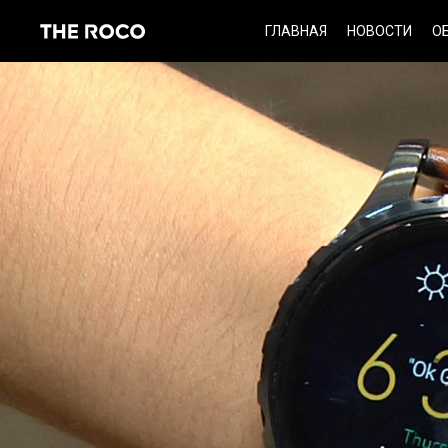
Skip
ГЛАВНАЯ
НОВОСТИ
О
to
content