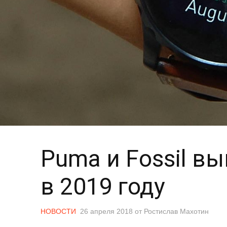
Puma и Fossil в
в 2019 году
НОВОСТИ
26 апреля 2018
от
Ростислав Махотин