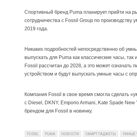
Спортивный бренд Puma планирует прийти на ры
сотрудничества с Fossil Group по производству 
2019 года.
Никаких подробностей непосредственно об умных
выпускать для Puma как классические часы, так 
Fossil рассчитан до 2028, а это может означать
устройством и будут выпускать умные часы с о
Компания Fossil в свое время смогла сделать «у
с Diesel, DKNY, Emporio Armani, Kate Spade New 
брендом для Fossil в новинку.
FOSSIL
PUMA
НОВОСТИ
СМАРТ ГАДЖЕТЫ
УМНЫЕ 