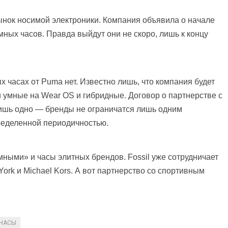
нок носимой электроники. Компания объявила о начале
умных часов. Правда выйдут они не скоро, лишь к концу
 часах от Puma нет. Известно лишь, что компания будет
и умные на Wear OS и гибридные. Договор о партнерстве с
 лишь одно — бренды не ограничатся лишь одним
пределенной периодичностью.
мными» и часы элитных брендов. Fossil уже сотрудничает
York и Michael Kors. А вот партнерство со спортивным
ЧАСЫ