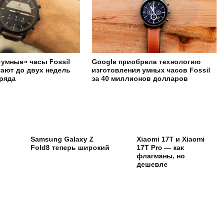
умные» часы Fossil
Google приобрела технологию
ают до двух недель
изготовления умных часов Fossil
аряда
за 40 миллионов долларов
Samsung Galaxy Z
Xiaomi 17T и Xiaomi
Fold8 теперь широкий
17T Pro — как
флагманы, но
дешевле