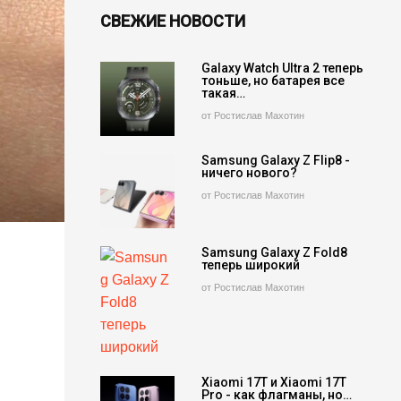
СВЕЖИЕ НОВОСТИ
Galaxy Watch Ultra 2 теперь
тоньше, но батарея все
такая…
от Ростислав Махотин
Samsung Galaxy Z Flip8 -
ничего нового?
от Ростислав Махотин
Samsung Galaxy Z Fold8
теперь широкий
от Ростислав Махотин
Xiaomi 17T и Xiaomi 17T
Pro - как флагманы, но…