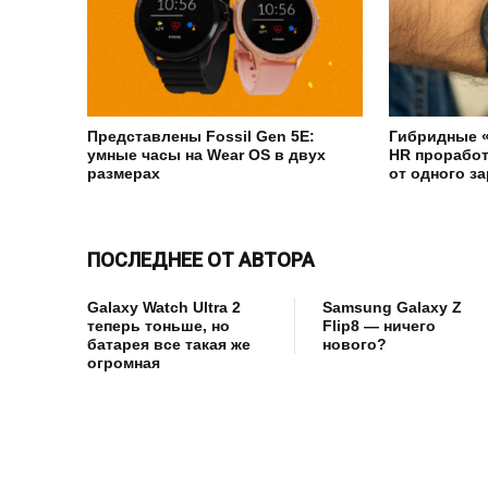
Представлены Fossil Gen 5E:
Гибридные «
умные часы на Wear OS в двух
HR проработ
размерах
от одного з
ПОСЛЕДНЕЕ ОТ АВТОРА
Galaxy Watch Ultra 2
Samsung Galaxy Z
теперь тоньше, но
Flip8 — ничего
батарея все такая же
нового?
огромная