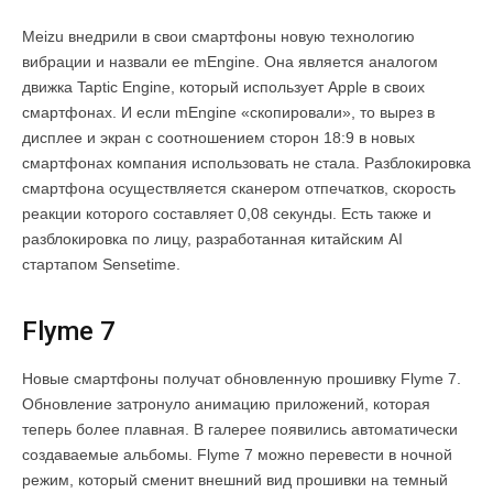
Meizu внедрили в свои смартфоны новую технологию
вибрации и назвали ее mEngine. Она является аналогом
движка Taptic Engine, который использует Apple в своих
смартфонах. И если mEngine «скопировали», то вырез в
дисплее и экран с соотношением сторон 18:9 в новых
смартфонах компания использовать не стала. Разблокировка
смартфона осуществляется сканером отпечатков, скорость
реакции которого составляет 0,08 секунды. Есть также и
разблокировка по лицу, разработанная китайским AI
стартапом Sensetime.
Flyme 7
Новые смартфоны получат обновленную прошивку Flyme 7.
Обновление затронуло анимацию приложений, которая
теперь более плавная. В галерее появились автоматически
создаваемые альбомы. Flyme 7 можно перевести в ночной
режим, который сменит внешний вид прошивки на темный