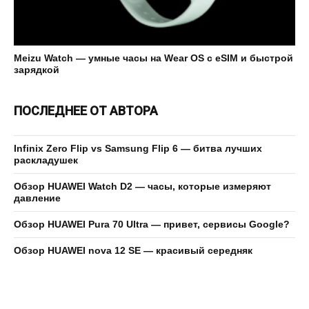
Meizu Watch — умные часы на Wear OS с eSIM и быстрой
зарядкой
ПОСЛЕДНЕЕ ОТ АВТОРА
Infinix Zero Flip vs Samsung Flip 6 — битва лучших
раскладушек
Обзор HUAWEI Watch D2 — часы, которые измеряют
давление
Обзор HUAWEI Pura 70 Ultra — привет, сервисы Google?
Обзор HUAWEI nova 12 SE — красивый середняк