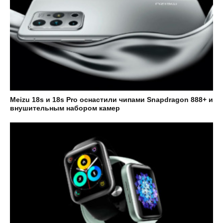
Meizu 18s и 18s Pro оснастили чипами Snapdragon 888+ и
внушительным набором камер