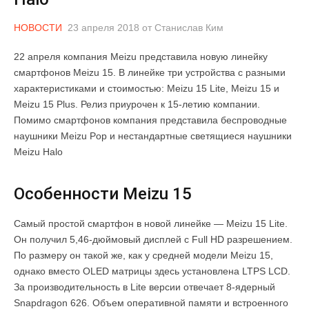
НОВОСТИ
23 апреля 2018
от
Станислав Ким
22 апреля компания Meizu представила новую линейку
смартфонов Meizu 15. В линейке три устройства с разными
характеристиками и стоимостью: Meizu 15 Lite, Meizu 15 и
Meizu 15 Plus. Релиз приурочен к 15-летию компании.
Помимо смартфонов компания представила беспроводные
наушники Meizu Pop и нестандартные светящиеся наушники
Meizu Halo
Особенности Meizu 15
Самый простой смартфон в новой линейке — Meizu 15 Lite.
Он получил 5,46-дюймовый дисплей с Full HD разрешением.
По размеру он такой же, как у средней модели Meizu 15,
однако вместо OLED матрицы здесь установлена LTPS LCD.
За производительность в Lite версии отвечает 8-ядерный
Snapdragon 626. Объем оперативной памяти и встроенного