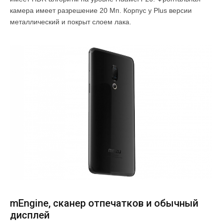
камера имеет разрешение 20 Мп. Корпус у Plus версии
металлический и покрыт слоем лака.
mEngine, сканер отпечатков и обычный
дисплей