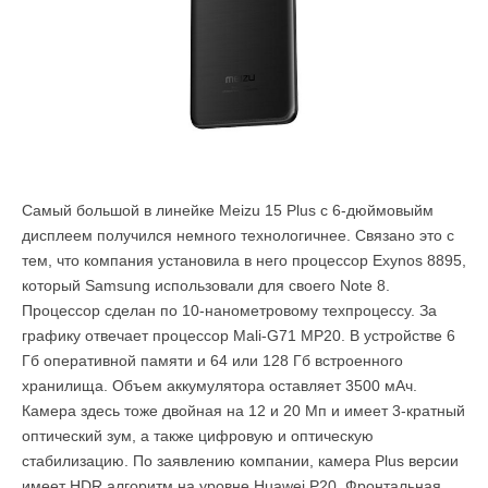
Самый большой в линейке Meizu 15 Plus с 6-дюймовыйм
дисплеем получился немного технологичнее. Связано это с
тем, что компания установила в него процессор Exynos 8895,
который Samsung использовали для своего Note 8.
Процессор сделан по 10-нанометровому техпроцессу. За
графику отвечает процессор Mali-G71 MP20. В устройстве 6
Гб оперативной памяти и 64 или 128 Гб встроенного
хранилища. Объем аккумулятора оставляет 3500 мАч.
Камера здесь тоже двойная на 12 и 20 Мп и имеет 3-кратный
оптический зум, а также цифровую и оптическую
стабилизацию. По заявлению компании, камера Plus версии
имеет HDR алгоритм на уровне Huawei P20. Фронтальная