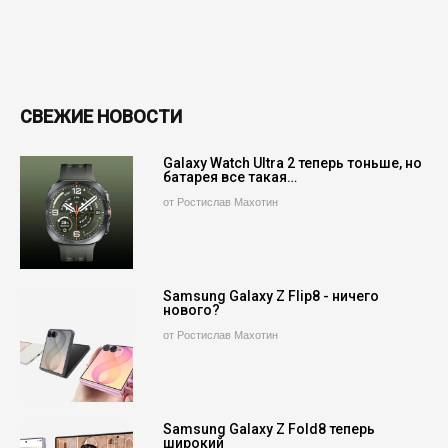
СВЕЖИЕ НОВОСТИ
Galaxy Watch Ultra 2 теперь тоньше, но
батарея все такая…
от Ростислав Махотин
Samsung Galaxy Z Flip8 - ничего
нового?
от Ростислав Махотин
Samsung Galaxy Z Fold8 теперь
широкий