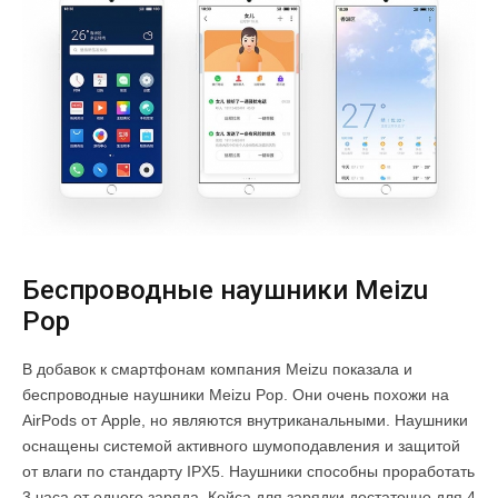
Беспроводные наушники Meizu
Pop
В добавок к смартфонам компания Meizu показала и
беспроводные наушники Meizu Pop. Они очень похожи на
AirPods от Apple, но являются внутриканальными. Наушники
оснащены системой активного шумоподавления и защитой
от влаги по стандарту IPX5. Наушники способны проработать
3 часа от одного заряда. Кейса для зарядки достаточно для 4