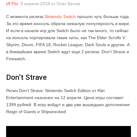
ИГРЫ
9 апреля 2018
от
Олег Белов
С момента релиза
Nintendo Switch
прошло чуть больше года.
За это время консоль обрела немалую популярность в мире.
И если в начале игр для Switch было не так много, то сейчас
на консоль портировали такие хиты, как The Elder Scrolls V:
Skyrim, Doom, FIFA 18, Rocket League, Dark Souls и другие. А
в ближайшее время Switch ждут еще 2 релиза: Don’t Strave и
Firewatch.
Don’t Strave
Релиз Don’t Strave: Nintendo Switch Edition от Klei
Entertainment назначен на 12 апреля. Цена игры составит
1399 рублей. В игру войдут и два уже вышедших дополнения
Reign of Giants и Shipwrecked.