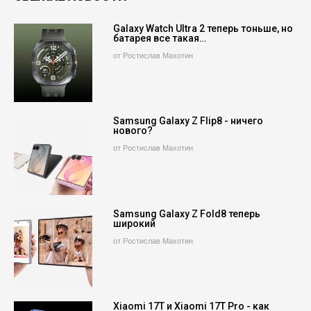
Galaxy Watch Ultra 2 теперь тоньше, но
батарея все такая…
от Ростислав Махотин
Samsung Galaxy Z Flip8 - ничего
нового?
от Ростислав Махотин
Samsung Galaxy Z Fold8 теперь
широкий
от Ростислав Махотин
Xiaomi 17T и Xiaomi 17T Pro - как