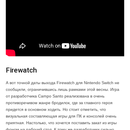
Firewatch
А вот точной даты выхода Firewatch для Nintendo Switch не
сообщили, ограничившись лишь рамками этой весны. Игра
от разработчика Campo Santo реализована в очень
противоречивом жанре бродилок, где за главного героя
придется в основном ходить. Но стоит отметить, что
визуальная составляющая игры для ПК и консолей очень
приятная. Настолько, что хочется поставить закат из игры
фоном на рабочий стол. К тому же разработчики сильно