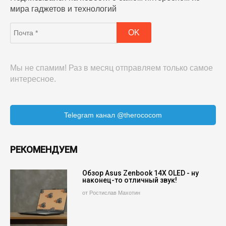
мира гаджетов и технологий
Мы не спамим! Раз в месяц отправляем только самое
интересное.
Telegram канал @therococom
РЕКОМЕНДУЕМ
Обзор Asus Zenbook 14X OLED - ну
наконец-то отличный звук!
от Ростислав Махотин