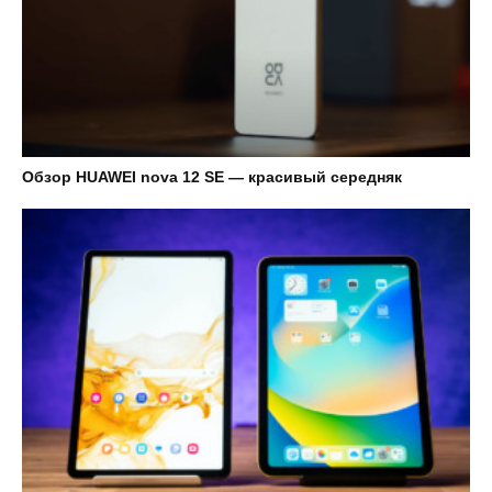
Обзор HUAWEI nova 12 SE — красивый середняк