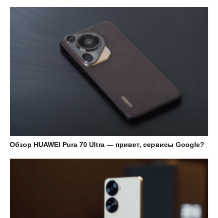
Обзор HUAWEI Pura 70 Ultra — привет, сервисы Google?