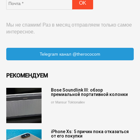
Мы не спамим! Раз в месяц отправляем только самое
интересное.
Telegram канал @therococom
РЕКОМЕНДУЕМ
Bose Soundlink III: обзор
премиальной портативной колонки
от Mansur Toktonaliev
iPhone Xs: 5 причин пока отказаться
от его покупки