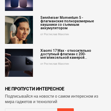
Sennheiser Momentum 5 -
флагманские полноразмерные
наушники со съемным
аккумулятором
от Ростислав Махотин
Xiaomi 17 Max - относительно
доступный флагман с 200-
мегапиксельной камерой…
от Ростислав Махотин
НЕ ПРОПУСТИ ИНТЕРЕСНОЕ
Подписывайся на новости о самом интересном из
мира гаджетов и технологий