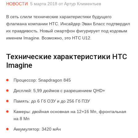
НОВОСТИ
5 марта 2018
от
Артур Климентьев
В сеть слили технические характеристики будущего
флагмана компании HTC. Инсайдер Эван Бласс подтвердил
их правдивость. Новый смартфон фигурирует под кодовым
именем Imagine. Возможно, это HTC U12.
Технические характеристики HTC
Imagine
Процессор: Snapdragon 845
Дисплей: 5,99 дюймов с разрешением QHD+
Память: до 6 Гб ОЗУ и до 256 Гб ПЗУ
Камеры: двойная основная на 12+16 Мп, фронтальная
на 8 Мп
Аккумулятор: 3420 мАч