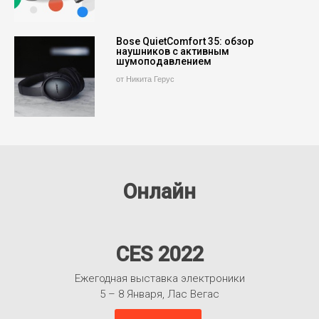
Bose QuietComfort 35: обзор
наушников с активным
шумоподавлением
от Никита Герус
Онлайн
CES 2022
Ежегодная выставка электроники
5 – 8 Января, Лас Вегас