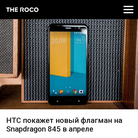
Skip
to
content
HTC покажет новый флагман на
Snapdragon 845 в апреле