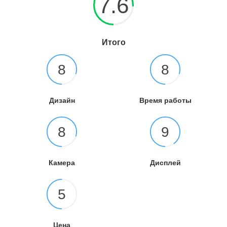
7.6
Итого
8
8
Дизайн
Время работы
8
9
Камера
Дисплей
5
Цена