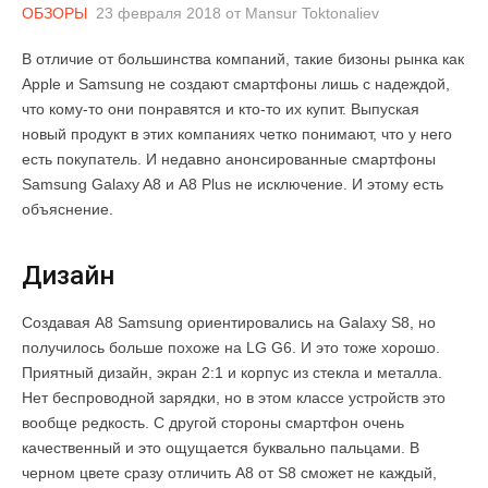
ОБЗОРЫ
23 февраля 2018
от
Mansur Toktonaliev
В отличие от большинства компаний, такие бизоны рынка как
Apple и Samsung не создают смартфоны лишь с надеждой,
что кому-то они понравятся и кто-то их купит. Выпуская
новый продукт в этих компаниях четко понимают, что у него
есть покупатель. И недавно анонсированные смартфоны
Samsung Galaxy A8 и A8 Plus не исключение. И этому есть
объяснение.
Дизайн
Создавая A8 Samsung ориентировались на Galaxy S8, но
получилось больше похоже на LG G6. И это тоже хорошо.
Приятный дизайн, экран 2:1 и корпус из стекла и металла.
Нет беспроводной зарядки, но в этом классе устройств это
вообще редкость. С другой стороны смартфон очень
качественный и это ощущается буквально пальцами. В
черном цвете сразу отличить A8 от S8 сможет не каждый,