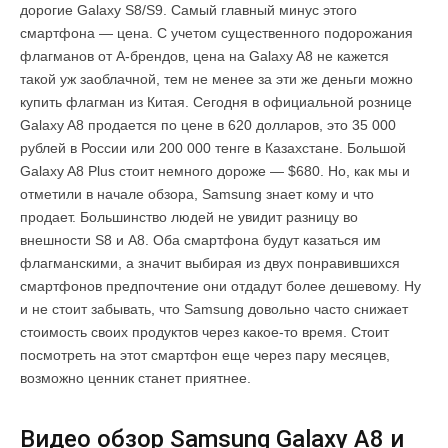
дорогие Galaxy S8/S9. Самый главный минус этого
смартфона — цена. C учетом существенного подорожания
флагманов от А-брендов, цена на Galaxy A8 не кажется
такой уж заоблачной, тем не менее за эти же деньги можно
купить флагман из Китая. Сегодня в официальной рознице
Galaxy A8 продается по цене в 620 долларов, это 35 000
рублей в России или 200 000 тенге в Казахстане. Большой
Galaxy A8 Plus стоит немного дороже — $680. Но, как мы и
отметили в начале обзора, Samsung знает кому и что
продает. Большинство людей не увидит разницу во
внешности S8 и A8. Оба смартфона будут казаться им
флагманскими, а значит выбирая из двух понравившихся
смартфонов предпочтение они отдадут более дешевому. Ну
и не стоит забывать, что Samsung довольно часто снижает
стоимость своих продуктов через какое-то время. Стоит
посмотреть на этот смартфон еще через пару месяцев,
возможно ценник станет приятнее.
Видео обзор Samsung Galaxy A8 и