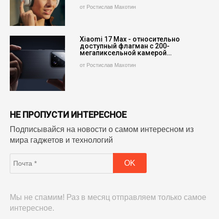
от Ростислав Махотин
Xiaomi 17 Max - относительно
доступный флагман с 200-
мегапиксельной камерой…
от Ростислав Махотин
НЕ ПРОПУСТИ ИНТЕРЕСНОЕ
Подписывайся на новости о самом интересном из
мира гаджетов и технологий
Мы не спамим! Раз в месяц отправляем только самое
интересное.