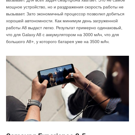
вызывает. Для всех задач смартфона хватает. Это не самое
мощное устройство, но и раздражения скорость работы не
вызывает. Зато экономичный процессор позволил добиться
хорошей автономности. Как минимум день загруженной
работы A8 выдаст легко. Результат примерно одинаковый,
что для Galaxy A8 с аккумулятором на 3000 мАч, что для
большого A8+, у которого батарея уже на 3500 мАч.