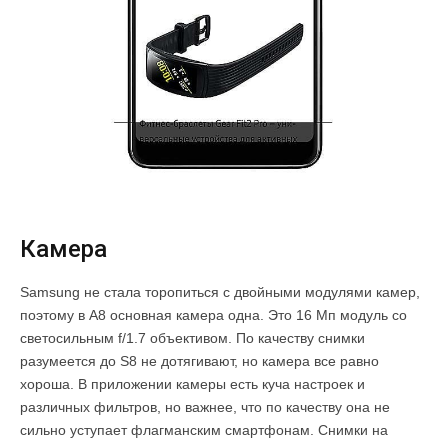
Камера
Samsung не стала торопиться с двойными модулями камер,
поэтому в A8 основная камера одна. Это 16 Мп модуль со
светосильным f/1.7 объективом. По качеству снимки
разумеется до S8 не дотягивают, но камера все равно
хороша. В приложении камеры есть куча настроек и
различных фильтров, но важнее, что по качеству она не
сильно уступает флагманским смартфонам. Снимки на