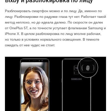
Bixby и разблокировка по лицу
Разблокировать смартфон можно и по лицу. Да, именно по
лицу. Разблокировки по радужке глаза тут нет. Работает такой
метод неплохо, но до идеала далеко. По скорости он далек
от OnePlus 5T, а по точности уступает флагманам Samsung и
iPhone X. В целом разблокировка по лицу вполне рабочая,
но только в условиях нормального освещения. В темноте
ожидать от нее чудес не стоит.