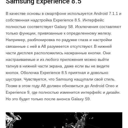
Samsung Experience 8.5
В качестве основы в смартфоне используется Android 7.1.1 и
собственная надстройка Experience 8.5. Интерфейс
полностью соответствует Galaxy S8. Исключения составляют
только функции, привязанные к определенному железу.
Например, разблокировка по радужке глаза и настройки
связанные с ней в A8 разумеется отсутствуют. В нижней
части дисплея расположились наэкранные кнопки. Они
настраиваемые и из любого приложения можно выйти
тапнув в нижней части экрана, даже если вы не видите
кнопок. Оболочка Experience 8.5 приятная и довольно
шустрая. Чувствуется, что Samsung нащупали свой стиль.
Позже в этом году A8 должен обновиться до Android Oreo и
Experience 9, где полностью изменится интерфейс и дизайн.
Но это будет только после анонса Galaxy S9.