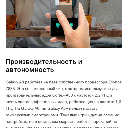
Производительность и
автономность
Galaxy A8 работает на базе собственного процессора Exynos
7885. Это восьмиядерный чип, в котором используются два
производительных ядра Cortex-A53 с частотой 2,2 ГГц и
шесть энергоэффективных ядер, работающих на частоте 1,6
ГГц. Ни Galaxy A8, ни Galaxy A8+ нельзя назвать
геймерскими смартфонами. Тяжелые игры идут на средних
настройках, но в остальном скорость работы нареканий не