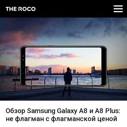
Skip
to
content
Обзор Samsung Galaxy A8 и A8 Plus:
не флагман с флагманской ценой