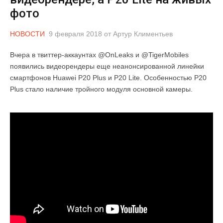
фото
НОВОСТИ
9 февраля 2018
от
Артур Климентьев
Вчера в твиттер-аккаунтах @OnLeaks и @TigerMobiles
появились видеорендеры еще неанонсированной линейки
смартфонов Huawei P20 Plus и P20 Lite. Особенностью P20
Plus стало наличие тройного модуля основной камеры.