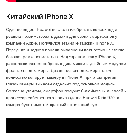
Китайский iPhone X
Судя по видео, Huawei не стала изобретать велосипед и
решила позаимствовать дизайн для своих смартфонов у
компании Apple. Получился этакий китайский iPhone X.
Передняя и задняя панели выполнены полностью из стекла,
боковая рамка из металла. Над экраном, как у iPhone X,
расположилась монобровь с динамиком и двойным модулем
фронтальной камеры. Дизайн основной камеры также
полностью копирует камеру в iPhone X, при этом третий
глазок камеры вынесен отдельно под основной модуль.
Согласно утечкам, смартфон получит 6-дюймовый дисплей и
процессор собственного производства Huawei Kirin 970, а
камера будет иметь 5-кратный оптический зум.