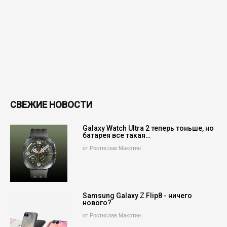
СВЕЖИЕ НОВОСТИ
Galaxy Watch Ultra 2 теперь тоньше, но
батарея все такая…
от Ростислав Махотин
Samsung Galaxy Z Flip8 - ничего
нового?
от Ростислав Махотин