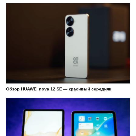
Обзор HUAWEI nova 12 SE — красивый середняк