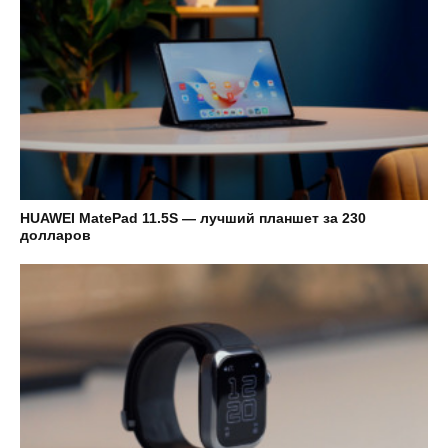
HUAWEI MatePad 11.5S — лучший планшет за 230
долларов