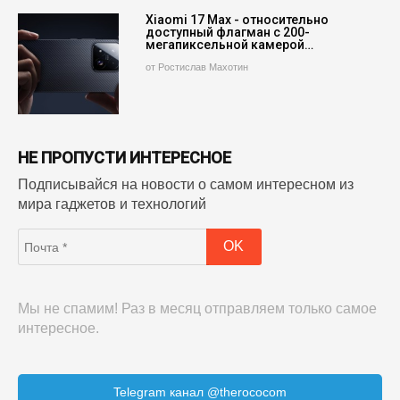
Xiaomi 17 Max - относительно
доступный флагман с 200-
мегапиксельной камерой…
от Ростислав Махотин
НЕ ПРОПУСТИ ИНТЕРЕСНОЕ
Подписывайся на новости о самом интересном из
мира гаджетов и технологий
Мы не спамим! Раз в месяц отправляем только самое
интересное.
Telegram канал @therococom