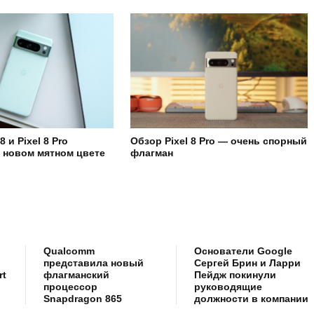
8 и Pixel 8 Pro
Обзор Pixel 8 Pro — очень спорный
 новом мятном цвете
флагман
Qualcomm
Основатели Google
представила новый
Сергей Брин и Ларри
rt
флагманский
Пейдж покинули
процессор
руководящие
Snapdragon 865
должности в компании