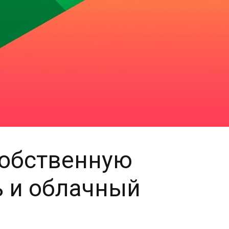
собственную
ь и облачный