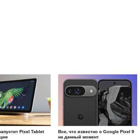
апустит Pixel Tablet
Все, что известно о Google Pixel 9
нции
на данный момент