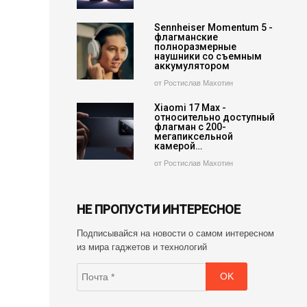
Sennheiser Momentum 5 -
флагманские
полноразмерные
наушники со съемным
аккумулятором
от Ростислав Махотин
Xiaomi 17 Max -
относительно доступный
флагман с 200-
мегапиксельной
камерой…
от Ростислав Махотин
НЕ ПРОПУСТИ ИНТЕРЕСНОЕ
Подписывайся на новости о самом интересном
из мира гаджетов и технологий