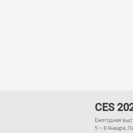
CES 20
Ежегодная выс
5 – 8 Января, Л