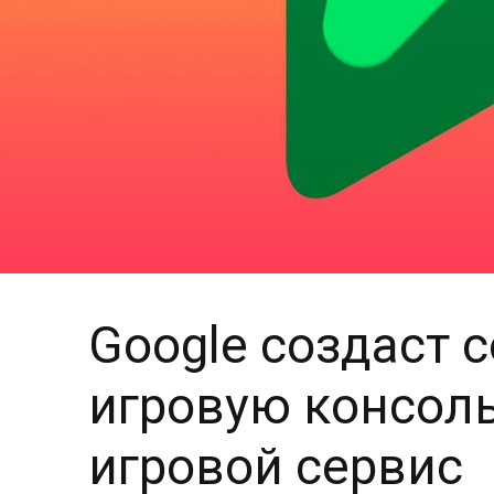
Google создаст 
игровую консол
игровой сервис