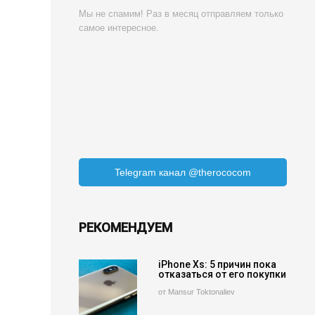
Мы не спамим! Раз в месяц отправляем только
самое интересное.
Telegram канал @therococom
РЕКОМЕНДУЕМ
iPhone Xs: 5 причин пока
отказаться от его покупки
от Mansur Toktonaliev