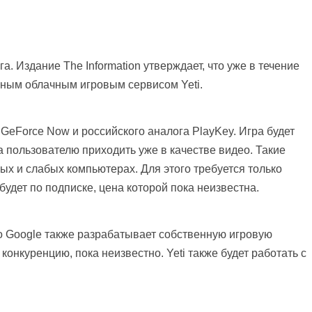
. Издание The Information утверждает, что уже в течение
енным облачным игровым сервисом Yeti.
, GeForce Now и российского аналога PlayKey. Игра будет
 пользователю приходить уже в качестве видео. Такие
ых и слабых компьютерах. Для этого требуется только
удет по подписке, цена которой пока неизвестна.
о Google также разрабатывает собственную игровую
 конкуренцию, пока неизвестно. Yeti также будет работать с