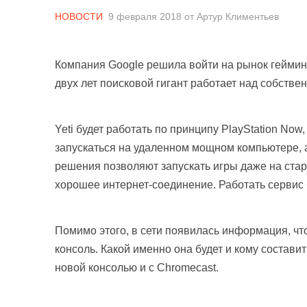
НОВОСТИ
9 февраля 2018
от
Артур Климентьев
Компания Google решила войти на рынок гейминга
двух лет поисковой гигант работает над собств
Yeti будет работать по принципу PlayStation Now
запускаться на удаленном мощном компьютере, а
решения позволяют запускать игры даже на стар
хорошее интернет-соединение. Работать сервис б
Помимо этого, в сети появилась информация, чт
консоль. Какой именно она будет и кому составит
новой консолью и с Chromecast.