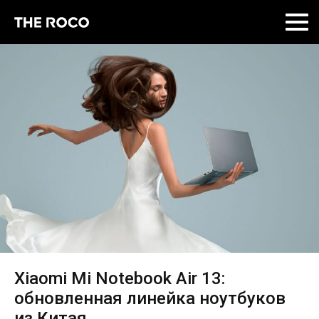
Skip
to
content
Xiaomi Mi Notebook Air 13:
обновленная линейка ноутбуков
из Китая