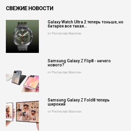
СВЕЖИЕ НОВОСТИ
Galaxy Watch Ultra 2 теперь тоньше, но
батарея все такая…
от Ростислав Махотин
Samsung Galaxy Z Flip8 - ничего
нового?
от Ростислав Махотин
Samsung Galaxy Z Fold8 теперь
широкий
от Ростислав Махотин