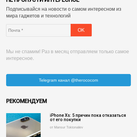
Подписывайся на новости о самом интересном из
мира гаджетов и технологий
Мы не спамим! Раз в месяц отправляем только самое
интересное.
Telegram канал @therococom
РЕКОМЕНДУЕМ
iPhone Xs: 5 причин пока отказаться
от его покупки
от Mansur Toktonaliev