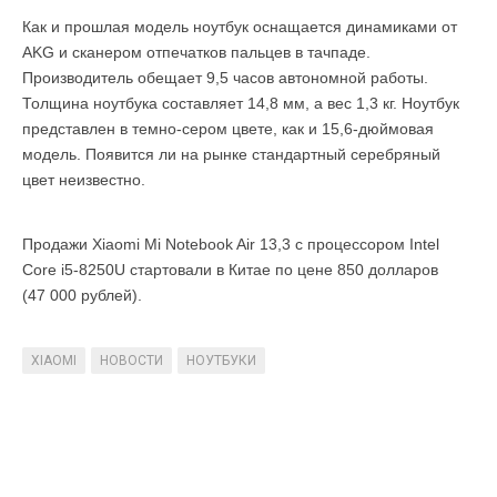
Как и прошлая модель ноутбук оснащается динамиками от
AKG и сканером отпечатков пальцев в тачпаде.
Производитель обещает 9,5 часов автономной работы.
Толщина ноутбука составляет 14,8 мм, а вес 1,3 кг. Ноутбук
представлен в темно-сером цвете, как и 15,6-дюймовая
модель. Появится ли на рынке стандартный серебряный
цвет неизвестно.
Продажи Xiaomi Mi Notebook Air 13,3 с процессором Intel
Core i5-8250U стартовали в Китае по цене 850 долларов
(47 000 рублей).
XIAOMI
НОВОСТИ
НОУТБУКИ