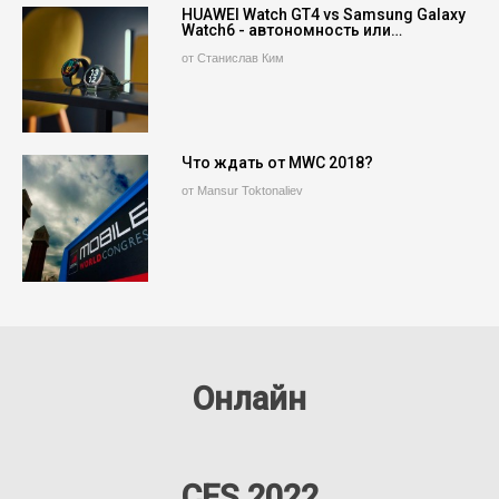
HUAWEI Watch GT4 vs Samsung Galaxy
Watch6 - автономность или…
от Станислав Ким
Что ждать от MWC 2018?
от Mansur Toktonaliev
Онлайн
CES 2022