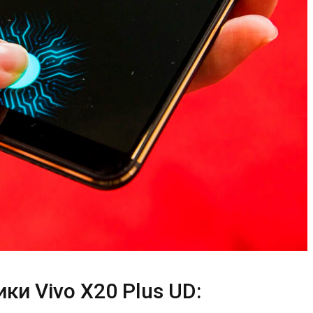
ки Vivo X20 Plus UD: