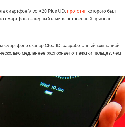
ла смартфон Vivo X20 Plus UD,
прототип
которого был
ого смартфона – первый в мире встроенный прямо в
оем смартфоне сканер ClearID, разработанный компанией
 несколько медленнее распознает отпечатки пальцев, чем