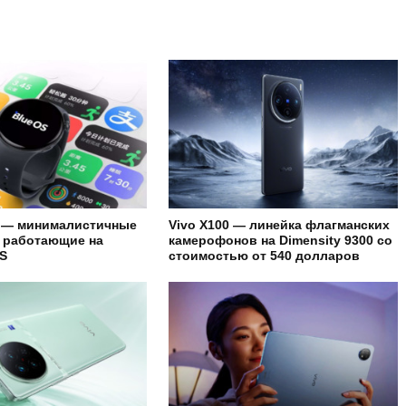
3 — минималистичные
Vivo X100 — линейка флагманских
 работающие на
камерофонов на Dimensity 9300 со
S
стоимостью от 540 долларов