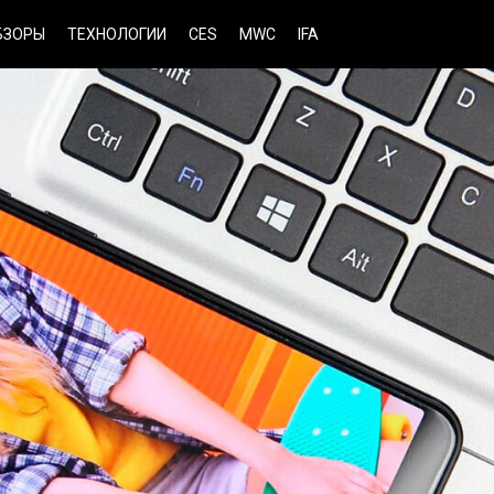
БЗОРЫ
ТЕХНОЛОГИИ
CES
MWC
IFA