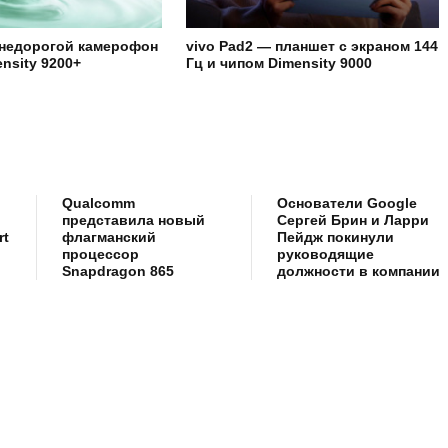
 недорогой камерофон
vivo Pad2 — планшет с экраном 144
nsity 9200+
Гц и чипом Dimensity 9000
Qualcomm
Основатели Google
представила новый
Сергей Брин и Ларри
rt
флагманский
Пейдж покинули
процессор
руководящие
Snapdragon 865
должности в компании