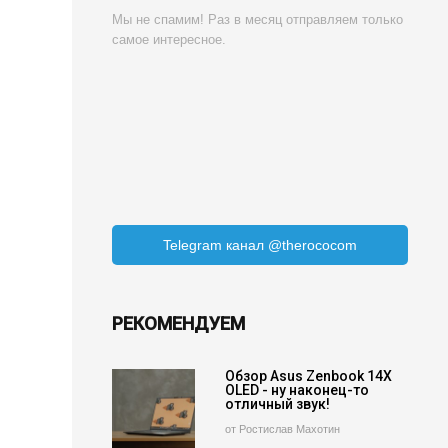
Мы не спамим! Раз в месяц отправляем только
самое интересное.
Telegram канал @therococom
РЕКОМЕНДУЕМ
Обзор Asus Zenbook 14X
OLED - ну наконец-то
отличный звук!
от Ростислав Махотин