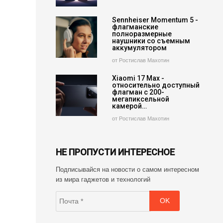
Sennheiser Momentum 5 -
флагманские
полноразмерные
наушники со съемным
аккумулятором
от Ростислав Махотин
Xiaomi 17 Max -
относительно доступный
флагман с 200-
мегапиксельной
камерой…
от Ростислав Махотин
НЕ ПРОПУСТИ ИНТЕРЕСНОЕ
Подписывайся на новости о самом интересном
из мира гаджетов и технологий