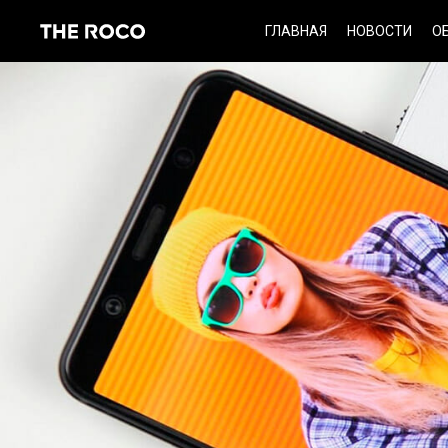
Skip
ГЛАВНАЯ
НОВОСТИ
О
to
content