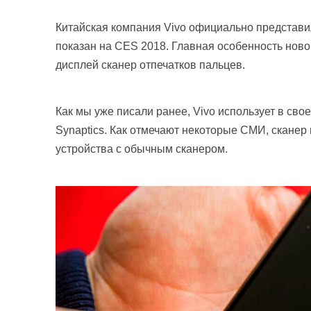
Китайская компания Vivo официально представи
показан на CES 2018. Главная особенность нов
дисплей сканер отпечатков пальцев.
Как мы уже писали ранее, Vivo использует в св
Synaptics. Как отмечают некоторые СМИ, сканер
устройства с обычным сканером.