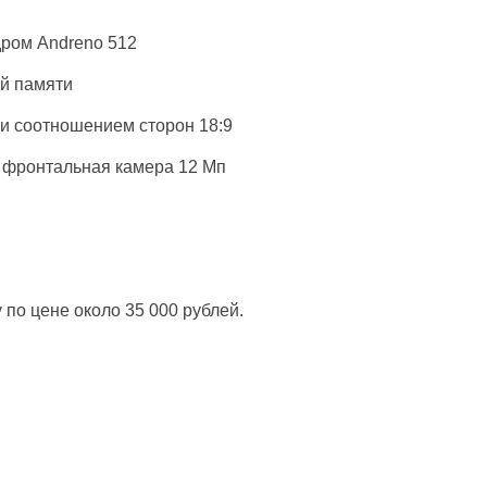
дром Andreno 512
ой памяти
 и соотношением сторон 18:9
 фронтальная камера 12 Мп
 по цене около 35 000 рублей.