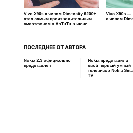
Vivo X90s с чипом Dimensity 9200+
Vivo X90s —
стал самым производительным
с чипом Dime
смартфоном в AnTuTu в июне
ПОСЛЕДНЕЕ ОТ АВТОРА
Nokia 2.3 официально
Nokia представила
представлен
свой первый умный
телевизор Nokia Sma
TV