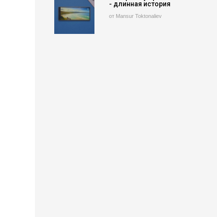
- длинная история
от Mansur Toktonaliev