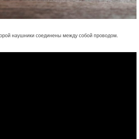
оторой наушники соединены между собой проводом.