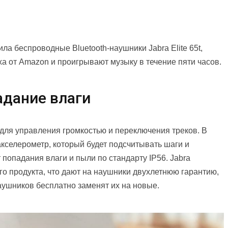
ла беспроводные Bluetooth-наушники Jabra Elite 65t,
a от Amazon и проигрывают музыку в течение пяти часов.
адание влаги
для управления громкостью и переключения треков. В
 акселерометр, который будет подсчитывать шаги и
опадания влаги и пыли по стандарту IP56. Jabra
о продукта, что дают на наушники двухлетнюю гарантию,
наушников бесплатно заменят их на новые.