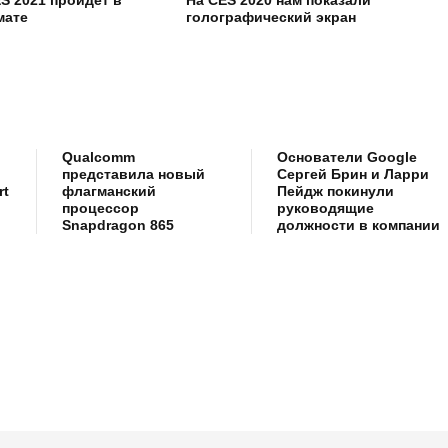
мате
голографический экран
Qualcomm
Основатели Google
представила новый
Сергей Брин и Ларри
rt
флагманский
Пейдж покинули
процессор
руководящие
Snapdragon 865
должности в компании