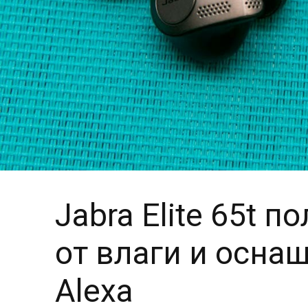
Jabra Elite 65t
от влаги и осн
Alexa