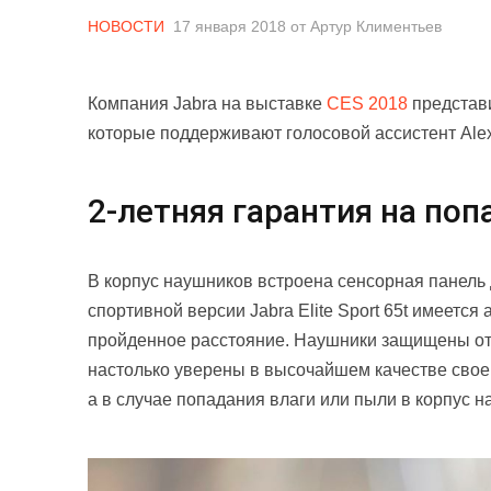
НОВОСТИ
17 января 2018
от
Артур Климентьев
Компания Jabra на выставке
CES 2018
представи
которые поддерживают голосовой ассистент Alex
2-летняя гарантия на поп
В корпус наушников встроена сенсорная панель 
спортивной версии Jabra Elite Sport 65t имеется
пройденное расстояние. Наушники защищены от п
настолько уверены в высочайшем качестве своег
а в случае попадания влаги или пыли в корпус 