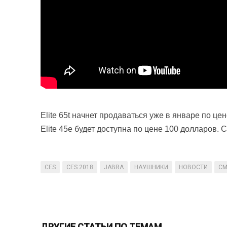
Elite 65t начнет продаваться уже в январе по цен
Elite 45e будет доступна по цене 100 долларов.
CES
CES 2018
JABRA
НАУШНИКИ
НОВОСТИ
СМ
ДРУГИЕ СТАТЬИ ПО ТЕМАМ