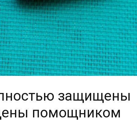
 полностью защищены
ащены помощником