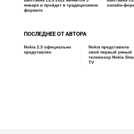
января и пройдет в традиционном
онлайн-фор
формате
ПОСЛЕДНЕЕ ОТ АВТОРА
Nokia 2.3 официально
Nokia представила
представлен
свой первый умный
телевизор Nokia Sma
TV