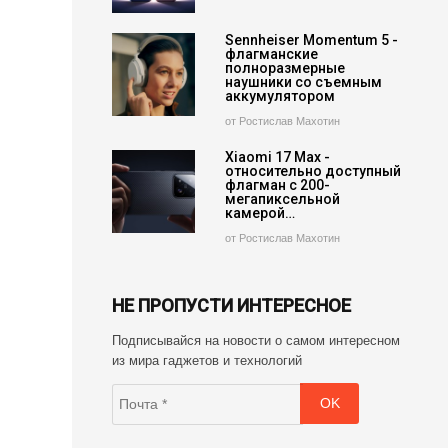
Sennheiser Momentum 5 -
флагманские
полноразмерные
наушники со съемным
аккумулятором
от Ростислав Махотин
Xiaomi 17 Max -
относительно доступный
флагман с 200-
мегапиксельной
камерой…
от Ростислав Махотин
НЕ ПРОПУСТИ ИНТЕРЕСНОЕ
Подписывайся на новости о самом интересном
из мира гаджетов и технологий