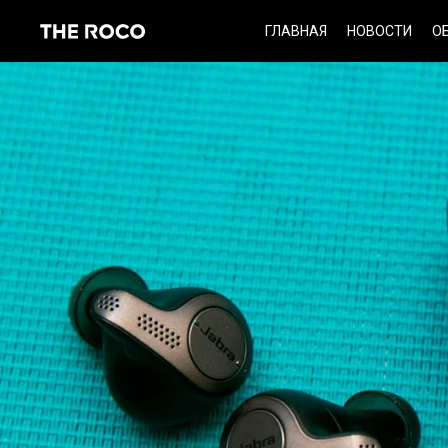
Skip
ГЛАВНАЯ
НОВОСТИ
О
to
content