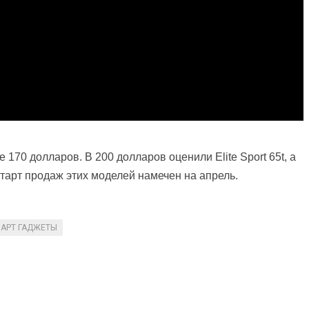
е 170 долларов. В 200 долларов оценили Elite Sport 65t, а
 Старт продаж этих моделей намечен на апрель.
АРТ ГАДЖЕТЫ