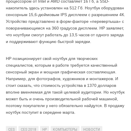
процессором от Intel и AMD составляет 16 Гб, а SSD-
накопитель здесь установлен на 512 Гб. Ноутбук оборудован
сенсорным 15,6-дюймовым IPS дисплеем с разрешением 4К.
Устройство представлено в форм-факторе «перевертыша» с
поворачивающимся на 360 градусов дисплеем. HP заявляет,
что ноутбуки смогут работать до 13,5 часов от одного заряда
и поддерживают функцию быстрой зарядки.
HP позиционирует свой ноутбук для творческих
специалистов, которым в работе требуется качественный
сенсорный экран и мощная графическая составляющая.
Например, для фотографов, художников и монтажеров. И
стоит сказать, что стоимость устройства в 1370 долларов
вполне вменяемая для такой целевой аудитории. Но ноутбук
может быть и очень производительной рабочей машиной,
поэтому покупатели у него обязательно найдутся. В продажу
ноутбук поступит в середине марта.
CES
CES 2018
HP
КОМПЬЮТЕРЫ
НОВОСТИ