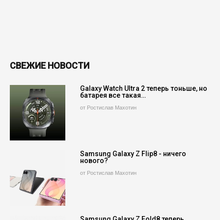
СВЕЖИЕ НОВОСТИ
Galaxy Watch Ultra 2 теперь тоньше, но
батарея все такая…
от Ростислав Махотин
Samsung Galaxy Z Flip8 - ничего
нового?
от Ростислав Махотин
Samsung Galaxy Z Fold8 теперь