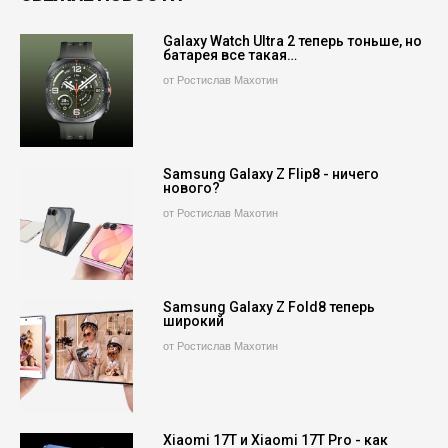
Galaxy Watch Ultra 2 теперь тоньше, но
батарея все такая…
от Ростислав Махотин
Samsung Galaxy Z Flip8 - ничего
нового?
от Ростислав Махотин
Samsung Galaxy Z Fold8 теперь
широкий
от Ростислав Махотин
Xiaomi 17T и Xiaomi 17T Pro - как