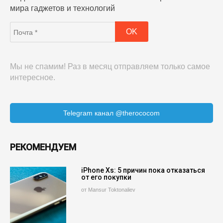
мира гаджетов и технологий
Мы не спамим! Раз в месяц отправляем только самое
интересное.
Telegram канал @therococom
РЕКОМЕНДУЕМ
iPhone Xs: 5 причин пока отказаться
от его покупки
от Mansur Toktonaliev