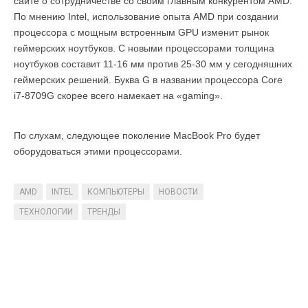
сайте о сотрудничестве со своим главным конкурентом AMD.
По мнению Intel, использование опыта AMD при создании
процессора с мощным встроенным GPU изменит рынок
геймерских ноутбуков. С новыми процессорами толщина
ноутбуков составит 11-16 мм против 25-30 мм у сегодняшних
геймерских решений. Буква G в названии процессора Core
i7-8709G скорее всего намекает на «gaming».
По слухам, следующее поколение MacBook Pro будет
оборудоваться этими процессорами.
AMD
INTEL
КОМПЬЮТЕРЫ
НОВОСТИ
ТЕХНОЛОГИИ
ТРЕНДЫ