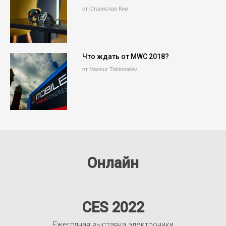
от Станислав Ким
Что ждать от MWC 2018?
от Mansur Toktonaliev
Онлайн
CES 2022
Ежегодная выставка электроники