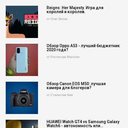
Reigns: Her Majesty. Игра для
королей и королев.
от Олег Белов
Обзор Oppo A53 - лучший бюджетник
2020 года?
от Ростислав Махотин
Обзор Canon EOS M50: лучшая
камера для блогеров?
от Станислав Ким
HUAWEI Watch GT4 vs Samsung Galaxy
Watch6 - автономность или…