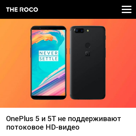
Skip
to
content
OnePlus 5 и 5T не поддерживают
потоковое HD-видео