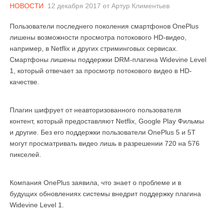
НОВОСТИ
12 декабря 2017
от
Артур Климентьев
Пользователи последнего поколения смартфонов OnePlus
лишены возможности просмотра потокового HD-видео,
например, в Netflix и других стриминговых сервисах.
Смартфоны лишены поддержки DRM-плагина Widevine Level
1, который отвечает за просмотр потокового видео в HD-
качестве.
Плагин шифрует от неавторизованного пользователя
контент, который предоставляют Netflix, Google Play Фильмы
и другие. Без его поддержки пользователи OnePlus 5 и 5T
могут просматривать видео лишь в разрешении 720 на 576
пикселей.
Компания OnePlus заявила, что знает о проблеме и в
будущих обновлениях системы внедрит поддержку плагина
Widevine Level 1.