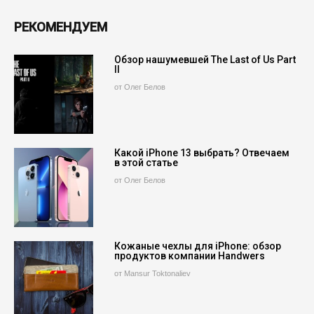
РЕКОМЕНДУЕМ
Обзор нашумевшей The Last of Us Part
II
от Олег Белов
Какой iPhone 13 выбрать? Отвечаем
в этой статье
от Олег Белов
Кожаные чехлы для iPhone: обзор
продуктов компании Handwers
от Mansur Toktonaliev