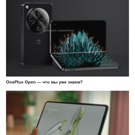
OnePlus Open — что мы уже знаем?