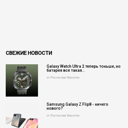
СВЕЖИЕ НОВОСТИ
Galaxy Watch Ultra 2 теперь тоньше, но
батарея все такая…
от Ростислав Махотин
Samsung Galaxy Z Flip8 - ничего
нового?
от Ростислав Махотин