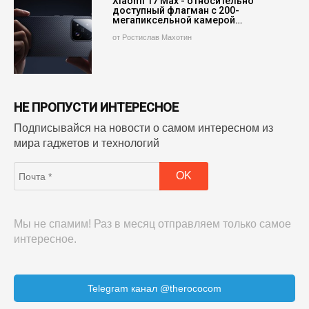
Xiaomi 17 Max - относительно
доступный флагман с 200-
мегапиксельной камерой…
от Ростислав Махотин
НЕ ПРОПУСТИ ИНТЕРЕСНОЕ
Подписывайся на новости о самом интересном из
мира гаджетов и технологий
Мы не спамим! Раз в месяц отправляем только самое
интересное.
Telegram канал @therococom