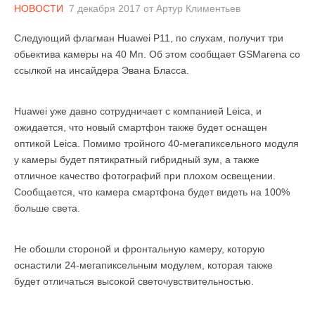
НОВОСТИ
7 декабря 2017
от
Артур Климентьев
Следующий флагман Huawei P11, по слухам, получит три
обьектива камеры на 40 Мп. Об этом сообщает GSMarena со
ссылкой на инсайдера Эвана Бласса.
Huawei уже давно сотрудничает с компанией Leica, и
ожидается, что новый смартфон также будет оснащен
оптикой Leica. Помимо тройного 40-мегапиксельного модуля
у камеры будет пятикратный гибридный зум, а также
отличное качество фотографий при плохом освещении.
Сообщается, что камера смартфона будет видеть на 100%
больше света.
Не обошли стороной и фронтальную камеру, которую
оснастили 24-мегапиксельным модулем, которая также
будет отличаться высокой светочувствительностью.