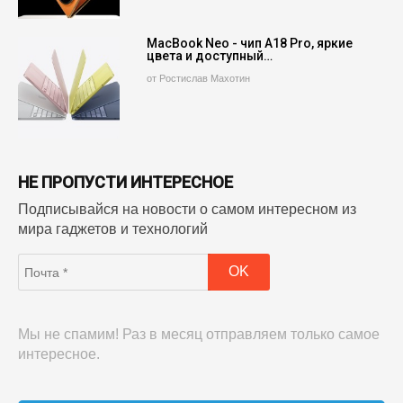
MacBook Neo - чип A18 Pro, яркие
цвета и доступный…
от Ростислав Махотин
НЕ ПРОПУСТИ ИНТЕРЕСНОЕ
Подписывайся на новости о самом интересном из
мира гаджетов и технологий
Мы не спамим! Раз в месяц отправляем только самое
интересное.