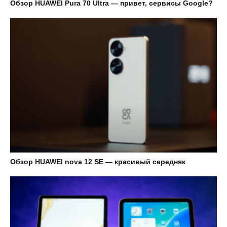
Обзор HUAWEI Pura 70 Ultra — привет, сервисы Google?
Обзор HUAWEI nova 12 SE — красивый середняк