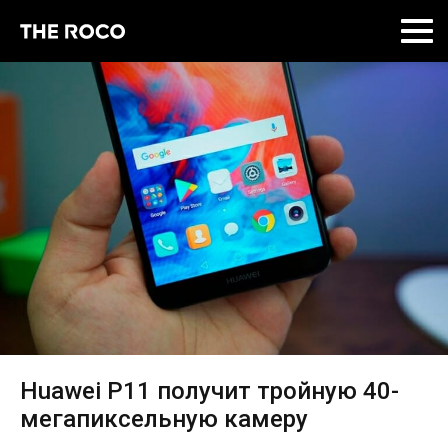
Skip
to
content
Huawei P11 получит тройную 40-
мегапиксельную камеру