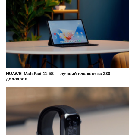
HUAWEI MatePad 11.5S — лучший планшет за 230
долларов