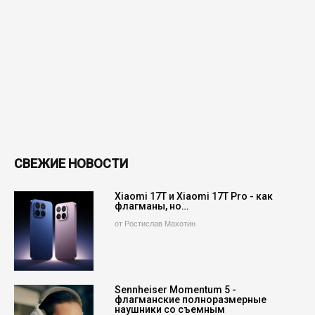
СВЕЖИЕ НОВОСТИ
Xiaomi 17T и Xiaomi 17T Pro - как
флагманы, но…
от Ростислав Махотин
Sennheiser Momentum 5 -
флагманские полноразмерные
наушники со съемным