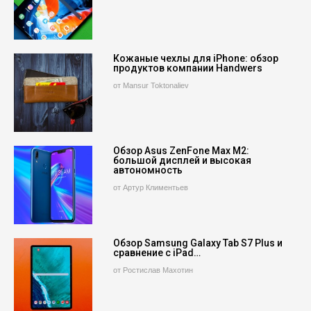
Кожаные чехлы для iPhone: обзор
продуктов компании Handwers
от Mansur Toktonaliev
Обзор Asus ZenFone Max M2:
большой дисплей и высокая
автономность
от Артур Климентьев
Обзор Samsung Galaxy Tab S7 Plus и
сравнение с iPad…
от Ростислав Махотин