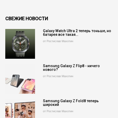
СВЕЖИЕ НОВОСТИ
Galaxy Watch Ultra 2 теперь тоньше, но
батарея все такая…
от Ростислав Махотин
Samsung Galaxy Z Flip8 - ничего
нового?
от Ростислав Махотин
Samsung Galaxy Z Fold8 теперь
широкий
от Ростислав Махотин