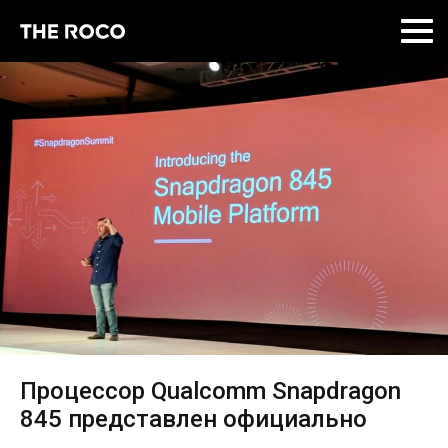
Skip
to
content
Процессор Qualcomm Snapdragon
845 представлен официально