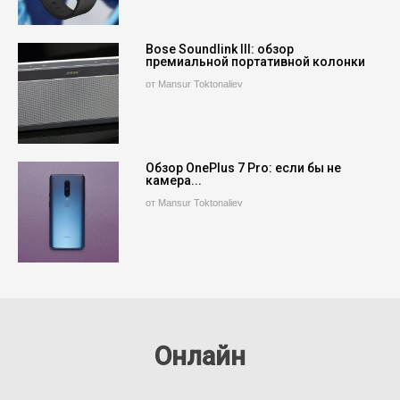
Bose Soundlink III: обзор
премиальной портативной колонки
от Mansur Toktonaliev
Обзор OnePlus 7 Pro: если бы не
камера...
от Mansur Toktonaliev
Онлайн