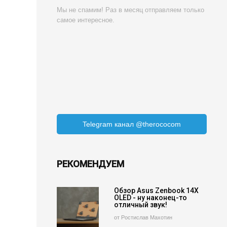
Мы не спамим! Раз в месяц отправляем только
самое интересное.
Telegram канал @therococom
РЕКОМЕНДУЕМ
Обзор Asus Zenbook 14X
OLED - ну наконец-то
отличный звук!
от Ростислав Махотин