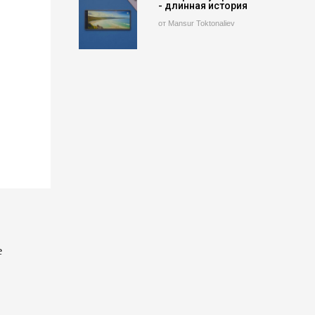
- длинная история
от Mansur Toktonaliev