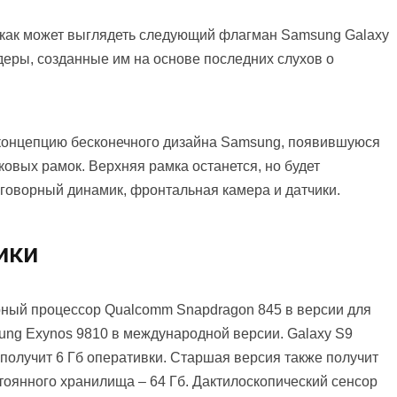
 как может выглядеть следующий флагман Samsung Galaxy
ндеры, созданные им на основе последних слухов о
концепцию бесконечного дизайна Samsung, появившуюся
ковых рамок. Верхняя рамка останется, но будет
говорный динамик, фронтальная камера и датчики.
ики
рный процессор Qualcomm Snapdragon 845 в версии для
ng Exynos 9810 в международной версии. Galaxy S9
 получит 6 Гб оперативки. Старшая версия также получит
оянного хранилища – 64 Гб. Дактилоскопический сенсор