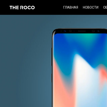
Skip
ГЛАВНАЯ
НОВОСТИ
О
to
content