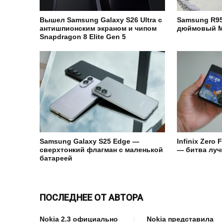
Вышел Samsung Galaxy S26 Ultra с
Samsung R95
антишпионским экраном и чипом
дюймовый M
Snapdragon 8 Elite Gen 5
Samsung Galaxy S25 Edge —
Infinix Zero 
сверхтонкий флагман с маленькой
— битва лу
батареей
ПОСЛЕДНЕЕ ОТ АВТОРА
Nokia 2.3 официально
Nokia представила