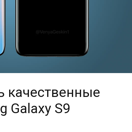
ь качественные
 Galaxy S9