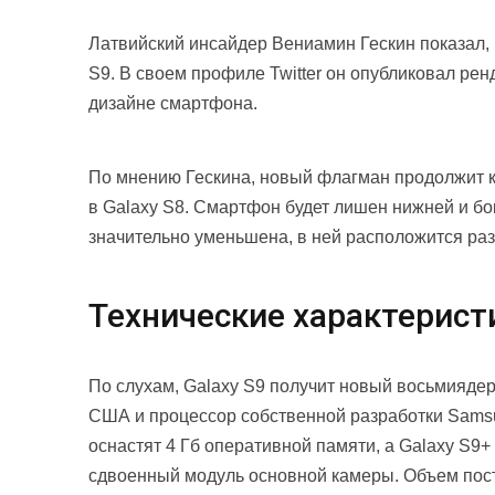
Латвийский инсайдер Вениамин Гескин показал,
S9. В своем профиле Twitter он опубликовал ре
дизайне смартфона.
По мнению Гескина, новый флагман продолжит 
в Galaxy S8. Смартфон будет лишен нижней и бо
значительно уменьшена, в ней расположится раз
Технические характерист
По слухам, Galaxy S9 получит новый восьмияде
США и процессор собственной разработки Samsu
оснастят 4 Гб оперативной памяти, а Galaxy S9+
сдвоенный модуль основной камеры. Объем пост