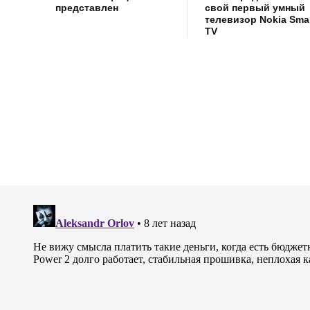
представлен
свой первый умный
телевизор Nokia Sma
TV