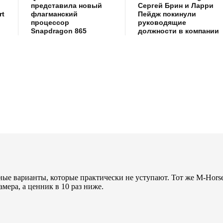
представила новый
Сергей Брин и Ларри
rt
флагманский
Пейдж покинули
процессор
руководящие
Snapdragon 865
должности в компании