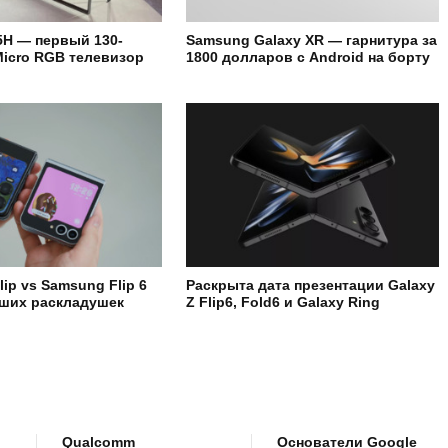
H — первый 130-
Samsung Galaxy XR — гарнитура за
icro RGB телевизор
1800 долларов с Android на борту
Flip vs Samsung Flip 6
Раскрыта дата презентации Galaxy
чших раскладушек
Z Flip6, Fold6 и Galaxy Ring
Qualcomm
Основатели Google