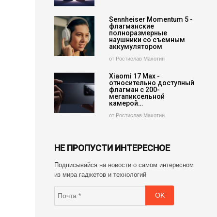
Sennheiser Momentum 5 -
флагманские
полноразмерные
наушники со съемным
аккумулятором
от Ростислав Махотин
Xiaomi 17 Max -
относительно доступный
флагман с 200-
мегапиксельной
камерой…
от Ростислав Махотин
НЕ ПРОПУСТИ ИНТЕРЕСНОЕ
Подписывайся на новости о самом интересном
из мира гаджетов и технологий