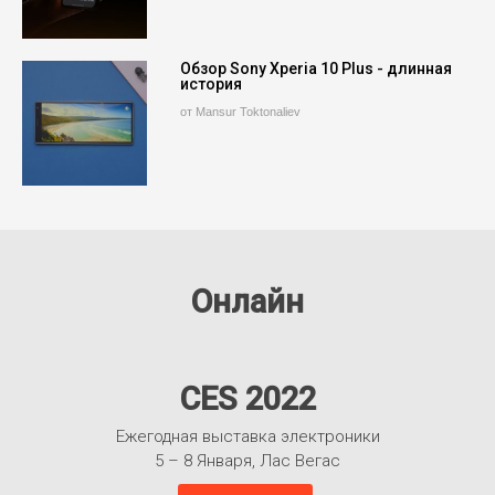
Обзор Sony Xperia 10 Plus - длинная
история
от Mansur Toktonaliev
Онлайн
CES 2022
Ежегодная выставка электроники
5 – 8 Января, Лас Вегас