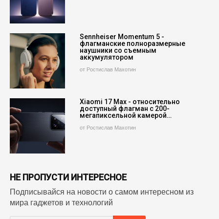
Sennheiser Momentum 5 -
флагманские полноразмерные
наушники со съемным
аккумулятором
от Ростислав Махотин
Xiaomi 17 Max - относительно
доступный флагман с 200-
мегапиксельной камерой…
от Ростислав Махотин
НЕ ПРОПУСТИ ИНТЕРЕСНОЕ
Подписывайся на новости о самом интересном из
мира гаджетов и технологий