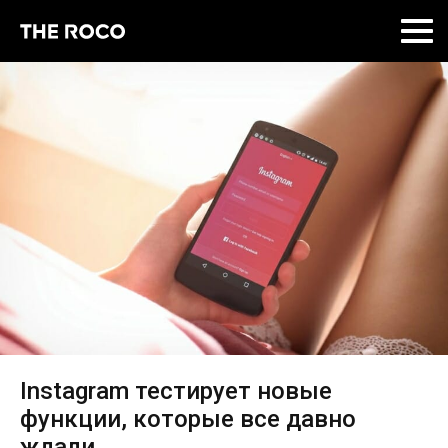
Skip
to
content
Instagram тестирует новые
функции, которые все давно
ждали