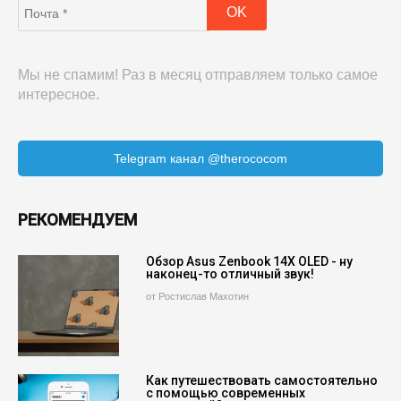
Мы не спамим! Раз в месяц отправляем только самое
интересное.
Telegram канал @therococom
РЕКОМЕНДУЕМ
Обзор Asus Zenbook 14X OLED - ну
наконец-то отличный звук!
от Ростислав Махотин
Как путешествовать самостоятельно
с помощью современных