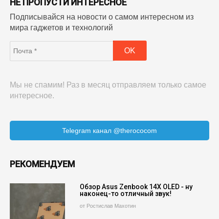
НЕ ПРОПУСТИ ИНТЕРЕСНОЕ
Подписывайся на новости о самом интересном из
мира гаджетов и технологий
Мы не спамим! Раз в месяц отправляем только самое
интересное.
Telegram канал @therococom
РЕКОМЕНДУЕМ
Обзор Asus Zenbook 14X OLED - ну
наконец-то отличный звук!
от Ростислав Махотин