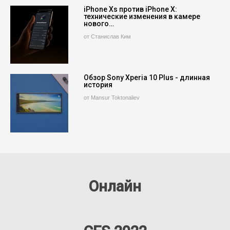
iPhone Xs против iPhone X:
технические изменения в камере
нового…
от Станислав Ким
Обзор Sony Xperia 10 Plus - длинная
история
от Mansur Toktonaliev
Онлайн