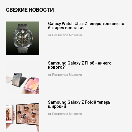
СВЕЖИЕ НОВОСТИ
Galaxy Watch Ultra 2 теперь тоньше, но
батарея все такая…
от Ростислав Махотин
Samsung Galaxy Z Flip8 - ничего
нового?
от Ростислав Махотин
Samsung Galaxy Z Fold8 теперь
широкий
от Ростислав Махотин