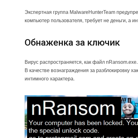
Экспертная группа MalwareHunterTeam предупре
компьютер пользователя, требует не деньги, а 
Обнаженка за ключик
Вирус распространяется, как файл nRansom.exe.
В качестве вознаграждения за разблокировку ха
интимного характера.