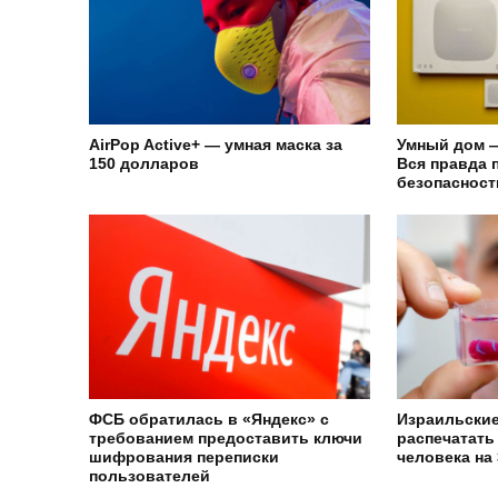
AirPop Active+ — умная маска за
Умный дом 
150 долларов
Вся правда 
безопасност
ФСБ обратилась в «Яндекс» с
Израильские
требованием предоставить ключи
распечатать
шифрования переписки
человека на
пользователей