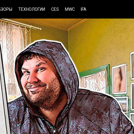
БЗОРЫ
ТЕХНОЛОГИИ
CES
MWC
IFA