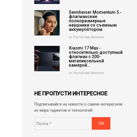
Sennheiser Momentum 5 -
флагманские
полноразмерные
наушники со съемным
аккумулятором
от Ростислав Махотин
Xiaomi 17 Max -
относительно доступный
флагман с 200-
мегапиксельной
камерой…
от Ростислав Махотин
НЕ ПРОПУСТИ ИНТЕРЕСНОЕ
Подписывайся на новости о самом интересном
из мира гаджетов и технологий