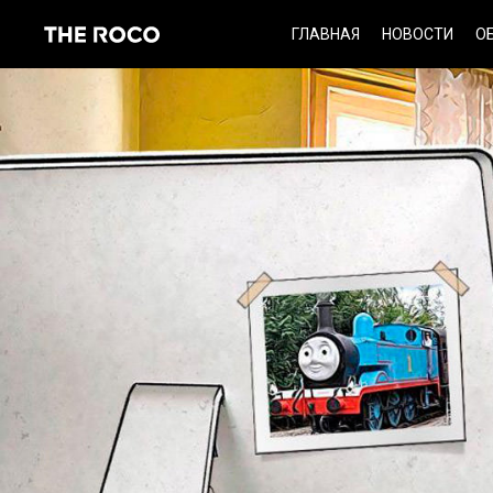
Skip
ГЛАВНАЯ
НОВОСТИ
О
to
content