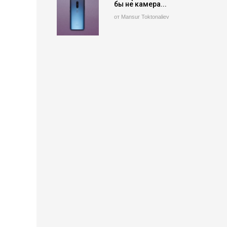
бы не камера...
от Mansur Toktonaliev