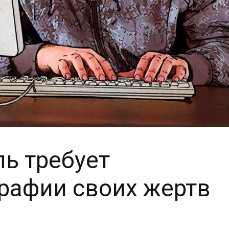
ь требует
рафии своих жертв