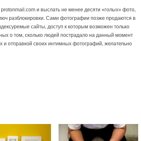
protonmail.com и выслать не менее десяти «голых» фото,
ключ разблокировки. Сами фотографии позже продаются в
ндексуремые сайты, доступ к которым возможен только
ных о том, сколько людей пострадало на данный момент
ых и отправкой своих интимных фотографий, желательно