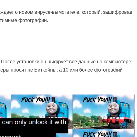
ждает о новом вирусе-вымогателе, который, зашифровав
интимные фотографии.
 После установки он шифрует все данные на компьютере.
керы просят не Биткойны, а 10 или более фотографий