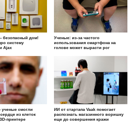
— безопасный дом!
Ученые: из-за частого
про систему
использования смартфона на
и Ajax
голове может вырасти рог
 ученые смогли
ИИ от стартапа Vaak помогает
 сердце из клеток
распознать магазинного воришку
 3D-принтере
еще до совершения кражи