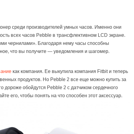
пионер среди производителей умных часов. Именно они
сть всех часов Pebble в трансфлективном LCD экране.
ными чернилами». Благодаря нему часы способны
вное, что вы получите — уведомления и шагомер.
вание
как компания. Ее выкупила компания Fitbit и теперь
венных продуктов. Но Pebble 2 все еще можно купить за
го дороже обойдутся Pebble 2 с датчиком сердечного
айте его, чтобы понять на что способен этот аксессуар.