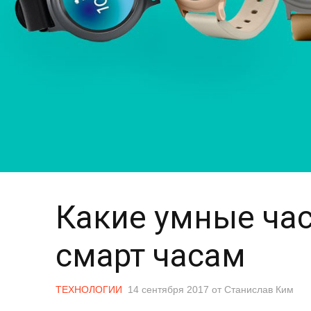
Какие умные час
смарт часам
ТЕХНОЛОГИИ
14 сентября 2017
от
Станислав Ким