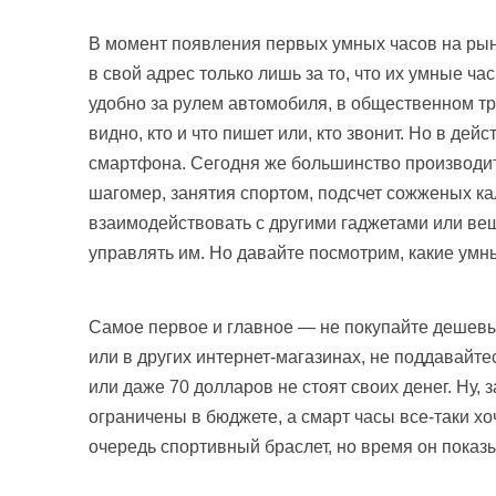
В момент появления первых умных часов на рын
в свой адрес только лишь за то, что их умные ч
удобно за рулем автомобиля, в общественном тра
видно, кто и что пишет или, кто звонит. Но в де
смартфона. Сегодня же большинство производит
шагомер, занятия спортом, подсчет сожженых ка
взаимодействовать с другими гаджетами или ве
управлять им. Но давайте посмотрим, какие ум
Самое первое и главное — не покупайте дешевые
или в других интернет-магазинах, не поддавайте
или даже 70 долларов не стоят своих денег. Ну,
ограничены в бюджете, а смарт часы все-таки хоч
очередь спортивный браслет, но время он показы