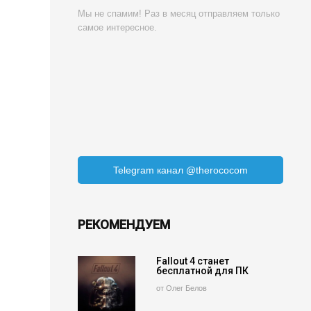
Мы не спамим! Раз в месяц отправляем только
самое интересное.
Telegram канал @therococom
РЕКОМЕНДУЕМ
Fallout 4 станет
бесплатной для ПК
от Олег Белов