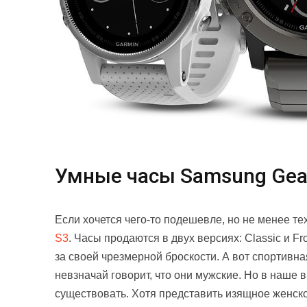
Умные часы Samsung Gea
Если хочется чего-то подешевле, но не менее т
S3
. Часы продаются в двух версиях: Classic и Fr
за своей чрезмерной броскости. А вот спортивна
невзначай говорит, что они мужские. Но в наше 
существовать. Хотя представить изящное женско