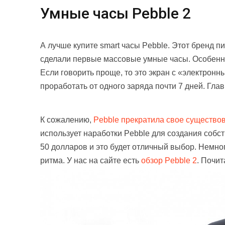
Умные часы Pebble 2
А лучше купите smart часы Pebble. Этот бренд 
сделали первые массовые умные часы. Особенно
Если говорить проще, то это экран с «электрон
проработать от одного заряда почти 7 дней. Гла
К сожалению,
Pebble прекратила свое существо
использует наработки Pebble для создания собст
50 долларов и это будет отличный выбор. Немно
ритма. У нас на сайте есть
обзор Pebble 2
. Почит