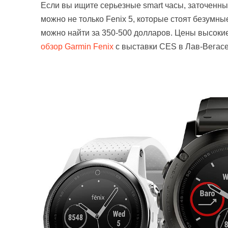
Если вы ищите серьезные smart часы, заточенные
можно не только Fenix 5, которые стоят безумны
можно найти за 350-500 долларов. Цены высокие
обзор Garmin Fenix
с выставки CES в Лав-Вегасе