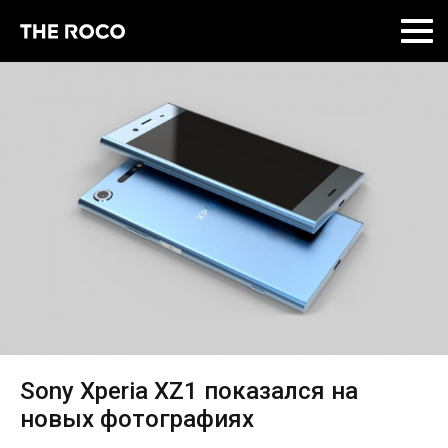
Skip
to
content
Sony Xperia XZ1 показался на
новых фотографиях