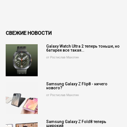
СВЕЖИЕ НОВОСТИ
Galaxy Watch Ultra 2 теперь тоньше, но
батарея все такая…
от Ростислав Махотин
Samsung Galaxy Z Flip8 - ничего
нового?
от Ростислав Махотин
Samsung Galaxy Z Fold8 теперь
широкий