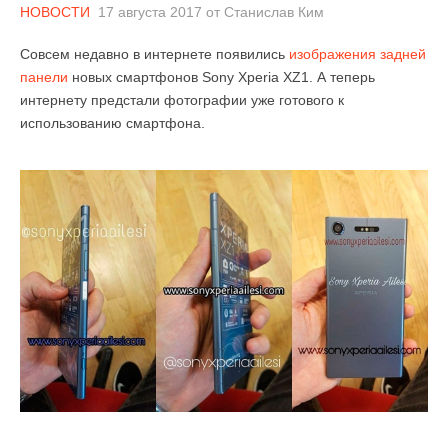
НОВОСТИ
17 августа 2017
от
Станислав Ким
Совсем недавно в интернете появились
изображения задней
панели
новых смартфонов Sony Xperia XZ1. А теперь
интернету предстали фотографии уже готового к
использованию смартфона.