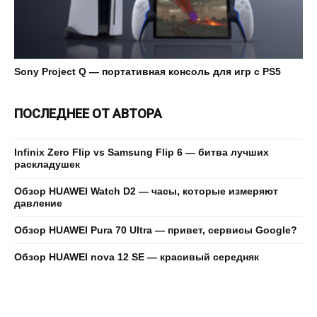
Sony Project Q — портативная консоль для игр с PS5
ПОСЛЕДНЕЕ ОТ АВТОРА
Infinix Zero Flip vs Samsung Flip 6 — битва лучших
раскладушек
Обзор HUAWEI Watch D2 — часы, которые измеряют
давление
Обзор HUAWEI Pura 70 Ultra — привет, сервисы Google?
Обзор HUAWEI nova 12 SE — красивый середняк