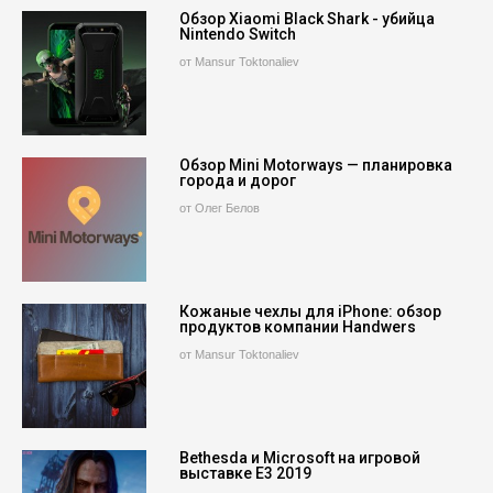
Обзор Xiaomi Black Shark - убийца
Nintendo Switch
от Mansur Toktonaliev
Обзор Mini Motorways — планировка
города и дорог
от Олег Белов
Кожаные чехлы для iPhone: обзор
продуктов компании Handwers
от Mansur Toktonaliev
Bethesda и Microsoft на игровой
выставке E3 2019