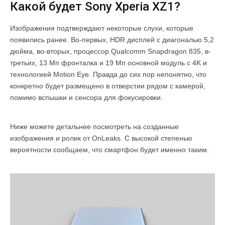
Какой будет Sony Xperia XZ1?
Изображения подтверждают некоторые слухи, которые
появились ранее. Во-первых, HDR дисплей с диагональю 5,2
дюйма, во-вторых, процессор Qualcomm Snapdragon 835, в-
третьих, 13 Мп фронталка и 19 Мп основной модуль с 4K и
технологией Motion Eye. Правда до сих пор непонятно, что
конкретно будет размещено в отверстии рядом с камерой,
помимо вспышки и сенсора для фокусировки.
Ниже можете детальнее посмотреть на созданные
изображения и ролик от OnLeaks. С высокой степенью
вероятности сообщаем, что смартфон будет именно таким.