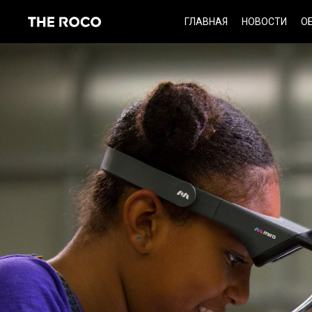
Skip
ГЛАВНАЯ
НОВОСТИ
О
to
content