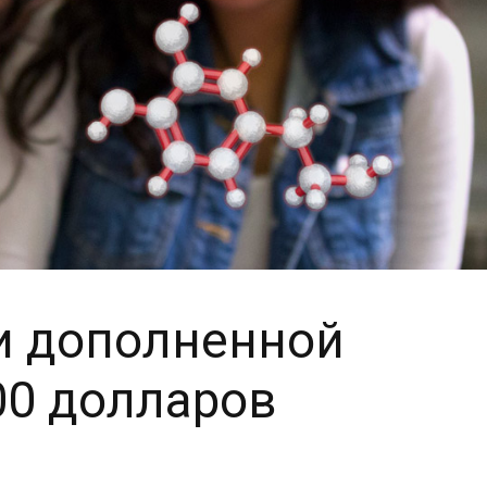
ки дополненной
00 долларов