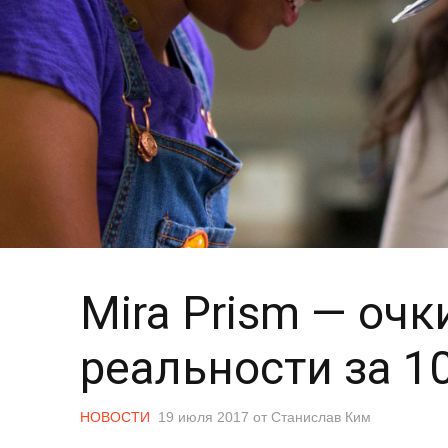
Mira Prism — оч
реальности за 1
НОВОСТИ
19 июля 2017
от
Станислав Ким