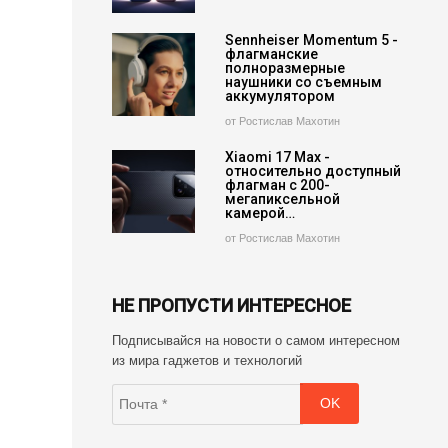
Sennheiser Momentum 5 -
флагманские
полноразмерные
наушники со съемным
аккумулятором
от Ростислав Махотин
Xiaomi 17 Max -
относительно доступный
флагман с 200-
мегапиксельной
камерой…
от Ростислав Махотин
НЕ ПРОПУСТИ ИНТЕРЕСНОЕ
Подписывайся на новости о самом интересном
из мира гаджетов и технологий