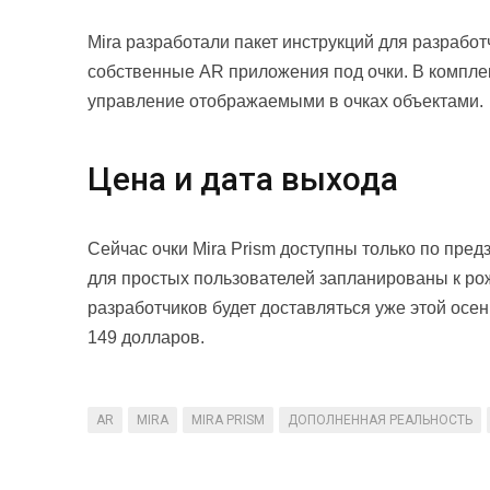
Mira разработали пакет инструкций для разработ
собственные AR приложения под очки. В комплек
управление отображаемыми в очках объектами.
Цена и дата выхода
Сейчас очки Mira Prism доступны только по пред
для простых пользователей запланированы к ро
разработчиков будет доставляться уже этой осе
149 долларов.
AR
MIRA
MIRA PRISM
ДОПОЛНЕННАЯ РЕАЛЬНОСТЬ