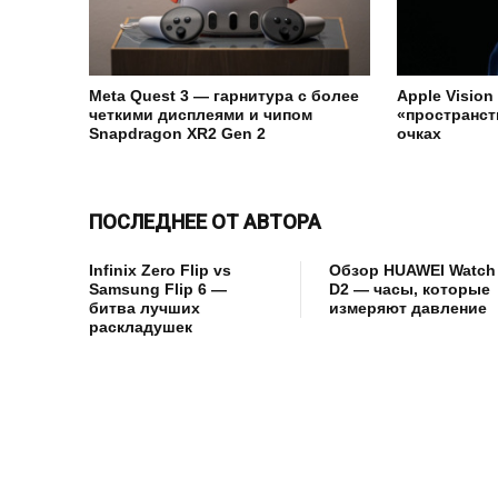
Meta Quest 3 — гарнитура с более
Apple Vision
четкими дисплеями и чипом
«пространст
Snapdragon XR2 Gen 2
очках
ПОСЛЕДНЕЕ ОТ АВТОРА
Infinix Zero Flip vs
Обзор HUAWEI Watch
Samsung Flip 6 —
D2 — часы, которые
битва лучших
измеряют давление
раскладушек