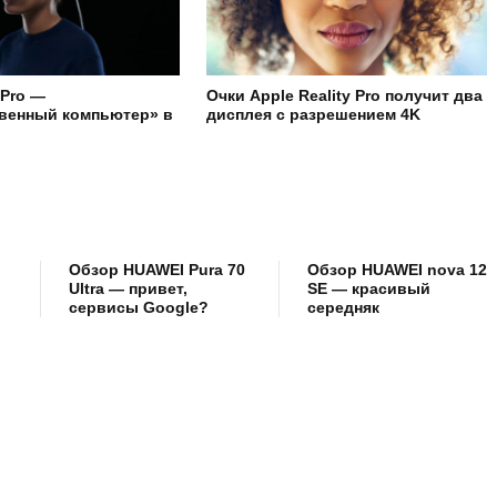
 Pro —
Очки Apple Reality Pro получит два
венный компьютер» в
дисплея с разрешением 4K
Обзор HUAWEI Pura 70
Обзор HUAWEI nova 12
Ultra — привет,
SE — красивый
сервисы Google?
середняк