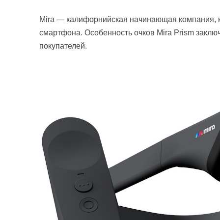
Mira — калифорнийская начинающая компания, к
смартфона. Особенность очков Mira Prism заключ
покупателей.