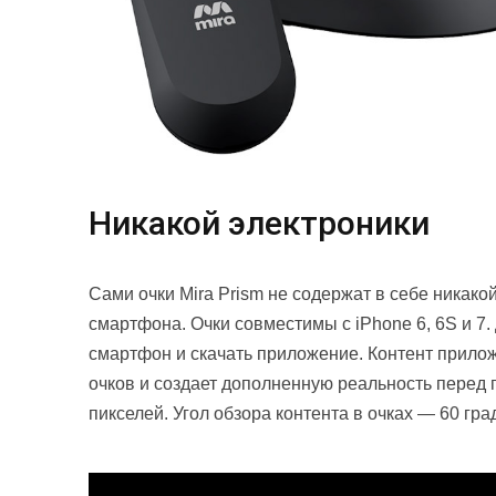
Никакой электроники
Сами очки Mira Prism не содержат в себе никакой
смартфона. Очки совместимы с iPhone 6, 6S и 7. 
смартфон и скачать приложение. Контент прило
очков и создает дополненную реальность перед 
пикселей. Угол обзора контента в очках — 60 гра