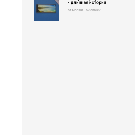
- длинная история
от Mansur Toktonaliev