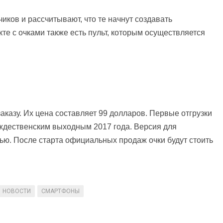
чиков и рассчитывают, что те начнут создавать
те с очками также есть пульт, которым осуществляется
заказу. Их цена составляет 99 долларов. Первые отгрузки
ждественским выходным 2017 года. Версия для
нью. После старта официальных продаж очки будут стоить
НОВОСТИ
СМАРТФОНЫ