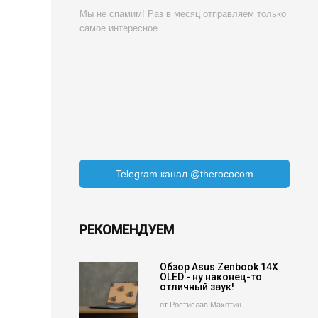
Мы не спамим! Раз в месяц отправляем только
самое интересное.
Telegram канал @therococom
РЕКОМЕНДУЕМ
Обзор Asus Zenbook 14X
OLED - ну наконец-то
отличный звук!
от Ростислав Махотин