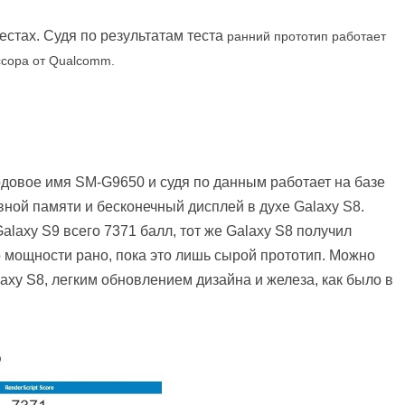
естах. Судя по результатам теста
ранний прототип работает
ссора от Qualcomm.
одовое имя SM-G9650 и судя по данным работает на базе
вной памяти и бесконечный дисплей в духе Galaxy S8.
alaxy S9 всего 7371 балл, тот же Galaxy S8 получил
его мощности рано, пока это лишь сырой прототип. Можно
axy S8, легким обновлением дизайна и железа, как было в