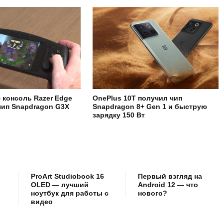
 консоль Razer Edge
OnePlus 10T получил чип
чип Snapdragon G3X
Snapdragon 8+ Gen 1 и быструю
зарядку 150 Вт
ProArt Studiobook 16
Первый взгляд на
OLED — лучший
Android 12 — что
ноутбук для работы с
нового?
видео