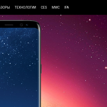
БЗОРЫ
ТЕХНОЛОГИИ
CES
MWC
IFA