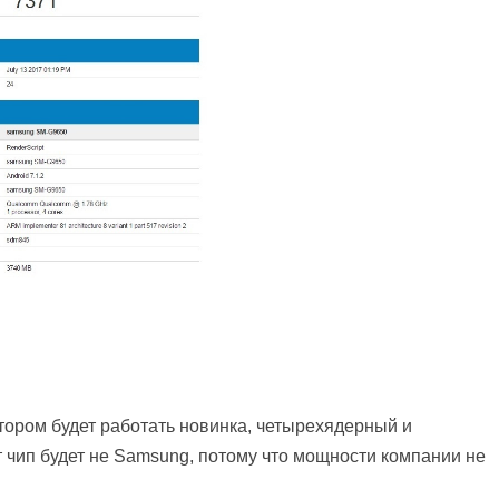
отором будет работать новинка, четырехядерный и
т чип будет не Samsung, потому что мощности компании не