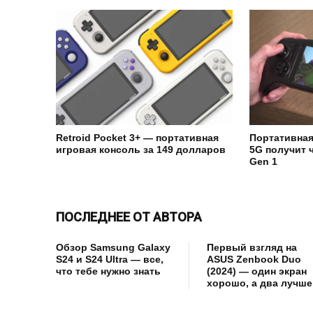
Retroid Pocket 3+ — портативная
Портативная
игровая консоль за 149 долларов
5G получит 
Gen 1
ПОСЛЕДНЕЕ ОТ АВТОРА
Обзор Samsung Galaxy
Первый взгляд на
S24 и S24 Ultra — все,
ASUS Zenbook Duo
что тебе нужно знать
(2024) — один экран
хорошо, а два лучше