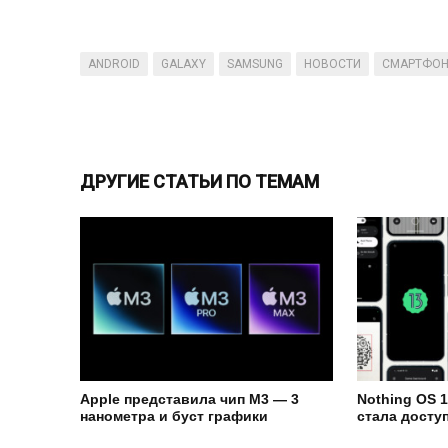
ANDROID
GALAXY
SAMSUNG
НОВОСТИ
СМАРТФО
ДРУГИЕ СТАТЬИ ПО ТЕМАМ
Apple представила чип M3 — 3
Nothing OS 1
нанометра и буст графики
стала досту