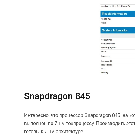
Snapdragon 845
Интересно, что процессор Snapdragon 845, на к
выполнен по 7-нм техпроцессу. Производить это
готовы к 7-нм архитектуре.