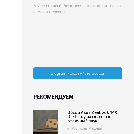
Мы не спамим! Раз в месяц отправляем только
самое интересное.
Telegram канал @therococom
РЕКОМЕНДУЕМ
Обзор Asus Zenbook 14X
OLED - ну наконец-то
отличный звук!
от Ростислав Махотин