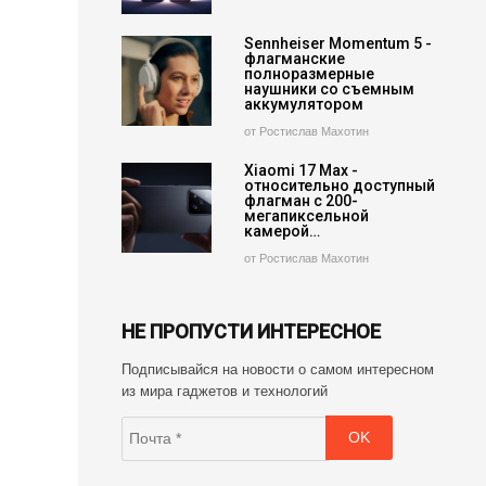
Sennheiser Momentum 5 -
флагманские
полноразмерные
наушники со съемным
аккумулятором
от Ростислав Махотин
Xiaomi 17 Max -
относительно доступный
флагман с 200-
мегапиксельной
камерой…
от Ростислав Махотин
НЕ ПРОПУСТИ ИНТЕРЕСНОЕ
Подписывайся на новости о самом интересном
из мира гаджетов и технологий