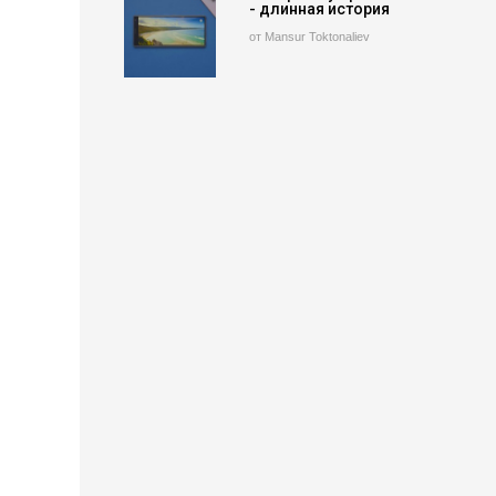
- длинная история
от Mansur Toktonaliev