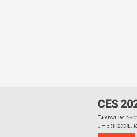
CES 20
Ежегодная выс
5 – 8 Января, Л