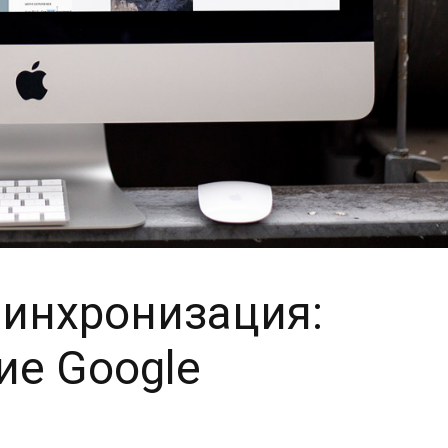
Синхронизация:
ие Google