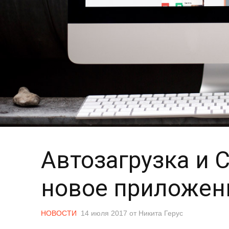
Автозагрузка и 
новое приложен
НОВОСТИ
14 июля 2017
от
Никита Герус