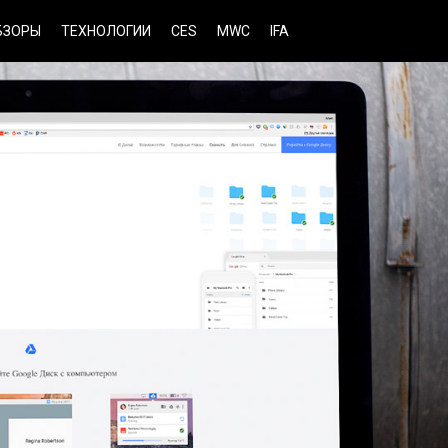
БЗОРЫ
ТЕХНОЛОГИИ
CES
MWC
IFA