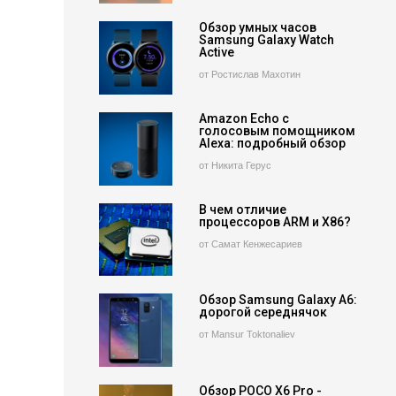
Обзор умных часов
Samsung Galaxy Watch
Active
от Ростислав Махотин
Amazon Echo с
голосовым помощником
Alexa: подробный обзор
от Никита Герус
В чем отличие
процессоров ARM и X86?
от Самат Кенжесариев
Обзор Samsung Galaxy A6:
дорогой середнячок
от Mansur Toktonaliev
Обзор POCO X6 Pro -