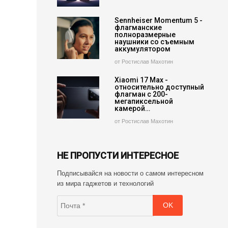
Sennheiser Momentum 5 -
флагманские
полноразмерные
наушники со съемным
аккумулятором
от Ростислав Махотин
Xiaomi 17 Max -
относительно доступный
флагман с 200-
мегапиксельной
камерой…
от Ростислав Махотин
НЕ ПРОПУСТИ ИНТЕРЕСНОЕ
Подписывайся на новости о самом интересном
из мира гаджетов и технологий