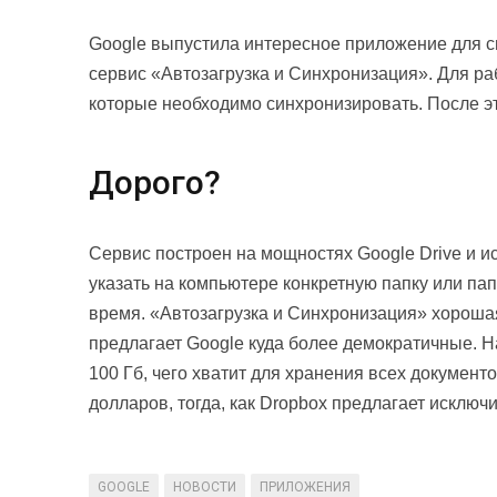
Google выпустила интересное приложение для с
сервис «Автозагрузка и Синхронизация». Для ра
которые необходимо синхронизировать. После эт
Дорого?
Сервис построен на мощностях Google Drive и и
указать на компьютере конкретную папку или пап
время. «Автозагрузка и Синхронизация» хорошая
предлагает Google куда более демократичные. Н
100 Гб, чего хватит для хранения всех документо
долларов, тогда, как Dropbox предлагает исключи
GOOGLE
НОВОСТИ
ПРИЛОЖЕНИЯ