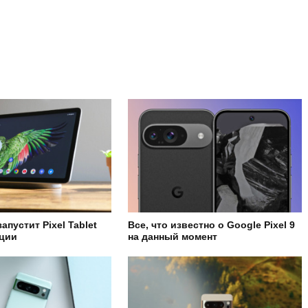
апустит Pixel Tablet
Все, что известно о Google Pixel 9
нции
на данный момент