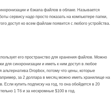
инхронизации и бэкапа файлов в облаке. Называется
боты сервису надо просто показать на компьютере папки,
ого доступ ко всем файлам появится с любого устройства.
спользует его пространство для хранения файлов. Можно
ки для синхронизации и иметь к ним доступ в любое
 альтернатива Dropbox, потому что цены, которые
апример, за 2 доллара в месяц можно иметь хранилище на
в. Если купить подписку на год, то она обойдется в 20
тельно 1 Тб и за нескромные $100 в год.