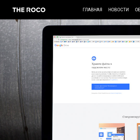
Skip
ГЛАВНАЯ
НОВОСТИ
О
to
content