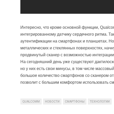
Интересно, что кроме основной функции, Qualcom
интегрированному датчику сердечного ритма. Та
аутентификации на смартфонах и планшетах. Но
металлических и стеклянных поверхностях, начн
продвинутый сканер с возможностью интеграции 
На сегодняшний день уже существуют дактилоск
но у них есть свои минусы, в том числе массовы
большое количество смартфонов со сканером отп
позволит с большим комфортом использовать с
QUALCOMM
НОВОСТИ
СМАРТФОНЫ
ТЕХНОЛОГИИ