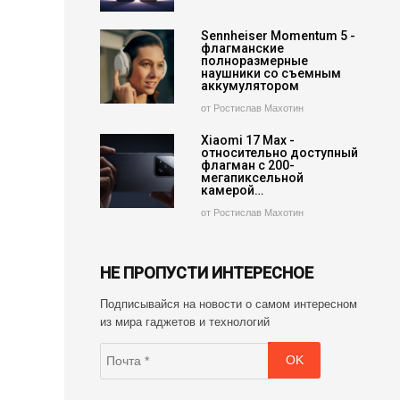
Sennheiser Momentum 5 -
флагманские
полноразмерные
наушники со съемным
аккумулятором
от Ростислав Махотин
Xiaomi 17 Max -
относительно доступный
флагман с 200-
мегапиксельной
камерой…
от Ростислав Махотин
НЕ ПРОПУСТИ ИНТЕРЕСНОЕ
Подписывайся на новости о самом интересном
из мира гаджетов и технологий