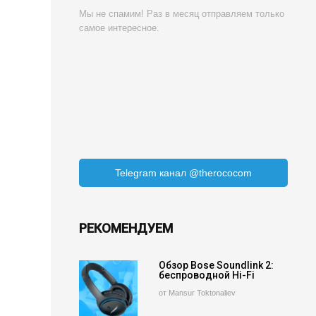
Мы не спамим! Раз в месяц отправляем только
самое интересное.
Telegram канал @therococom
РЕКОМЕНДУЕМ
Обзор Bose Soundlink 2:
беспроводной Hi-Fi
от Mansur Toktonaliev