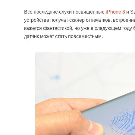
Все последние слухи посвященные
iPhone 8
и S
устройства получат сканер отпечатков, встроен
кажется фантастикой, но уже в следующем году б
датчик может стать повсеместным.