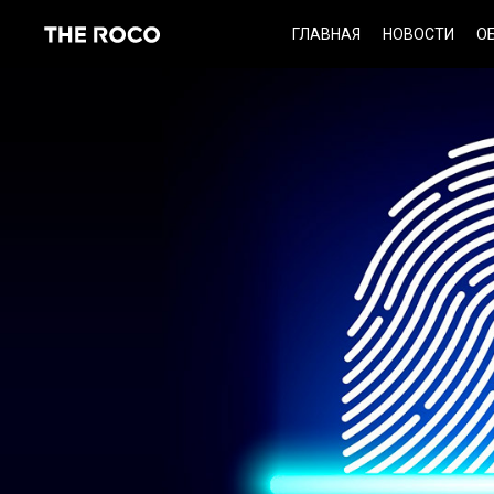
Skip
ГЛАВНАЯ
НОВОСТИ
О
to
content