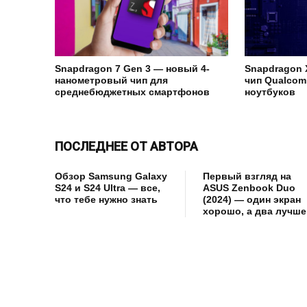
Snapdragon 7 Gen 3 — новый 4-
Snapdragon 
нанометровый чип для
чип Qualcom
среднебюджетных смартфонов
ноутбуков
ПОСЛЕДНЕЕ ОТ АВТОРА
Обзор Samsung Galaxy
Первый взгляд на
S24 и S24 Ultra — все,
ASUS Zenbook Duo
что тебе нужно знать
(2024) — один экран
хорошо, а два лучше