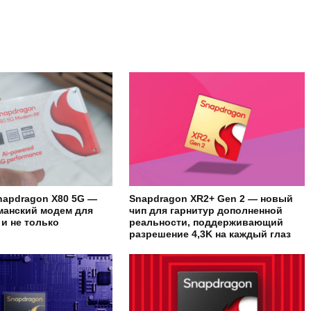
apdragon X80 5G —
Snapdragon XR2+ Gen 2 — новый
манский модем для
чип для гарнитур дополненной
и не только
реальности, поддерживающий
разрешение 4,3K на каждый глаз