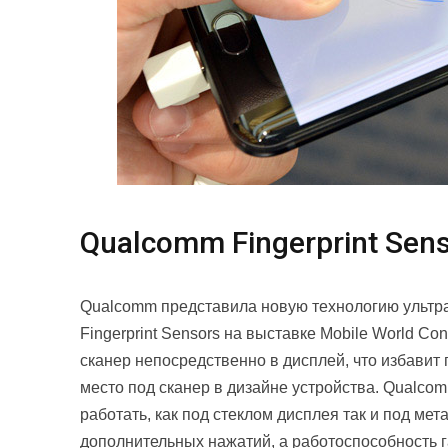
Qualcomm Fingerprint Sen
Qualcomm представила новую технологию ультр
Fingerprint Sensors на выставке Mobile World Co
сканер непосредственно в дисплей, что избавит
место под сканер в дизайне устройства. Qualcom
работать, как под стеклом дисплея так и под ме
дополнительных нажатий, а работоспособность г