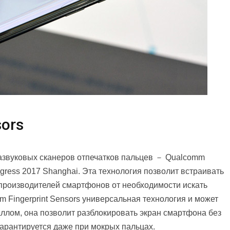
sors
азвуковых сканеров отпечатков пальцев － Qualcomm
ngress 2017 Shanghai. Эта технология позволит встраивать
 производителей смартфонов от необходимости искать
m Fingerprint Sensors универсальная технология и может
таллом, она позволит разблокировать экран смартфона без
арантируется даже при мокрых пальцах.