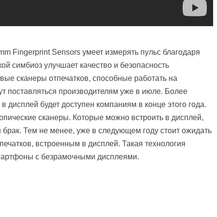
m Fingerprint Sensors умеет измерять пульс благодаря
кой симбиоз улучшает качество и безопасность
вые сканеры отпечатков, способные работать на
ут поставляться производителям уже в июле. Более
в дисплей будет доступен компаниям в конце этого года.
опические сканеры. Которые можно встроить в дисплей,
й брак. Тем не менее, уже в следующем году стоит ожидать
ечатков, встроенным в дисплей. Такая технология
мартфоны с безрамочными дисплеями.